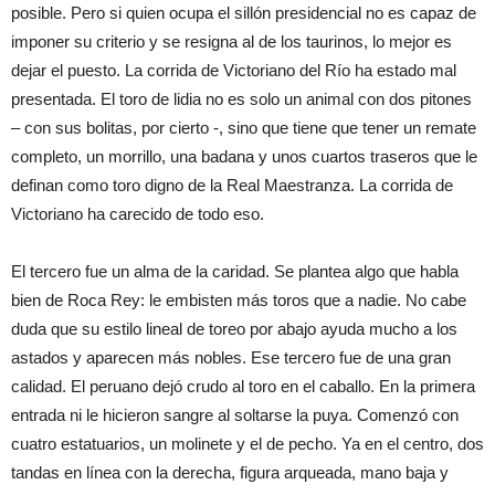
posible. Pero si quien ocupa el sillón presidencial no es capaz de
imponer su criterio y se resigna al de los taurinos, lo mejor es
dejar el puesto. La corrida de Victoriano del Río ha estado mal
presentada. El toro de lidia no es solo un animal con dos pitones
– con sus bolitas, por cierto -, sino que tiene que tener un remate
completo, un morrillo, una badana y unos cuartos traseros que le
definan como toro digno de la Real Maestranza. La corrida de
Victoriano ha carecido de todo eso.
El tercero fue un alma de la caridad. Se plantea algo que habla
bien de Roca Rey: le embisten más toros que a nadie. No cabe
duda que su estilo lineal de toreo por abajo ayuda mucho a los
astados y aparecen más nobles. Ese tercero fue de una gran
calidad. El peruano dejó crudo al toro en el caballo. En la primera
entrada ni le hicieron sangre al soltarse la puya. Comenzó con
cuatro estatuarios, un molinete y el de pecho. Ya en el centro, dos
tandas en línea con la derecha, figura arqueada, mano baja y