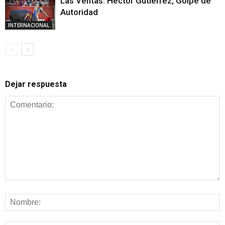
Las Ventas: Héctor Gutiérrez, Golpe de
Autoridad
INTERNACIONAL
Dejar respuesta