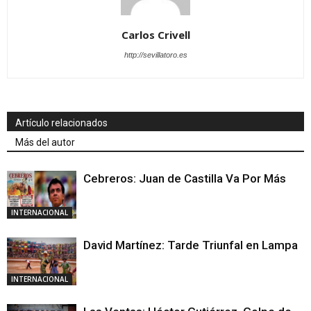
Carlos Crivell
http://sevillatoro.es
Artículo relacionados
Más del autor
Cebreros: Juan de Castilla Va Por Más
INTERNACIONAL
David Martínez: Tarde Triunfal en Lampa
INTERNACIONAL