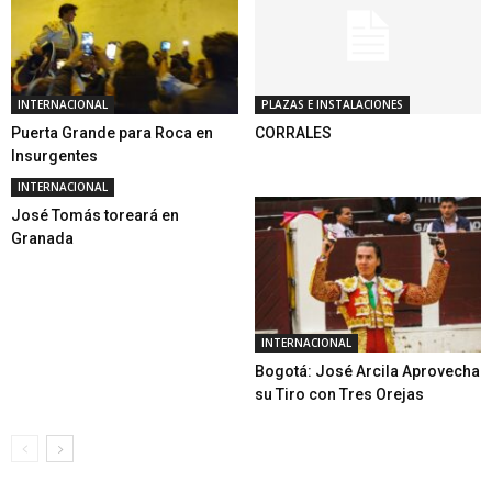
INTERNACIONAL
PLAZAS E INSTALACIONES
Puerta Grande para Roca en
CORRALES
Insurgentes
INTERNACIONAL
José Tomás toreará en
Granada
INTERNACIONAL
Bogotá: José Arcila Aprovecha
su Tiro con Tres Orejas