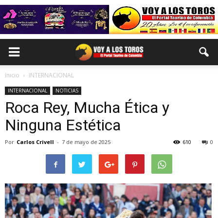
Inicio
INTERNACIONAL
INTERNACIONAL
NOTICIAS
Roca Rey, Mucha Ética y
Ninguna Estética
Por
Carlos Crivell
-
7 de mayo de 2025
610
0