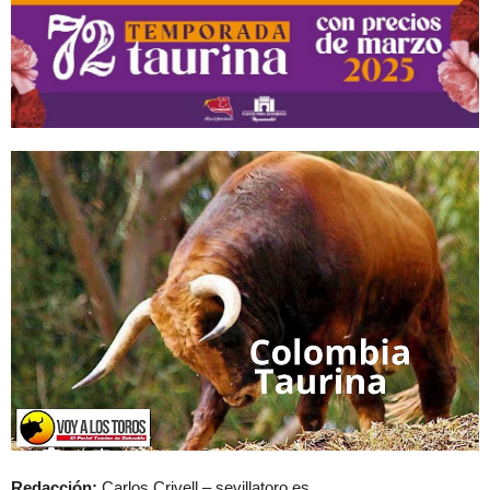
Redacción:
Carlos Crivell – sevillatoro.es