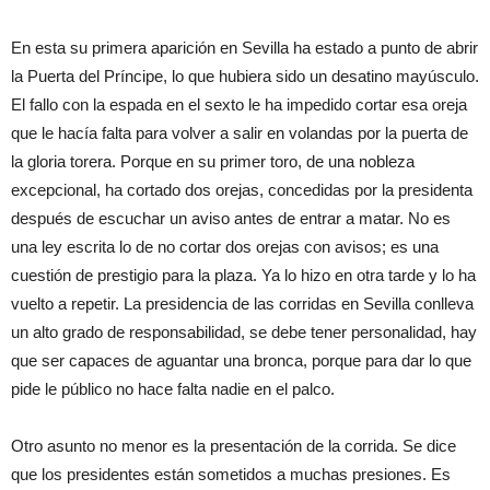
En esta su primera aparición en Sevilla ha estado a punto de abrir
la Puerta del Príncipe, lo que hubiera sido un desatino mayúsculo.
El fallo con la espada en el sexto le ha impedido cortar esa oreja
que le hacía falta para volver a salir en volandas por la puerta de
la gloria torera. Porque en su primer toro, de una nobleza
excepcional, ha cortado dos orejas, concedidas por la presidenta
después de escuchar un aviso antes de entrar a matar. No es
una ley escrita lo de no cortar dos orejas con avisos; es una
cuestión de prestigio para la plaza. Ya lo hizo en otra tarde y lo ha
vuelto a repetir. La presidencia de las corridas en Sevilla conlleva
un alto grado de responsabilidad, se debe tener personalidad, hay
que ser capaces de aguantar una bronca, porque para dar lo que
pide le público no hace falta nadie en el palco.
Otro asunto no menor es la presentación de la corrida. Se dice
que los presidentes están sometidos a muchas presiones. Es