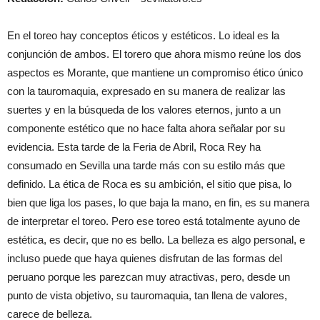
En el toreo hay conceptos éticos y estéticos. Lo ideal es la
conjunción de ambos. El torero que ahora mismo reúne los dos
aspectos es Morante, que mantiene un compromiso ético único
con la tauromaquia, expresado en su manera de realizar las
suertes y en la búsqueda de los valores eternos, junto a un
componente estético que no hace falta ahora señalar por su
evidencia. Esta tarde de la Feria de Abril, Roca Rey ha
consumado en Sevilla una tarde más con su estilo más que
definido. La ética de Roca es su ambición, el sitio que pisa, lo
bien que liga los pases, lo que baja la mano, en fin, es su manera
de interpretar el toreo. Pero ese toreo está totalmente ayuno de
estética, es decir, que no es bello. La belleza es algo personal, e
incluso puede que haya quienes disfrutan de las formas del
peruano porque les parezcan muy atractivas, pero, desde un
punto de vista objetivo, su tauromaquia, tan llena de valores,
carece de belleza.