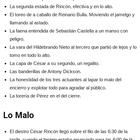
La segunda estada de Rincón, efectiva y en lo alto.
El toreo de a caballo de Reinario Bulla. Moviendo el jamelgo y
llamando al astado.
La faena entendida de Sebastián Castella a un manso con
peligro.
La vara del Hildebrando Nieto al tercero que partió de lejos y lo
tomo en todo lo alto.
La capa de César a su segundo, un regalito.
Las banderillas de Antony Dickson.
La honestidad de los tres actuantes al tapar lo malo del
encierro y explotar todo para agradar al público.
La torería de Pérez en el del cierre.
Lo Malo
El diestro César Rincón llegó sobre el filo de las 6:30 de la
tarde, cuando el festejo estaba anunciado para las 6:00 de la