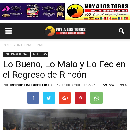
Inicio
INTERNACIONAL
INTERNACIONAL
NOTICIAS
Lo Bueno, Lo Malo y Lo Feo en
el Regreso de Rincón
Por
Jerónimo Baquero Toro´s
-
30 de diciembre de 2025
528
0