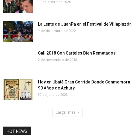
19 de enero de 2026
La Lente de JuanPa en el Festival de Villapinzón
9 de diciembre de 2022
Cali 2018 Con Carteles Bien Rematados
2 de noviembre de 2018
Hoy en Ubaté Gran Corrida Donde Conmemora
90 Años de Achury
30 de julio de 2023
Cargar mas
HOT NEWS