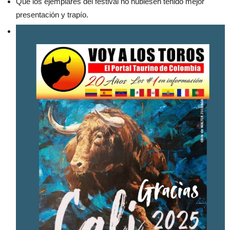
Que los ejemplares del festival no hubiesen tenido mejor
presentación y trapío.