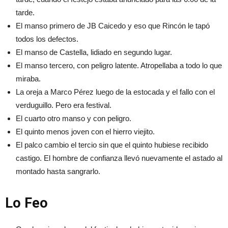
tarde.
El manso primero de JB Caicedo y eso que Rincón le tapó
todos los defectos.
El manso de Castella, lidiado en segundo lugar.
El manso tercero, con peligro latente. Atropellaba a todo lo que
miraba.
La oreja a Marco Pérez luego de la estocada y el fallo con el
verduguillo. Pero era festival.
El cuarto otro manso y con peligro.
El quinto menos joven con el hierro viejito.
El palco cambio el tercio sin que el quinto hubiese recibido
castigo. El hombre de confianza llevó nuevamente el astado al
montado hasta sangrarlo.
Lo Feo