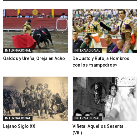
INTERNACIONAL
INTERNACIONAL
Galdos y Ureña, Oreja en Acho
De Justo y Rufo, a Hombros
con los «sampedros»
INTERNACIONAL
INTERNACIONAL
Lejano Siglo XX
Viñeta: Aquellos Sesenta…
(VIII)