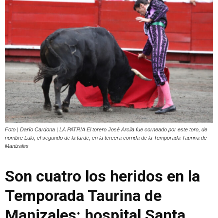
Foto | Darío Cardona | LA PATRIA El torero José Arcila fue corneado por este toro, de
nombre Lulo, el segundo de la tarde, en la tercera corrida de la Temporada Taurina de
Manizales
Son cuatro los heridos en la
Temporada Taurina de
Manizales: hospital Santa