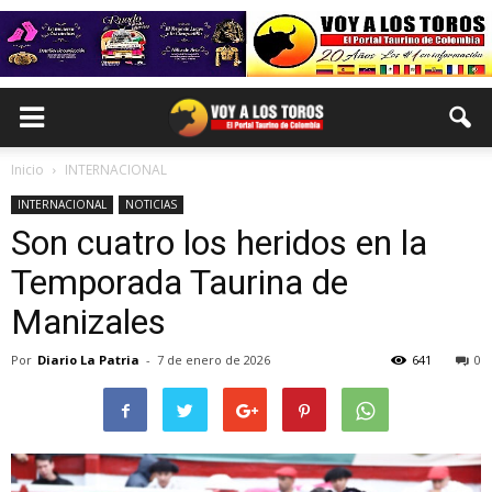
Inicio
INTERNACIONAL
INTERNACIONAL
NOTICIAS
Son cuatro los heridos en la
Temporada Taurina de
Manizales
Por
Diario La Patria
-
7 de enero de 2026
641
0