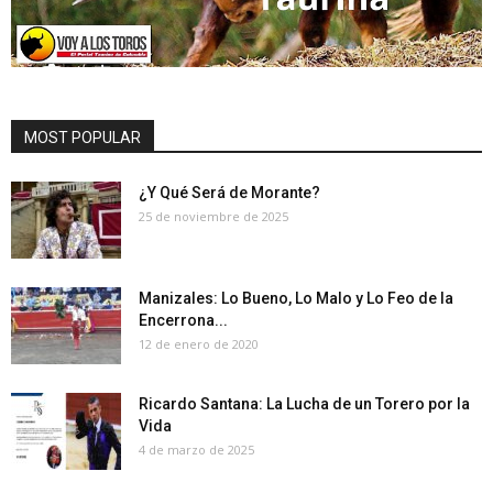
MOST POPULAR
¿Y Qué Será de Morante?
25 de noviembre de 2025
Manizales: Lo Bueno, Lo Malo y Lo Feo de la
Encerrona...
12 de enero de 2020
Ricardo Santana: La Lucha de un Torero por la
Vida
4 de marzo de 2025