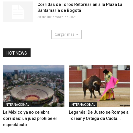
Corridas de Toros Retornarían a la Plaza La
Santamaría de Bogotá
20 de diciembre de 2023
Cargar mas
HOT NEWS
INTERNACIONAL
INTERNACIONAL
La México ya no celebra
Leganés: De Justo se Rompe a
corridas: un juez prohíbe el
Torear y Ortega da Cuota...
espectáculo