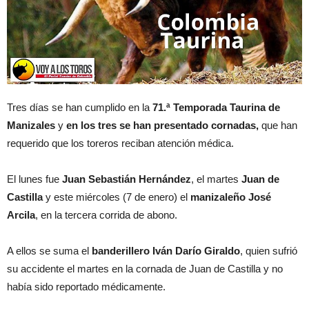
Tres días se han cumplido en la
71.ª Temporada Taurina de
Manizales
y
en los tres se han presentado cornadas,
que han
requerido que los toreros reciban atención médica.
El lunes fue
Juan Sebastián Hernández
, el martes
Juan de
Castilla
y este miércoles (7 de enero) el
manizaleño José
Arcila
, en la tercera corrida de abono.
A ellos se suma el
banderillero Iván Darío Giraldo
, quien sufrió
su accidente el martes en la cornada de Juan de Castilla y no
había sido reportado médicamente.