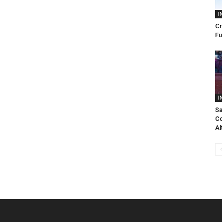
I
Cr
Fu
I
Sa
Co
Al