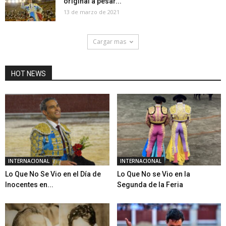
original a pesar...
13 de marzo de 2021
Cargar mas
HOT NEWS
INTERNACIONAL
INTERNACIONAL
Lo Que No Se Vio en el Día de
Lo Que No se Vio en la
Inocentes en...
Segunda de la Feria