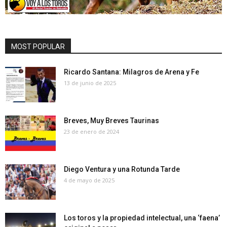
MOST POPULAR
Ricardo Santana: Milagros de Arena y Fe
13 de junio de 2025
Breves, Muy Breves Taurinas
23 de enero de 2024
Diego Ventura y una Rotunda Tarde
4 de mayo de 2025
Los toros y la propiedad intelectual, una ‘faena’