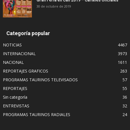
Gran Feria en Cali 2019 – Carteles Oficiales
30 de octubre de 2019
Categoría popular
NOTICIAS
4467
INTERNACIONAL
3973
NACIONAL
1611
REPORTAJES GRAFICOS
263
PROGRAMAS TAURINOS TELEVISADOS
57
REPORTAJES
55
Sin categoría
36
ENTREVISTAS
32
PROGRAMAS TAURINOS RADIALES
24