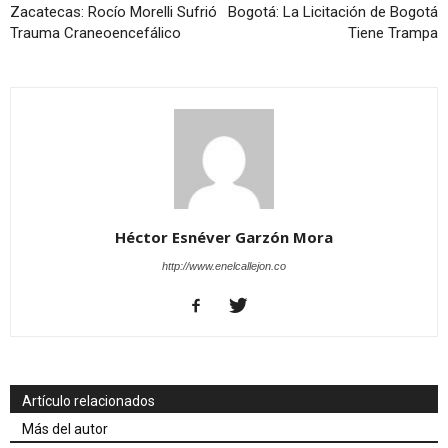
Zacatecas: Rocío Morelli Sufrió
Bogotá: La Licitación de Bogotá
Trauma Craneoencefálico
Tiene Trampa
Héctor Esnéver Garzón Mora
http://www.enelcallejon.co
Artículo relacionados
Más del autor