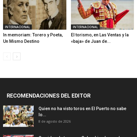
INTERNACIONAL
INTERNACIONAL
In memoriam: Torero y Poeta,
El torismo, en Las Ventas y la
Un Mismo Destino
«baja» de Juan de...
RECOMENDACIONES DEL EDITOR
Quien no ha visto toros en El Puerto no sabe
lo...
8 de agosto de 2026