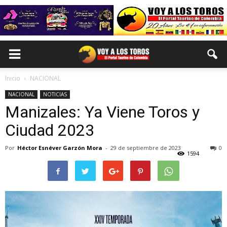
Inicio
NACIONAL
NACIONAL
NOTICIAS
Manizales: Ya Viene Toros y
Ciudad 2023
Por
Héctor Esnéver Garzón Mora
-
29 de septiembre de 2023
0
1594