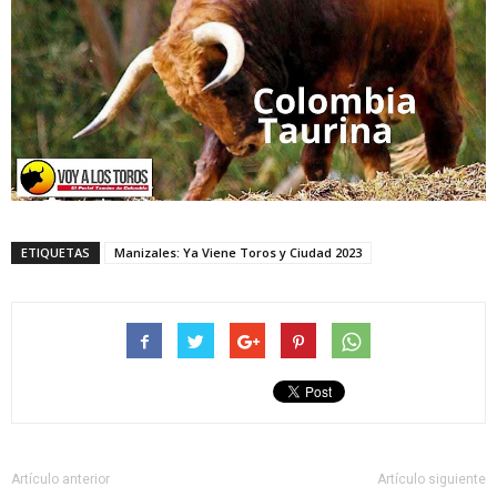
ETIQUETAS
Manizales: Ya Viene Toros y Ciudad 2023
Artículo anterior
Artículo siguiente