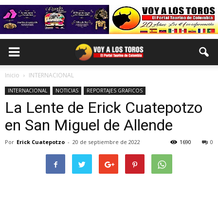
Inicio
INTERNACIONAL
INTERNACIONAL
NOTICIAS
REPORTAJES GRAFICOS
La Lente de Erick Cuatepotzo
en San Miguel de Allende
Por
Erick Cuatepotzo
-
20 de septiembre de 2022
1690
0