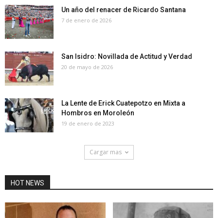
Un año del renacer de Ricardo Santana
7 de enero de 2026
San Isidro: Novillada de Actitud y Verdad
20 de mayo de 2026
La Lente de Erick Cuatepotzo en Mixta a
Hombros en Moroleón
19 de enero de 2023
Cargar mas
HOT NEWS