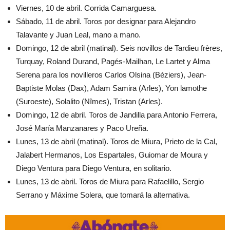
Viernes, 10 de abril. Corrida Camarguesa.
Sábado, 11 de abril. Toros por designar para Alejandro
Talavante y Juan Leal, mano a mano.
Domingo, 12 de abril (matinal). Seis novillos de Tardieu frères,
Turquay, Roland Durand, Pagés-Mailhan, Le Lartet y Alma
Serena para los novilleros Carlos Olsina (Béziers), Jean-
Baptiste Molas (Dax), Adam Samira (Arles), Yon lamothe
(Suroeste), Solalito (Nîmes), Tristan (Arles).
Domingo, 12 de abril. Toros de Jandilla para Antonio Ferrera,
José María Manzanares y Paco Ureña.
Lunes, 13 de abril (matinal). Toros de Miura, Prieto de la Cal,
Jalabert Hermanos, Los Espartales, Guiomar de Moura y
Diego Ventura para Diego Ventura, en solitario.
Lunes, 13 de abril. Toros de Miura para Rafaelillo, Sergio
Serrano y Máxime Solera, que tomará la alternativa.