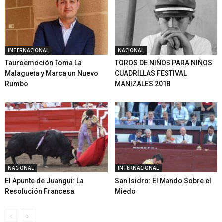
INTERNACIONAL
NACIONAL
Tauroemoción Toma La
TOROS DE NIÑOS PARA NIÑOS
Malagueta y Marca un Nuevo
CUADRILLAS FESTIVAL
Rumbo
MANIZALES 2018
NACIONAL
INTERNACIONAL
El Apunte de Juangui: La
San Isidro: El Mando Sobre el
Resolución Francesa
Miedo