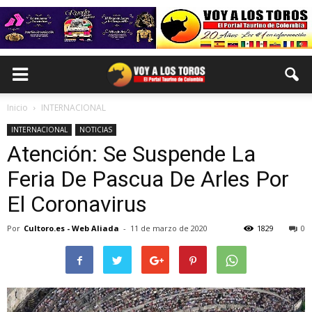
Inicio
INTERNACIONAL
INTERNACIONAL
NOTICIAS
Atención: Se Suspende La
Feria De Pascua De Arles Por
El Coronavirus
Por
Cultoro.es - Web Aliada
-
11 de marzo de 2020
1829
0