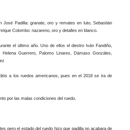
n José Padilla: granate, oro y remates en luto, Sebastián
nrique Colombo: nazareno, oro y detalles en blanco.
urante el último año. Uno de ellos el diestro Iván Fandiño,
n, Helena Guerrero, Palomo Linares, Dámaso Gonzáles,
lez
adiós a los ruedos americanos, pues en el 2018 se ira de
nto por las malas condiciones del ruedo.
tes pero el estado del ruedo hizo que padilla no acabara de