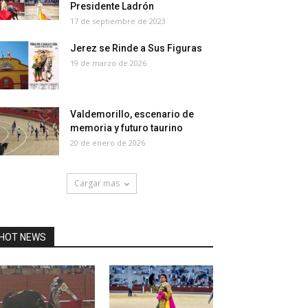
Presidente Ladrón
17 de septiembre de 2023
Jerez se Rinde a Sus Figuras
19 de marzo de 2026
Valdemorillo, escenario de
memoria y futuro taurino
20 de enero de 2026
Cargar mas
HOT NEWS