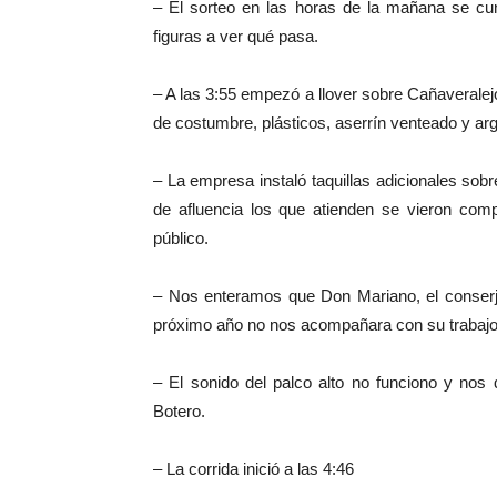
– El sorteo en las horas de la mañana se cum
figuras a ver qué pasa.
– A las 3:55 empezó a llover sobre Cañaverale
de costumbre, plásticos, aserrín venteado y ar
– La empresa instaló taquillas adicionales sob
de afluencia los que atienden se vieron com
público.
– Nos enteramos que Don Mariano, el conserje
próximo año no nos acompañara con su trabajo 
– El sonido del palco alto no funciono y nos
Botero.
– La corrida inició a las 4:46