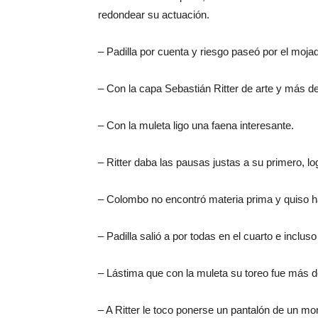
redondear su actuación.
– Padilla por cuenta y riesgo paseó por el mojad
– Con la capa Sebastián Ritter de arte y más de
– Con la muleta ligo una faena interesante.
– Ritter daba las pausas justas a su primero, 
– Colombo no encontró materia prima y quiso ha
– Padilla salió a por todas en el cuarto e inclus
– Lástima que con la muleta su toreo fue más de
– A Ritter le toco ponerse un pantalón de un mo