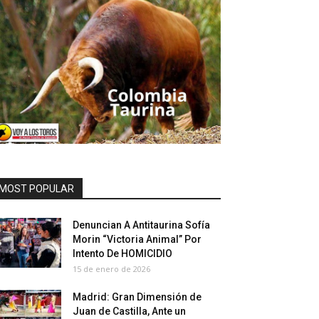
MOST POPULAR
Denuncian A Antitaurina Sofía
Morin “Victoria Animal” Por
Intento De HOMICIDIO
15 de enero de 2026
Madrid: Gran Dimensión de
Juan de Castilla, Ante un