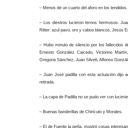
– Menos de un cuarto del aforo en los tendidos.
– Los diestros lucieron ternos hermosos. Jua
Ritter: azul pavo, oro y cabos blancos, Jesús E
– Hubo minuto de silencio por los fallecidos d
Ernesto González Caicedo, Victorino Martí
Gregoria Sánchez, Juan Silveti, Alfonso Gonzá
– Juan José padilla con esta actuación dijo 
retirada.
– La capa de Padilla no se pudo ver con lucimie
– Buenas banderillas de Chiricuto y Morales.
– El de Fuente la peña, mostró cosas interesan