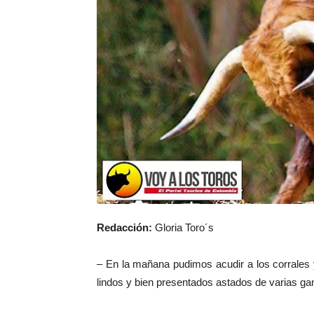
Redacción:
Gloria Toro´s
– En la mañana pudimos acudir a los corrales y
lindos y bien presentados astados de varias ga