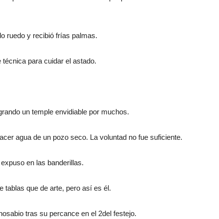
o ruedo y recibió frías palmas.
 técnica para cuidar el astado.
logrando un temple envidiable por muchos.
cer agua de un pozo seco. La voluntad no fue suficiente.
o expuso en las banderillas.
 tablas que de arte, pero así es él.
nosabio tras su percance en el 2del festejo.