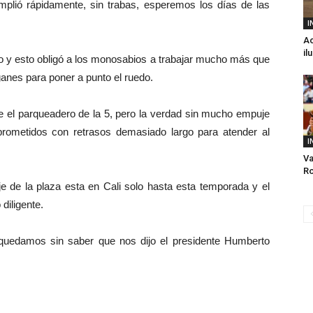
plió rápidamente, sin trabas, esperemos los días de las
I
Ac
il
jo y esto obligó a los monosabios a trabajar mucho más que
ganes para poner a punto el ruedo.
re el parqueadero de la 5, pero la verdad sin mucho empuje
prometidos con retrasos demasiado largo para atender al
I
Va
Ro
 de la plaza esta en Cali solo hasta esta temporada y el
diligente.
 quedamos sin saber que nos dijo el presidente Humberto