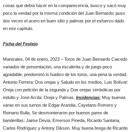
cosas que debía hacer en la comparecencia, busco y sacó muy
poco la verdad por la misma condición del Juan Bernardo; puso
dos veces el acero en buen sitio y palmas por el esfuerzo dado
en ese capítulo.
Ficha del Festejo
Manizales, 04 de enero, 2023 – Toros de Juan Bernardo Caicedo
variados de presentación, una escalerita y de juego poco
agradable, predominó lo huidizo de los toros, una pena la verdad.
Antonio Ferrera: Dos orejas y Saludo en los medios. Luis Bolívar:
Oreja con petición de la segunda y Dos orejas simbólicas por
indulto y José Arcila: Oreja y Palmas.
Incidencias:
Muy buenas
varas en sus turnos de Edgar Arandia, Cayetano Romero y
Reinario Bulla. Se desmonteraron por buenos pares de
banderillas: Jaime Devia, Emerson Pineda, Ricardo Santana,
Carlos Rodríguez y Antony Dikson. Muy buena brega de Ricardo