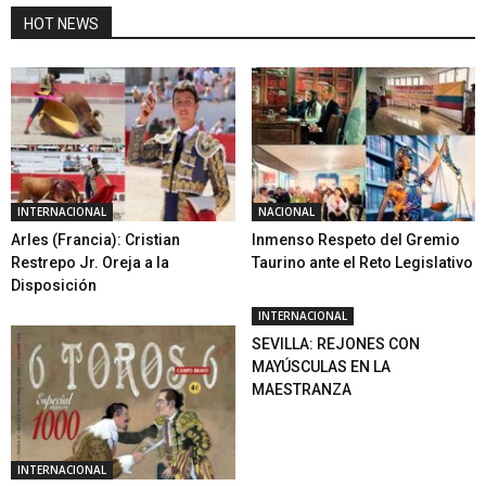
HOT NEWS
INTERNACIONAL
NACIONAL
Arles (Francia): Cristian
Inmenso Respeto del Gremio
Restrepo Jr. Oreja a la
Taurino ante el Reto Legislativo
Disposición
INTERNACIONAL
SEVILLA: REJONES CON
MAYÚSCULAS EN LA
MAESTRANZA
INTERNACIONAL