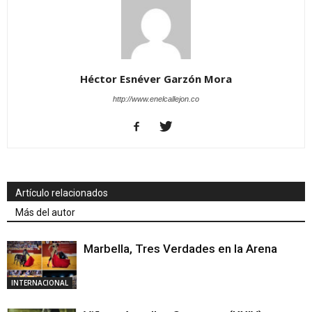
Héctor Esnéver Garzón Mora
http://www.enelcallejon.co
Artículo relacionados
Más del autor
Marbella, Tres Verdades en la Arena
INTERNACIONAL