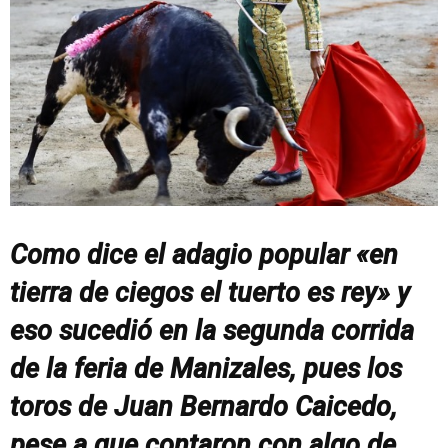
Como dice el adagio popular «en
tierra de ciegos el tuerto es rey» y
eso sucedió en la segunda corrida
de la feria de Manizales, pues los
toros de Juan Bernardo Caicedo,
pese a que contaron con algo de