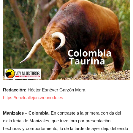
Redacción:
Héctor Esnéver Garzón Mora –
https://enelcallejon.webnode.es
Manizales – Colombia.
En contraste a la primera corrida del
ciclo ferial de Manizales, que tuvo toro por presentación,
hechuras y comportamiento, lo de la tarde de ayer dejó debiendo