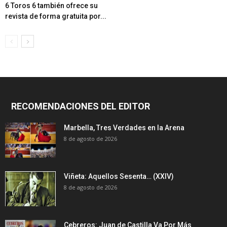
6 Toros 6 también ofrece su
revista de forma gratuita por...
RECOMENDACIONES DEL EDITOR
Marbella, Tres Verdades en la Arena
8 de agosto de 2026
Viñeta: Aquellos Sesenta… (XXIV)
8 de agosto de 2026
Cebreros: Juan de Castilla Va Por Más