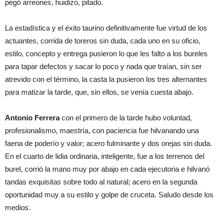
pegó arreones, huidizo, pitado.
La estadística y el éxito taurino definitivamente fue virtud de los
actuantes, corrida de toreros sin duda, cada uno en su oficio,
estilo, concepto y entrega pusieron lo que les falto a los bureles
para tapar defectos y sacar lo poco y nada que traían, sin ser
atrevido con el término, la casta la pusieron los tres alternantes
para matizar la tarde, que, sin ellos, se venía cuesta abajo.
Antonio Ferrera
con el primero de la tarde hubo voluntad,
profesionalismo, maestría, con paciencia fue hilvanando una
faena de poderío y valor; acero fulminante y dos orejas sin duda.
En el cuarto de lidia ordinaria, inteligente, fue a los terrenos del
burel, corrió la mano muy por abajo en cada ejecutoria e hilvanó
tandas exquisitas sobre todo al natural; acero en la segunda
oportunidad muy a su estilo y golpe de cruceta. Saludo desde los
medios.