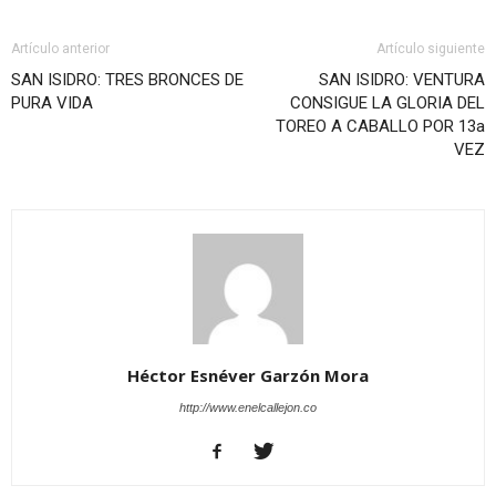
Artículo anterior
Artículo siguiente
SAN ISIDRO: TRES BRONCES DE
SAN ISIDRO: VENTURA
PURA VIDA
CONSIGUE LA GLORIA DEL
TOREO A CABALLO POR 13a
VEZ
Héctor Esnéver Garzón Mora
http://www.enelcallejon.co