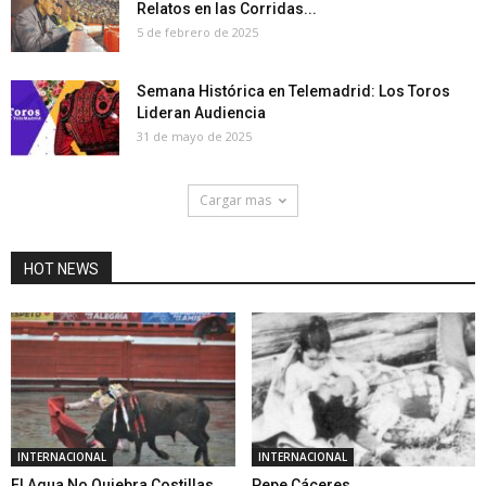
Relatos en las Corridas...
5 de febrero de 2025
Semana Histórica en Telemadrid: Los Toros
Lideran Audiencia
31 de mayo de 2025
Cargar mas
HOT NEWS
INTERNACIONAL
INTERNACIONAL
El Agua No Quiebra Costillas,
Pepe Cáceres