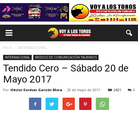
Inicio
INTERNACIONAL
INTERNACIONAL
MEDIOS DE COMUNICACIÓN TAURINOS
Tendido Cero – Sábado 20 de
Mayo 2017
Por
Héctor Esnéver Garzón Mora
-
20 de mayo de 2017
2421
0