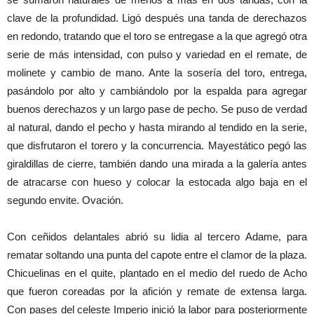
clave de la profundidad. Ligó después una tanda de derechazos
en redondo, tratando que el toro se entregase a la que agregó otra
serie de más intensidad, con pulso y variedad en el remate, de
molinete y cambio de mano. Ante la sosería del toro, entrega,
pasándolo por alto y cambiándolo por la espalda para agregar
buenos derechazos y un largo pase de pecho. Se puso de verdad
al natural, dando el pecho y hasta mirando al tendido en la serie,
que disfrutaron el torero y la concurrencia. Mayestático pegó las
giraldillas de cierre, también dando una mirada a la galería antes
de atracarse con hueso y colocar la estocada algo baja en el
segundo envite. Ovación.
Con ceñidos delantales abrió su lidia al tercero Adame, para
rematar soltando una punta del capote entre el clamor de la plaza.
Chicuelinas en el quite, plantado en el medio del ruedo de Acho
que fueron coreadas por la afición y remate de extensa larga.
Con pases del celeste Imperio inició la labor para posteriormente