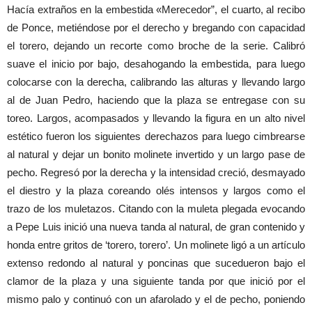
Hacía extraños en la embestida «Merecedor”, el cuarto, al recibo
de Ponce, metiéndose por el derecho y bregando con capacidad
el torero, dejando un recorte como broche de la serie. Calibró
suave el inicio por bajo, desahogando la embestida, para luego
colocarse con la derecha, calibrando las alturas y llevando largo
al de Juan Pedro, haciendo que la plaza se entregase con su
toreo. Largos, acompasados y llevando la figura en un alto nivel
estético fueron los siguientes derechazos para luego cimbrearse
al natural y dejar un bonito molinete invertido y un largo pase de
pecho. Regresó por la derecha y la intensidad creció, desmayado
el diestro y la plaza coreando olés intensos y largos como el
trazo de los muletazos. Citando con la muleta plegada evocando
a Pepe Luis inició una nueva tanda al natural, de gran contenido y
honda entre gritos de ‘torero, torero’. Un molinete ligó a un artículo
extenso redondo al natural y poncinas que sucedueron bajo el
clamor de la plaza y una siguiente tanda por que inició por el
mismo palo y continuó con un afarolado y el de pecho, poniendo