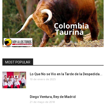
MOST POPULAR
Lo Que No se Vio en la Tarde de la Despedida...
10 de enero de 2025
Diego Ventura, Rey de Madrid
21 de mayo de 2018