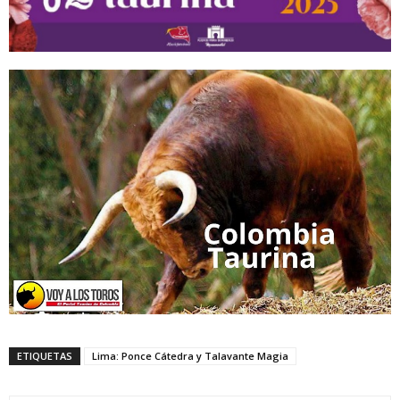
ETIQUETAS
Lima: Ponce Cátedra y Talavante Magia