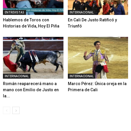
ENTREVISTAS
INTERNACIONAL
Hablemos de Toros con
En Cali De Justo Ratificó y
Historias de Vida, Hoy El Piña
Triunfó
INTERNACIONAL
INTERNACIONAL
Román reaparecerá mano a
Marco Pérez: Única oreja en la
mano con Emilio de Justo en
Primera de Cali
la...