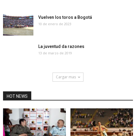
Vuelven los toros a Bogotá
10 de enero de 2023
La juventud da razones
13 de marzo de 2019
Cargar mas
HOT NEWS