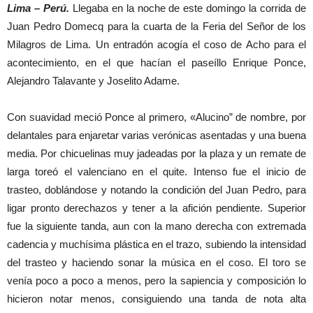
Lima – Perú.
Llegaba en la noche de este domingo la corrida de
Juan Pedro Domecq para la cuarta de la Feria del Señor de los
Milagros de Lima. Un entradón acogía el coso de Acho para el
acontecimiento, en el que hacían el paseíllo Enrique Ponce,
Alejandro Talavante y Joselito Adame.
Con suavidad meció Ponce al primero, «Alucino” de nombre, por
delantales para enjaretar varias verónicas asentadas y una buena
media. Por chicuelinas muy jadeadas por la plaza y un remate de
larga toreó el valenciano en el quite. Intenso fue el inicio de
trasteo, doblándose y notando la condición del Juan Pedro, para
ligar pronto derechazos y tener a la afición pendiente. Superior
fue la siguiente tanda, aun con la mano derecha con extremada
cadencia y muchísima plástica en el trazo, subiendo la intensidad
del trasteo y haciendo sonar la música en el coso. El toro se
venía poco a poco a menos, pero la sapiencia y composición lo
hicieron notar menos, consiguiendo una tanda de nota alta