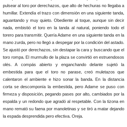
pulsear al toro por derechazos, que alto de hechuras no llegaba a
humillar. Extendía el trazo con dimensión en una siguiente tanda,
aguantando y muy quieto. Obediente al toque, aunque sin decir
nada, embistió el toro en la tanda al natural, poniendo todo el
torero para transmitir. Quería Adame en una siguiente tanda en la
mano zurda, pero no llegó a despegar por la condición del astado.
Se ajustó por derechazos, sin destapar la cara y buscando que el
toro rompa. El murmullo de la plaza se convirtió en estruendosos
olés. A compás abierto y enganchando delante sujetó la
embestida para que el toro no parase, creó muletazos que
calentaron el ambiente e hizo sonar la banda. En la distancia
corta se descomponía la embestida, pero Adame se puso con
firmeza y disposición, pegando pases por alto, cambiados por la
espalda y un redondo que agradó al respetable. Con la tizona en
mano remató su faena por manoletinas y se tiró a matar dejando
la espada desprendida pero efectiva. Oreja.