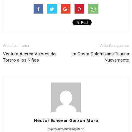
Artículo anterior
Artículo siguiente
Ventura Acerca Valores del
La Costa Colombiana Taurina
Torero a los Niños
Nuevamente
Héctor Esnéver Garzón Mora
http://www.enelcallejon.co