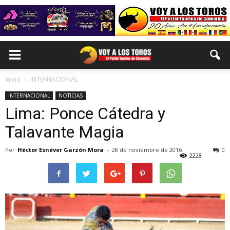
Inicio
INTERNACIONAL
INTERNACIONAL
NOTICIAS
Lima: Ponce Cátedra y
Talavante Magia
Por
Héctor Esnéver Garzón Mora
-
28 de noviembre de 2016
0
2228