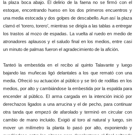
la plaza boca abajo. El delirio de la faena no se firmó con el
estoque, encontrando hueso en los dos primeros encuentros y
una media estocada y dos golpes de descabello. Aun así la plaza
clamó el ‘torero, torero’, mientras se dirigía a las tablas a entregar
los trastos al mozo de espadas. La vuelta al ruedo en medio de
atronadores aplausos y el saludo final en los medios, entre casi
un minuto de palmas fueron el agradecimiento de la afición.
Tanteó la embestida en el recibo al quinto Talavante y luego
bajando las muñecas ligó delantales a los que remató con una
media. Ofreció su actuación al público y se tiró de rodillas en los
medios, por alto y cambiándose la embestida por la espalda para
encender al público. El arma cargada en la intención inició por
derechazos ligados a una arrucina y el de pecho, para continuar
otra tanda que empezó de afarolado y terminó en circular con
cambio de mano incluido. Exigió al toro al natural y luego, sin
mover un milímetro la planta lo pasó por alto, exponiendo y