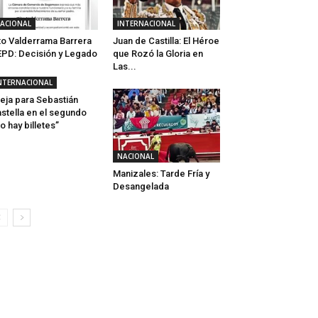
ACIONAL
INTERNACIONAL
to Valderrama Barrera
Juan de Castilla: El Héroe
PD: Decisión y Legado
que Rozó la Gloria en
Las...
NTERNACIONAL
eja para Sebastián
stella en el segundo
o hay billetes”
NACIONAL
Manizales: Tarde Fría y
Desangelada