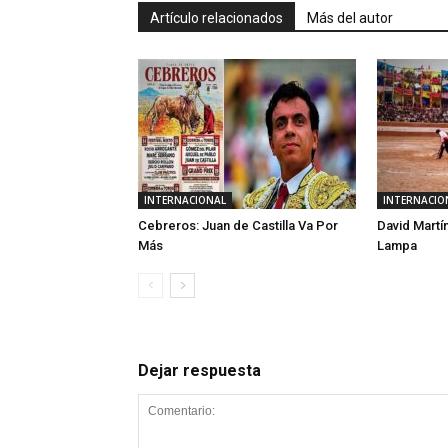
Artículo relacionados
Más del autor
INTERNACIONAL
INTERNACIO
Cebreros: Juan de Castilla Va Por
David Martí
Más
Lampa
Dejar respuesta