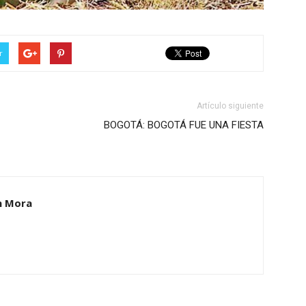
r
Artículo siguiente
BOGOTÁ: BOGOTÁ FUE UNA FIESTA
n Mora