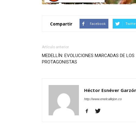
Compartir
Facebook
Twitte
Artículo anterior
MEDELLÍN: EVOLUCIONES MARCADAS DE LOS
PROTAGONISTAS
Héctor Esnéver Garzó
http://www.enelcallejon.co