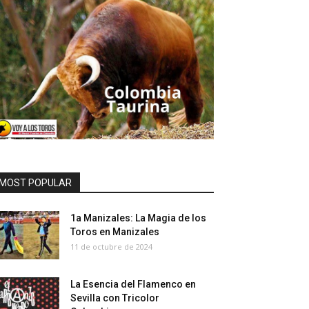
MOST POPULAR
1a Manizales: La Magia de los
Toros en Manizales
11 de octubre de 2024
La Esencia del Flamenco en
Sevilla con Tricolor