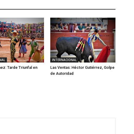
NAL
INTERNACIONAL
nez: Tarde Triunfal en
Las Ventas: Héctor Gutiérrez, Golpe
de Autoridad