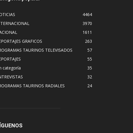
OTICIAS
4464
NTERNACIONAL
3970
ACIONAL
1611
EPORTAJES GRAFICOS
263
ROGRAMAS TAURINOS TELEVISADOS
57
EPORTAJES
55
n categoría
35
NTREVISTAS
32
ROGRAMAS TAURINOS RADIALES
24
ÍGUENOS