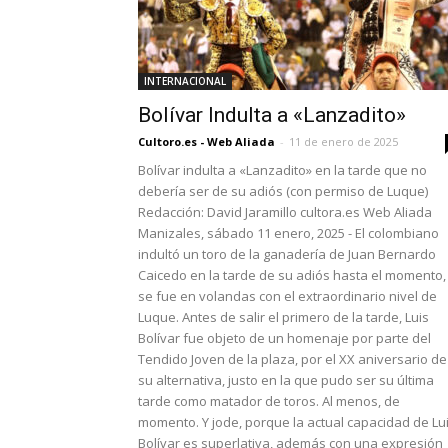
INTERNACIONAL
Bolívar Indulta a «Lanzadito»
Cultoro.es - Web Aliada
-
11 de enero de 2025
Bolívar indulta a «Lanzadito» en la tarde que no
debería ser de su adiós (con permiso de Luque)
Redacción: David Jaramillo cultora.es Web Aliada
Manizales, sábado 11 enero, 2025 - El colombiano
indultó un toro de la ganadería de Juan Bernardo
Caicedo en la tarde de su adiós hasta el momento,
se fue en volandas con el extraordinario nivel de
Luque. Antes de salir el primero de la tarde, Luis
Bolívar fue objeto de un homenaje por parte del
Tendido Joven de la plaza, por el XX aniversario de
su alternativa, justo en la que pudo ser su última
tarde como matador de toros. Al menos, de
momento. Y jode, porque la actual capacidad de Lu
Bolívar es superlativa, además con una expresión