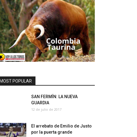
MOST POPULAR
SAN FERMÍN: LA NUEVA
GUARDIA
12 de julio de 2017
El arrebato de Emilio de Justo
por la puerta grande