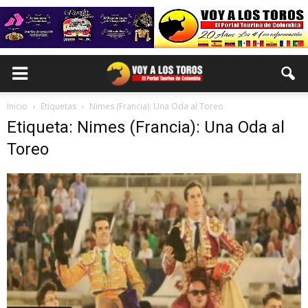
Inicio
Etiquetas
Nimes (Francia): Una Oda al Toreo
Etiqueta: Nimes (Francia): Una Oda al
Toreo