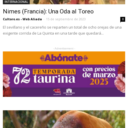
INTERNACIONAL
Nimes (Francia): Una Oda al Toreo
Cultoro.es - Web Aliada
-
15 de septiembre de 2023
0
El sevillano y el cacereño se reparten un total de ocho orejas de una
exigente corrida de La Quinta en una tarde que quedará...
- Advertisement -