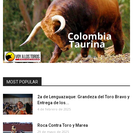
MOST POPULAR
2a de Lenguazaque: Grandeza del Toro Bravo y
Entrega de los...
4 de febrero de 2025
Roca Contra Toro y Marea
29 de mayo de 2025