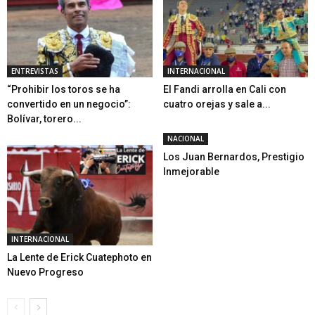
ENTREVISTAS
INTERNACIONAL
“Prohibir los toros se ha
El Fandi arrolla en Cali con
convertido en un negocio”:
cuatro orejas y sale a...
Bolívar, torero...
NACIONAL
Los Juan Bernardos, Prestigio
Inmejorable
INTERNACIONAL
La Lente de Erick Cuatephoto en
Nuevo Progreso