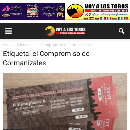
Inicio
Etiquetas
El Compromiso de Cormanizales
Etiqueta: el Compromiso de
Cormanizales