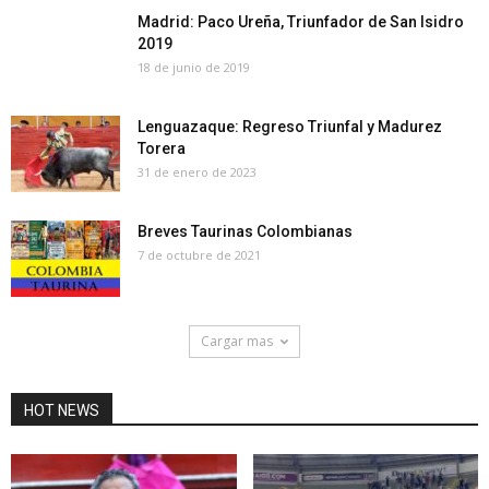
Madrid: Paco Ureña, Triunfador de San Isidro
2019
18 de junio de 2019
Lenguazaque: Regreso Triunfal y Madurez
Torera
31 de enero de 2023
Breves Taurinas Colombianas
7 de octubre de 2021
Cargar mas
HOT NEWS