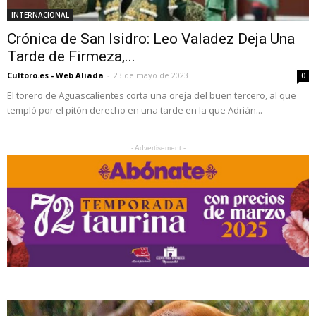
INTERNACIONAL
Crónica de San Isidro: Leo Valadez Deja Una
Tarde de Firmeza,...
Cultoro.es - Web Aliada
-
23 de mayo de 2023
0
El torero de Aguascalientes corta una oreja del buen tercero, al que
templó por el pitón derecho en una tarde en la que Adrián...
- Advertisement -