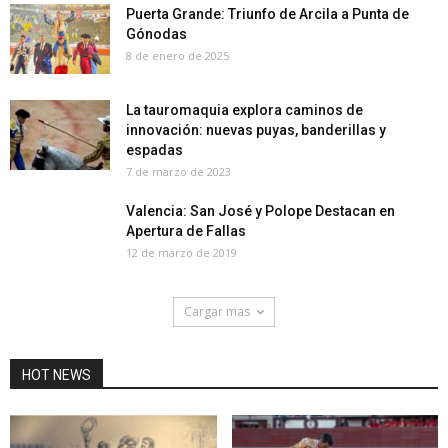
Puerta Grande: Triunfo de Arcila a Punta de
Gónodas
8 de enero de 2025
La tauromaquia explora caminos de
innovación: nuevas puyas, banderillas y
espadas
7 de marzo de 2023
Valencia: San José y Polope Destacan en
Apertura de Fallas
12 de marzo de 2019
Cargar mas
HOT NEWS