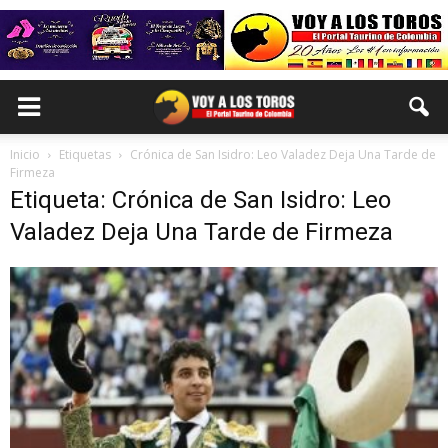
Inicio
Etiquetas
Crónica de San Isidro: Leo Valadez Deja Una Tarde de
Firmeza
Etiqueta: Crónica de San Isidro: Leo
Valadez Deja Una Tarde de Firmeza