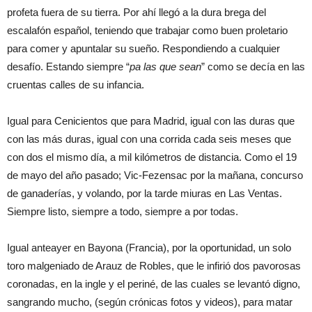
profeta fuera de su tierra. Por ahí llegó a la dura brega del
escalafón español, teniendo que trabajar como buen proletario
para comer y apuntalar su sueño. Respondiendo a cualquier
desafío. Estando siempre “
pa las que sean
” como se decía en las
cruentas calles de su infancia.
Igual para Cenicientos que para Madrid, igual con las duras que
con las más duras, igual con una corrida cada seis meses que
con dos el mismo día, a mil kilómetros de distancia. Como el 19
de mayo del año pasado; Vic-Fezensac por la mañana, concurso
de ganaderías, y volando, por la tarde miuras en Las Ventas.
Siempre listo, siempre a todo, siempre a por todas.
Igual anteayer en Bayona (Francia), por la oportunidad, un solo
toro malgeniado de Arauz de Robles, que le infirió dos pavorosas
coronadas, en la ingle y el periné, de las cuales se levantó digno,
sangrando mucho, (según crónicas fotos y videos), para matar