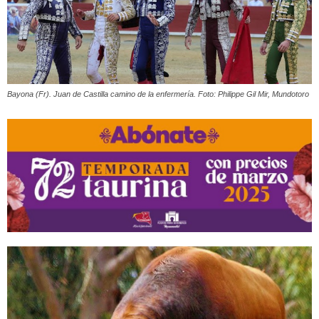
Bayona (Fr). Juan de Castilla camino de la enfermería. Foto: Philippe Gil Mir, Mundotoro