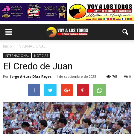
Inicio
INTERNACIONAL
INTERNACIONAL
NOTICIAS
El Credo de Juan
Por
Jorge Arturo Díaz Reyes
-
1 de septiembre de 2025
768
0