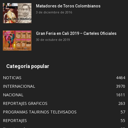
Matadores de Toros Colombianos
3 de diciembre de 2016
Gran Feria en Cali 2019 – Carteles Oficiales
30 de octubre de 2019
Categoría popular
NOTICIAS
4464
INTERNACIONAL
3970
NACIONAL
1611
REPORTAJES GRAFICOS
263
PROGRAMAS TAURINOS TELEVISADOS
57
REPORTAJES
55