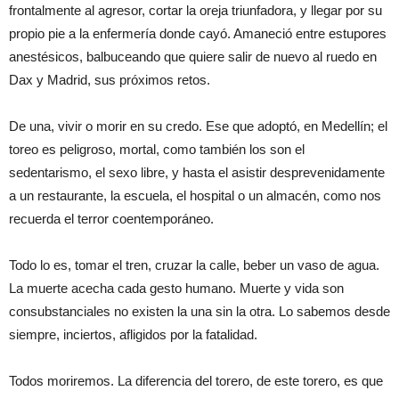
frontalmente al agresor, cortar la oreja triunfadora, y llegar por su
propio pie a la enfermería donde cayó. Amaneció entre estupores
anestésicos, balbuceando que quiere salir de nuevo al ruedo en
Dax y Madrid, sus próximos retos.
De una, vivir o morir en su credo. Ese que adoptó, en Medellín; el
toreo es peligroso, mortal, como también los son el
sedentarismo, el sexo libre, y hasta el asistir desprevenidamente
a un restaurante, la escuela, el hospital o un almacén, como nos
recuerda el terror coentemporáneo.
Todo lo es, tomar el tren, cruzar la calle, beber un vaso de agua.
La muerte acecha cada gesto humano. Muerte y vida son
consubstanciales no existen la una sin la otra. Lo sabemos desde
siempre, inciertos, afligidos por la fatalidad.
Todos moriremos. La diferencia del torero, de este torero, es que