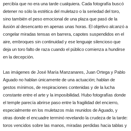
percibía que no era una tarde cualquiera. Cada fotografía buscó
detener no sólo la estética del muletazo o la seriedad del toro,
sino también el peso emocional de una plaza que pasó de la
ilusión al desencanto en apenas unas horas. El objetivo alcanzó a
congelar miradas tensas en barrera, capotes suspendidos en el
aire, embroques sin continuidad y ese lenguaje silencioso que
deja un toro falto de raza cuando el público comienza a hundirse
en la decepción.
Las imágenes de José María Manzanares, Juan Ortega y Pablo
Aguado no hablan únicamente de una actuación; hablan de
gestos mínimos, de respiraciones contenidas y de la lucha
constante entre el arte y la imposibilidad. Hubo fotografías donde
el temple parecía abrirse paso entre la fragilidad del encierro,
especialmente en los muletazos más reunidos de Aguado, y
otras donde el encuadre terminó revelando la crudeza de la tarde:
toros vencidos sobre las manos, miradas perdidas hacia tablas y