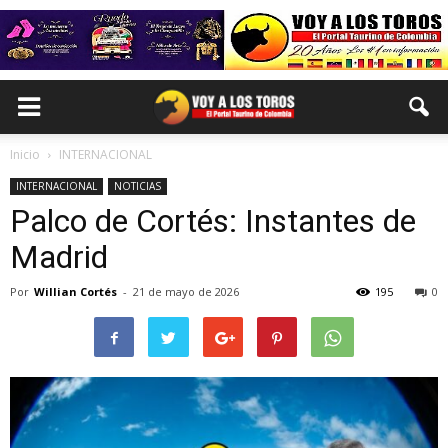
Inicio
INTERNACIONAL
INTERNACIONAL
NOTICIAS
Palco de Cortés: Instantes de
Madrid
Por
Willian Cortés
-
21 de mayo de 2026
195
0