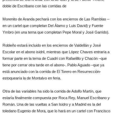
doble de Escribano con las corridas de
Morenito de Aranda pechará con los encierros de Las Ramblas –
en un cartel que completan Del Álamo y Luis David) y Fuente
Ymbro (en una terna que completan Pepe Moral y José Garrido).
Robleño estará incluido en los encierros de Valdellán y José
Escolar en el abono isidril, mientras que López Chaves entraría a
formar parte en la terna de Cuadri con Rafaelillo y Chacón –que
tiene por cerrar otra tarde en el abono-. Pablo Aguado –que ya
está anunciado con la corrida de El Torero en Resurrección-
estoquearía la de Montalvo en feria.
Otra de las variables ha sido la corrida de Adolfo Martín, que
estaría finalmente compuesta por Roca Rey, Manuel Escribano y
Román. Una de las vueltas a San Isidro y a Madrid es la del
toledano Eugenio de Mora, que lo hará en un cartel con Francisco