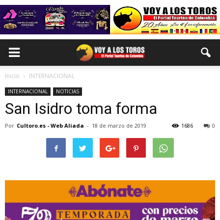
Inicio
INTERNACIONAL
INTERNACIONAL
NOTICIAS
San Isidro toma forma
Por
Cultoro.es - Web Aliada
-
18 de marzo de 2019
1686
0