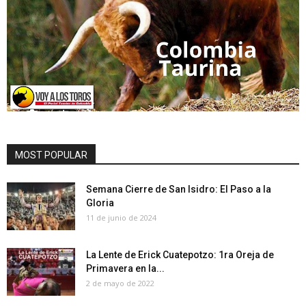
MOST POPULAR
Semana Cierre de San Isidro: El Paso a la
Gloria
11 de junio de 2024
La Lente de Erick Cuatepotzo: 1ra Oreja de
Primavera en la...
2 de mayo de 2022