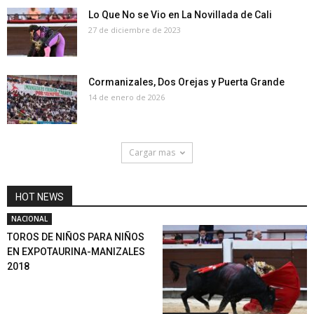
Lo Que No se Vio en La Novillada de Cali
27 de diciembre de 2023
Cormanizales, Dos Orejas y Puerta Grande
14 de enero de 2026
Cargar mas
HOT NEWS
NACIONAL
TOROS DE NIÑOS PARA NIÑOS
EN EXPOTAURINA-MANIZALES
2018