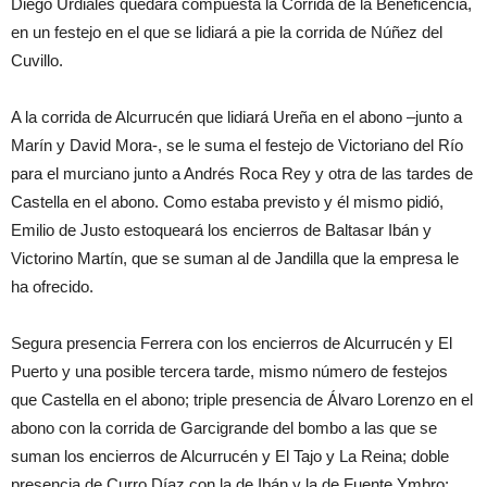
Diego Urdiales quedará compuesta la Corrida de la Beneficencia,
en un festejo en el que se lidiará a pie la corrida de Núñez del
Cuvillo.
A la corrida de Alcurrucén que lidiará Ureña en el abono –junto a
Marín y David Mora-, se le suma el festejo de Victoriano del Río
para el murciano junto a Andrés Roca Rey y otra de las tardes de
Castella en el abono. Como estaba previsto y él mismo pidió,
Emilio de Justo estoqueará los encierros de Baltasar Ibán y
Victorino Martín, que se suman al de Jandilla que la empresa le
ha ofrecido.
Segura presencia Ferrera con los encierros de Alcurrucén y El
Puerto y una posible tercera tarde, mismo número de festejos
que Castella en el abono; triple presencia de Álvaro Lorenzo en el
abono con la corrida de Garcigrande del bombo a las que se
suman los encierros de Alcurrucén y El Tajo y La Reina; doble
presencia de Curro Díaz con la de Ibán y la de Fuente Ymbro;