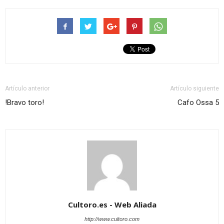
Artículo anterior
Artículo siguiente
!Bravo toro!
Cafo Ossa 5
Cultoro.es - Web Aliada
http://www.cultoro.com