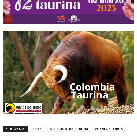
ETIQUETAS
cultoro
San Isidro toma forma
VOYALOSTOROS