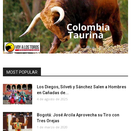
MOST POPULAR
Los Diegos, Silveti y Sánchez Salen a Hombres
en Cañadas de...
4 de agosto de 2025
Bogotá: José Arcila Aprovecha su Tiro con
Tres Orejas
1 de marzo de 2020