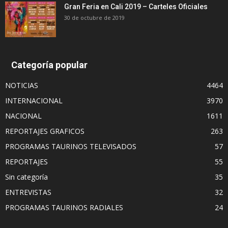
Gran Feria en Cali 2019 – Carteles Oficiales
30 de octubre de 2019
Categoría popular
NOTICIAS
4464
INTERNACIONAL
3970
NACIONAL
1611
REPORTAJES GRAFICOS
263
PROGRAMAS TAURINOS TELEVISADOS
57
REPORTAJES
55
Sin categoría
35
ENTREVISTAS
32
PROGRAMAS TAURINOS RADIALES
24