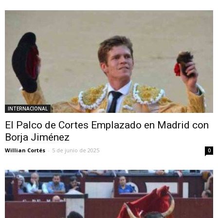
INTERNACIONAL
El Palco de Cortes Emplazado en Madrid con
Borja Jiménez
Willian Cortés
-
5 de junio de 2025
0