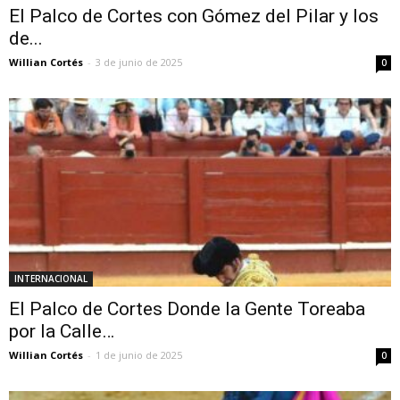
El Palco de Cortes con Gómez del Pilar y los
de...
Willian Cortés
-
3 de junio de 2025
0
INTERNACIONAL
El Palco de Cortes Donde la Gente Toreaba
por la Calle…
Willian Cortés
-
1 de junio de 2025
0