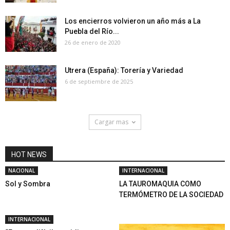
Los encierros volvieron un año más a La
Puebla del Río...
26 de enero de 2020
Utrera (España): Torería y Variedad
6 de septiembre de 2025
Cargar mas
HOT NEWS
NACIONAL
INTERNACIONAL
Sol y Sombra
LA TAUROMAQUIA COMO
TERMÓMETRO DE LA SOCIEDAD
INTERNACIONAL