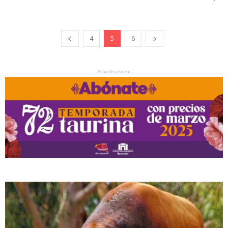
4
5
6
- Advertisement -