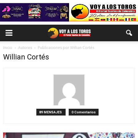
Inicio
Autores
Publicaciones por Willian Cortés
Willian Cortés
89 MENSAJES
0 Comentarios