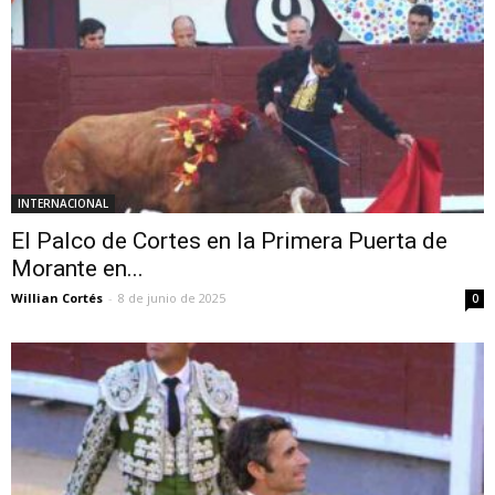
INTERNACIONAL
El Palco de Cortes en la Primera Puerta de
Morante en...
Willian Cortés
-
8 de junio de 2025
0