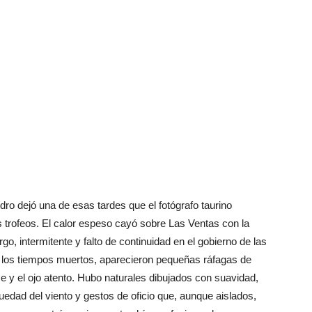
o dejó una de esas tardes que el fotógrafo taurino
os trofeos. El calor espeso cayó sobre Las Ventas con la
o, intermitente y falto de continuidad en el gobierno de las
 los tiempos muertos, aparecieron pequeñas ráfagas de
me y el ojo atento. Hubo naturales dibujados con suavidad,
edad del viento y gestos de oficio que, aunque aislados,