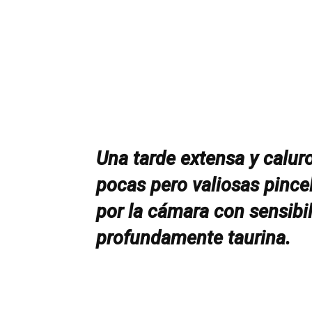
Una tarde extensa y caluro
pocas pero valiosas pince
por la cámara con sensibil
profundamente taurina.