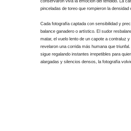
conservaron viva la emoción del tendido. La cá
pinceladas de toreo que rompieron la densidad d
Cada fotografía captada con sensibilidad y preci
balance ganadero o artístico. El sudor resbalan
matar, el vuelo lento de un capote a contraluz y
revelaron una corrida más humana que triunfal. 
sigue regalando instantes irrepetibles para qu
alargadas y silencios densos, la fotografía vol