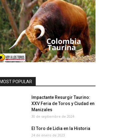
MOST POPULAR
Impactante Resurgir Taurino:
XXV Feria de Toros y Ciudad en
Manizales
30 de septiembre de 2024
El Toro de Lidia en la Historia
24 de enero de 2023