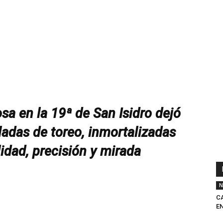
sa en la 19ª de San Isidro dejó
ladas de toreo, inmortalizadas
idad, precisión y mirada
N
C
E