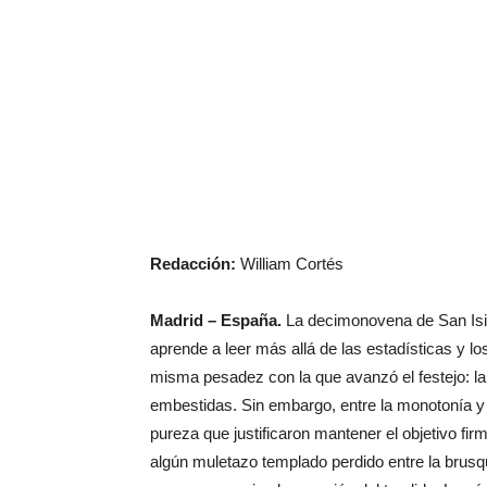
Redacción:
William Cortés
Madrid – España.
La decimonovena de San Isidr
aprende a leer más allá de las estadísticas y l
misma pesadez con la que avanzó el festejo: larg
embestidas. Sin embargo, entre la monotonía y
pureza que justificaron mantener el objetivo fir
algún muletazo templado perdido entre la brusqu