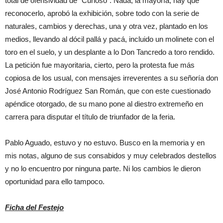
total de ofensividad de “Curioso”. Nada, la mayoría, hay que
reconocerlo, aprobó la exhibición, sobre todo con la serie de
naturales, cambios y derechas, una y otra vez, plantado en los
medios, llevando al dócil pallá y pacá, incluido un molinete con el
toro en el suelo, y un desplante a lo Don Tancredo a toro rendido.
La petición fue mayoritaria, cierto, pero la protesta fue más
copiosa de los usual, con mensajes irreverentes a su señoría don
José Antonio Rodríguez San Román, que con este cuestionado
apéndice otorgado, de su mano pone al diestro extremeño en
carrera para disputar el título de triunfador de la feria.
Pablo Aguado, estuvo y no estuvo. Busco en la memoria y en
mis notas, alguno de sus consabidos y muy celebrados destellos
y no lo encuentro por ninguna parte. Ni los cambios le dieron
oportunidad para ello tampoco.
Ficha del Festejo