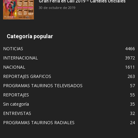
Gran Feria en Cali 2019 – Carteles Oficiales
30 de octubre de 2019
Categoría popular
NOTICIAS
4466
INTERNACIONAL
3972
NACIONAL
1611
REPORTAJES GRAFICOS
263
PROGRAMAS TAURINOS TELEVISADOS
57
REPORTAJES
55
Sin categoría
35
ENTREVISTAS
32
PROGRAMAS TAURINOS RADIALES
24