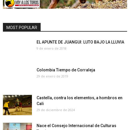
MOST POPULAR
EL APUNTE DE JUANGUI: LUTO BAJO LA LLUVIA
9 de enero de 2018
Colombia Tiempo de Corraleja
29 de enero de 2019
Castella, contra los elementos, a hombros en
Cali
29 de diciembre de 2024
Nace el Consejo Internacional de Culturas