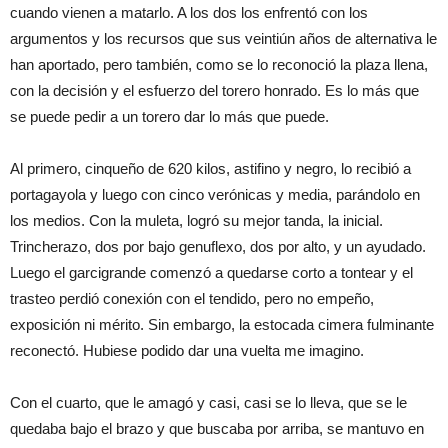
cuando vienen a matarlo. A los dos los enfrentó con los
argumentos y los recursos que sus veintiún años de alternativa le
han aportado, pero también, como se lo reconoció la plaza llena,
con la decisión y el esfuerzo del torero honrado. Es lo más que
se puede pedir a un torero dar lo más que puede.
Al primero, cinqueño de 620 kilos, astifino y negro, lo recibió a
portagayola y luego con cinco verónicas y media, parándolo en
los medios. Con la muleta, logró su mejor tanda, la inicial.
Trincherazo, dos por bajo genuflexo, dos por alto, y un ayudado.
Luego el garcigrande comenzó a quedarse corto a tontear y el
trasteo perdió conexión con el tendido, pero no empeño,
exposición ni mérito. Sin embargo, la estocada cimera fulminante
reconectó. Hubiese podido dar una vuelta me imagino.
Con el cuarto, que le amagó y casi, casi se lo lleva, que se le
quedaba bajo el brazo y que buscaba por arriba, se mantuvo en