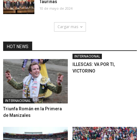
Taurinas
10 de mayo de 2024
Cargar mas
HOT NEWS
INTERNACIONAL
ILLESCAS: VA POR TI,
VICTORINO
INTERNACIONAL
Triunfa Román en la Primera
de Manizales