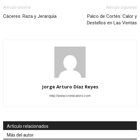
Artículo anterior
Artículo siguiente
Cáceres: Raza y Jerarquía
Palco de Cortés: Calor y
Destellos en Las Ventas
Jorge Arturo Díaz Reyes
http://www.cronicatoro.com
Artículo relacionados
Más del autor