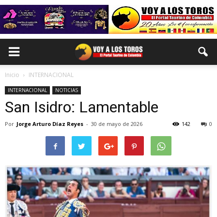
Inicio
INTERNACIONAL
INTERNACIONAL
NOTICIAS
San Isidro: Lamentable
Por
Jorge Arturo Díaz Reyes
-
30 de mayo de 2026
142
0