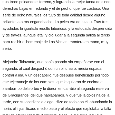
sus trece peleando el terreno, y logrando la mejor tanda de cinco
derechas bajas en redondo y el de pecho, que fue costosa. Una
serie de ocho naturales los tuvo de toda calidad desde alguno
brillante, a otros enganchados. La pelea era de tu a tu. Tras tres
ayudados la igualada resultó laboriosa, y la estocada desprendida
y de través, aunque letal, y dio lugar a la segunda salida al tercio
para recibir el homenaje de Las Ventas, montera en mano, muy
serio.
Alejandro Talavante, que había pasado sin empeñarse con el
segundo, al cual despachó con un pinchazo, media espada
contraria ida, y un descabello, fue después beneficiado por todo
ese tejemaneje de los cambios, que le quitaron de encima el
zambombo del sorteo y le dieron en cambio al segundo reserva
de Gracigrande, del que hablábamos, y que fue la golosina de la
tarde, con su obediencia ciega. Hizo de todo con él, abundando la
noria, el injustificado medio pase y el efecto que explotaba la falta