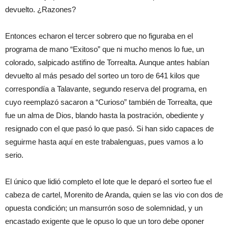
devuelto. ¿Razones?
Entonces echaron el tercer sobrero que no figuraba en el
programa de mano “Exitoso” que ni mucho menos lo fue, un
colorado, salpicado astifino de Torrealta. Aunque antes habían
devuelto al más pesado del sorteo un toro de 641 kilos que
correspondía a Talavante, segundo reserva del programa, en
cuyo reemplazó sacaron a “Curioso” también de Torrealta, que
fue un alma de Dios, blando hasta la postración, obediente y
resignado con el que pasó lo que pasó. Si han sido capaces de
seguirme hasta aquí en este trabalenguas, pues vamos a lo
serio.
El único que lidió completo el lote que le deparó el sorteo fue el
cabeza de cartel, Morenito de Aranda, quien se las vio con dos de
opuesta condición; un mansurrón soso de solemnidad, y un
encastado exigente que le opuso lo que un toro debe oponer