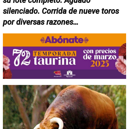
su lote completo. Aguado
silenciado. Corrida de nueve toros
por diversas razones…