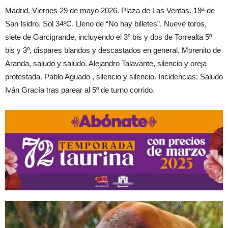
Madrid. Viernes 29 de mayo 2026. Plaza de Las Ventas. 19ª de
San Isidro. Sol 34ºC. Lleno de “No hay billetes”. Nueve toros,
siete de Garcigrande, incluyendo el 3º bis y dos de Torrealta 5º
bis y 3º, dispares blandos y descastados en general. Morenito de
Aranda, saludo y saludo. Alejandro Talavante, silencio y oreja
protestada. Pablo Aguado , silencio y silencio. Incidencias: Saludo
Iván Gracía tras parear al 5º de turno corrido.