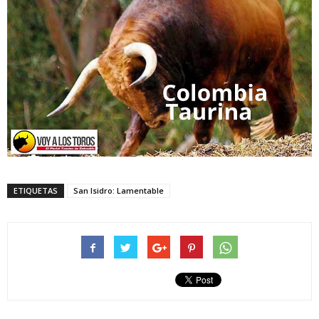
ETIQUETAS
San Isidro: Lamentable