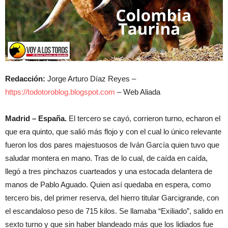
Redacción:
Jorge Arturo Díaz Reyes –
https://todotoroblog.blogspot.com
– Web Aliada
Madrid – España.
El tercero se cayó, corrieron turno, echaron el
que era quinto, que salió más flojo y con el cual lo único relevante
fueron los dos pares majestuosos de Iván García quien tuvo que
saludar montera en mano. Tras de lo cual, de caída en caída,
llegó a tres pinchazos cuarteados y una estocada delantera de
manos de Pablo Aguado. Quien así quedaba en espera, como
tercero bis, del primer reserva, del hierro titular Garcigrande, con
el escandaloso peso de 715 kilos. Se llamaba “Exiliado”, salido en
sexto turno y que sin haber blandeado más que los lidiados fue