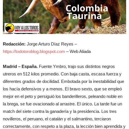
Redacción:
Jorge Arturo Díaz Reyes –
https://todotoroblog.blogspot.com
– Web Aliada
Madrid – España.
Fuente Ymbro, trajo sus distintos negros
utreros en 512 kilos promedio. Con baja casta, escasa fuerza y
diferentes grados de docilidad. Embotada por la inestabilidad que
los hacía defensivos y a menos. El bravo sexto, que se empleó
mejor en el peto y persiguió los banderilleros, peleando noble en
la brega, se fue ovacionado al arrastre. El único. La tarde fue un
match del siete contra la ganadería y la presidencia. Los tres
novilleros, el peruano, el catalán y el salmantino, terciaron
correctamente, con respeto a la plaza, la lección bien aprendida y