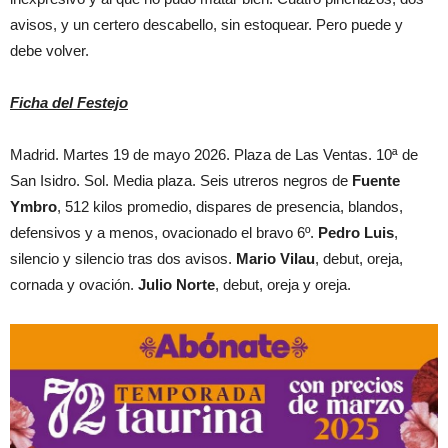
avisos, y un certero descabello, sin estoquear. Pero puede y
debe volver.
Ficha del Festejo
Madrid. Martes 19 de mayo 2026. Plaza de Las Ventas. 10ª de
San Isidro. Sol. Media plaza. Seis utreros negros de
Fuente
Ymbro
, 512 kilos promedio, dispares de presencia, blandos,
defensivos y a menos, ovacionado el bravo 6º.
Pedro Luis
,
silencio y silencio tras dos avisos.
Mario Vilau
, debut, oreja,
cornada y ovación.
Julio Norte
, debut, oreja y oreja.