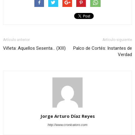
Artículo anterior
Artículo siguiente
Viñeta: Aquellos Sesenta… (XIII)
Palco de Cortés: Instantes de
Verdad
Jorge Arturo Díaz Reyes
http://www.cronicatoro.com