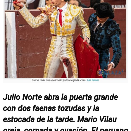
Julio Norte abra la puerta grande
con dos faenas tozudas y la
estocada de la tarde. Mario Vilau
oreja, cornada y ovación. El peruano