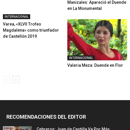
Manizales: Apareció el Duende
en La Monumental
INTERNACIONAL
Varea, «XLVII Trofeo
Magdalena» como triunfador
de Castellón 2019
INTERNACIONAL
Valeria Meza: Duende en Flor
RECOMENDACIONES DEL EDITOR
Cebreros: Juan de Castilla Va Por Más