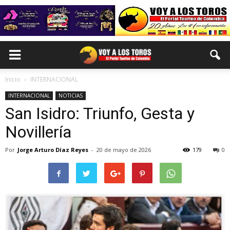
Inicio
INTERNACIONAL
INTERNACIONAL
NOTICIAS
San Isidro: Triunfo, Gesta y
Novillería
Por
Jorge Arturo Díaz Reyes
-
20 de mayo de 2026
179
0