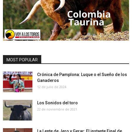
MOST POPULAR
Crónica de Pamplona: Luque o el Sueño de los
Ganaderos
12 de julio de 2024
Los Sonidos del toro
22 de noviembre de 2021
La Lente de Jero y Gerar: El instante Final de