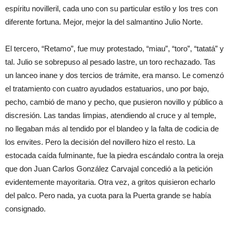
espíritu novilleril, cada uno con su particular estilo y los tres con
diferente fortuna. Mejor, mejor la del salmantino Julio Norte.
El tercero, “Retamo”, fue muy protestado, “miau”, “toro”, “tatatá” y
tal. Julio se sobrepuso al pesado lastre, un toro rechazado. Tas
un lanceo inane y dos tercios de trámite, era manso. Le comenzó
el tratamiento con cuatro ayudados estatuarios, uno por bajo,
pecho, cambió de mano y pecho, que pusieron novillo y público a
discresión. Las tandas limpias, atendiendo al cruce y al temple,
no llegaban más al tendido por el blandeo y la falta de codicia de
los envites. Pero la decisión del novillero hizo el resto. La
estocada caída fulminante, fue la piedra escándalo contra la oreja
que don Juan Carlos González Carvajal concedió a la petición
evidentemente mayoritaria. Otra vez, a gritos quisieron echarlo
del palco. Pero nada, ya cuota para la Puerta grande se había
consignado.