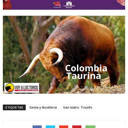
ETIQUETAS
Gesta y Novillería
San Isidro: Triunfo