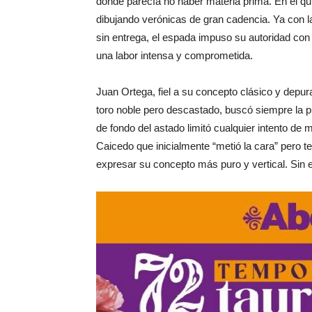
donde parecía no haber materia prima. En el qui
dibujando verónicas de gran cadencia. Ya con la
sin entrega, el espada impuso su autoridad con
una labor intensa y comprometida.
Juan Ortega, fiel a su concepto clásico y depura
toro noble pero descastado, buscó siempre la pu
de fondo del astado limitó cualquier intento de 
Caicedo que inicialmente “metió la cara” pero t
expresar su concepto más puro y vertical. Sin emb