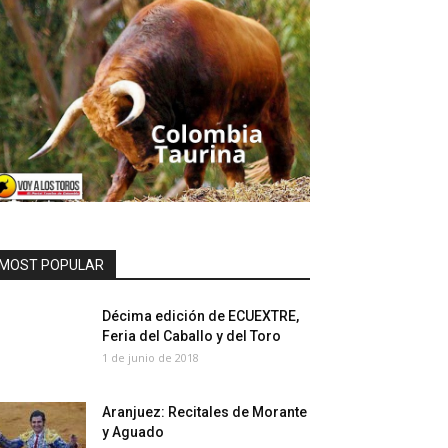
MOST POPULAR
Décima edición de ECUEXTRE,
Feria del Caballo y del Toro
1 de junio de 2018
Aranjuez: Recitales de Morante
y Aguado