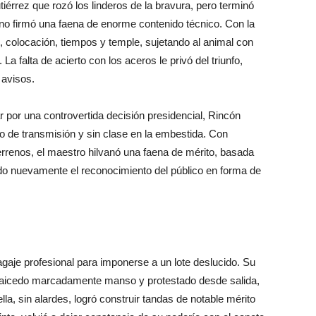
tiérrez que rozó los linderos de la bravura, pero terminó
no firmó una faena de enorme contenido técnico. Con la
, colocación, tiempos y temple, sujetando al animal con
La falta de acierto con los aceros le privó del triunfo,
 avisos.
lar por una controvertida decisión presidencial, Rincón
lto de transmisión y sin clase en la embestida. Con
terrenos, el maestro hilvanó una faena de mérito, basada
ando nuevamente el reconocimiento del público en forma de
agaje profesional para imponerse a un lote deslucido. Su
. Caicedo marcadamente manso y protestado desde salida,
lla, sin alardes, logró construir tandas de notable mérito