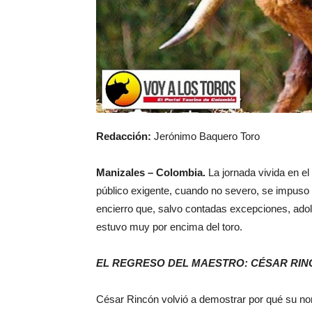
Redacción:
Jerónimo Baquero Toro
Manizales – Colombia.
La jornada vivida en e
público exigente, cuando no severo, se impuso 
encierro que, salvo contadas excepciones, adole
estuvo muy por encima del toro.
EL REGRESO DEL MAESTRO: CÉSAR RI
César Rincón volvió a demostrar por qué su nombr