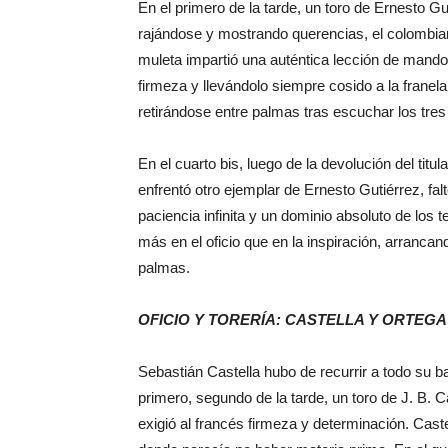
En el primero de la tarde, un toro de Ernesto Gu
rajándose y mostrando querencias, el colombia
muleta impartió una auténtica lección de mando
firmeza y llevándolo siempre cosido a la franela. 
retirándose entre palmas tras escuchar los tres
En el cuarto bis, luego de la devolución del titu
enfrentó otro ejemplar de Ernesto Gutiérrez, fa
paciencia infinita y un dominio absoluto de los 
más en el oficio que en la inspiración, arranc
palmas.
OFICIO Y TORERÍA: CASTELLA Y ORTEGA
Sebastián Castella hubo de recurrir a todo su b
primero, segundo de la tarde, un toro de J. B
exigió al francés firmeza y determinación. Caste