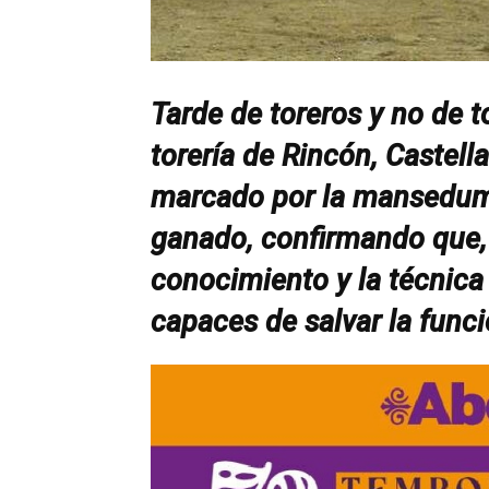
Tarde de toreros y no de to
torería de Rincón, Castell
marcado por la mansedumbr
ganado, confirmando que,
conocimiento y la técnica
capaces de salvar la funci