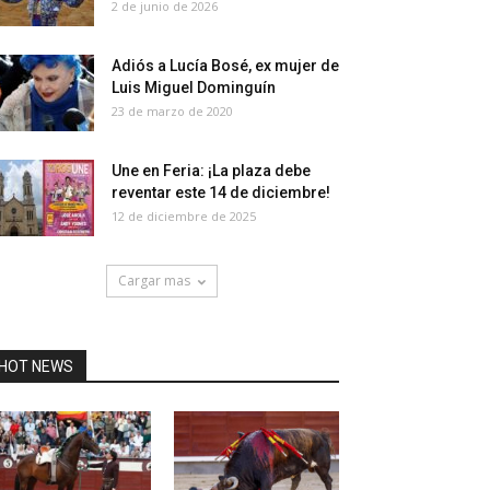
2 de junio de 2026
Adiós a Lucía Bosé, ex mujer de
Luis Miguel Dominguín
23 de marzo de 2020
Une en Feria: ¡La plaza debe
reventar este 14 de diciembre!
12 de diciembre de 2025
Cargar mas
HOT NEWS