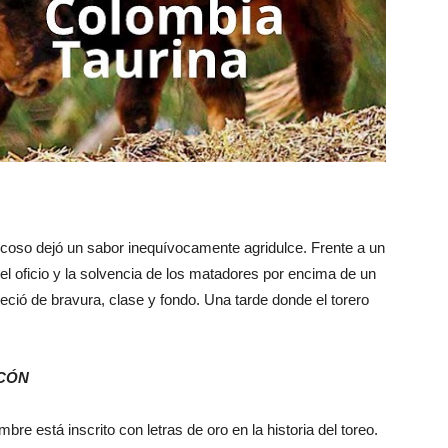
l coso dejó un sabor inequívocamente agridulce. Frente a un
el oficio y la solvencia de los matadores por encima de un
ció de bravura, clase y fondo. Una tarde donde el torero
NCÓN
e está inscrito con letras de oro en la historia del toreo.