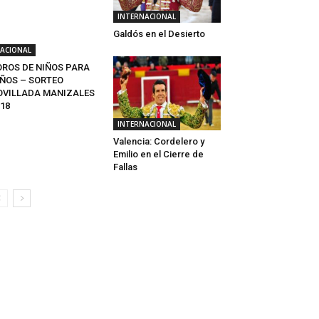
INTERNACIONAL
Galdós en el Desierto
ACIONAL
OROS DE NIÑOS PARA
IÑOS – SORTEO
OVILLADA MANIZALES
18
INTERNACIONAL
Valencia: Cordelero y
Emilio en el Cierre de
Fallas