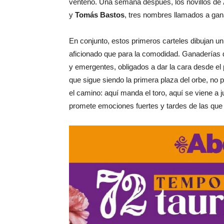
venteño. Una semana después, los novillos de
y
Tomás Bastos
, tres nombres llamados a gana
En conjunto, estos primeros carteles dibujan u
aficionado que para la comodidad. Ganaderías 
y emergentes, obligados a dar la cara desde el
que sigue siendo la primera plaza del orbe, no 
el camino: aquí manda el toro, aquí se viene a 
promete emociones fuertes y tardes de las que