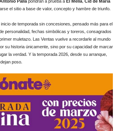
Antonio Palla
pondrán a prueba a
El Mella
,
Cid de María
rse el sitio a base de valor, concepto y hambre de triunfo.
n inicio de temporada sin concesiones, pensado más para el
de personalidad, fechas simbólicas y toreros, consagrados
 primer muletazo. Las Ventas vuelve a recordarle al mundo
por su historia únicamente, sino por su capacidad de marcar
jugar la verdad. Y la temporada 2026, desde su arranque,
 dejan poso.