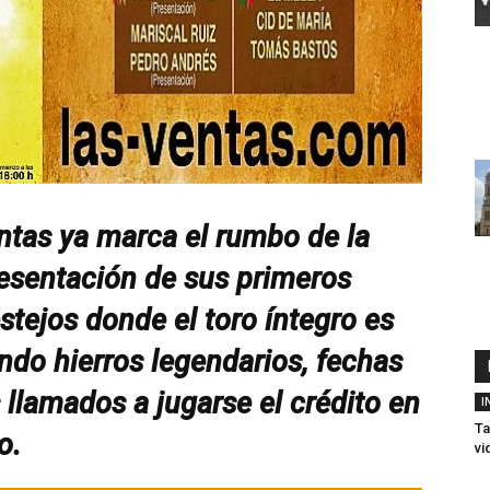
tas ya marca el rumbo de la
esentación de sus primeros
estejos donde el toro íntegro es
do hierros legendarios, fechas
 llamados a jugarse el crédito en
I
Ta
o.
vi