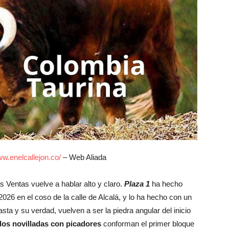
w.enelcallejon.co/
– Web Aliada
s Ventas vuelve a hablar alto y claro.
Plaza 1
ha hecho
2026 en el coso de la calle de Alcalá, y lo ha hecho con un
sta y su verdad, vuelven a ser la piedra angular del inicio
dos novilladas con picadores
conforman el primer bloque