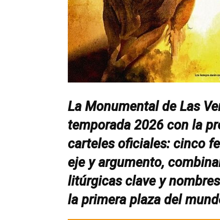
La Monumental de Las Ven
temporada 2026 con la pr
carteles oficiales: cinco f
eje y argumento, combinan
litúrgicas clave y nombres
la primera plaza del mund