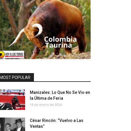
MOST POPULAR
Manizales: Lo Que No Se Vio en
la Última de Feria
14 de enero de 2024
César Rincón: “Vuelvo a Las
Ventas”