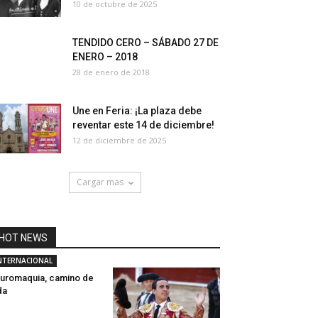
10 de octubre de 2025
TENDIDO CERO – SÁBADO 27 DE
ENERO – 2018
28 de enero de 2018
Une en Feria: ¡La plaza debe
reventar este 14 de diciembre!
12 de diciembre de 2025
Cargar mas
HOT NEWS
NTERNACIONAL
uromaquia, camino de
da