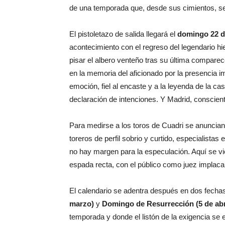
de una temporada que, desde sus cimientos, s
El pistoletazo de salida llegará el
domingo 22 
acontecimiento con el regreso del legendario hi
pisar el albero venteño tras su última compar
en la memoria del aficionado por la presencia i
emoción, fiel al encaste y a la leyenda de la c
declaración de intenciones. Y Madrid, consciente
Para medirse a los toros de Cuadri se anuncia
toreros de perfil sobrio y curtido, especialist
no hay margen para la especulación. Aquí se vi
espada recta, con el público como juez implaca
El calendario se adentra después en dos fecha
marzo)
y
Domingo de Resurrección (5 de abr
temporada y donde el listón de la exigencia se