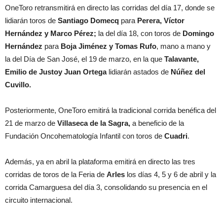
OneToro retransmitirá en directo las corridas del día 17, donde se
lidiarán toros de
Santiago Domecq
para
Perera, Víctor
Hernández y Marco Pérez;
la del día 18, con toros de
Domingo
Hernández
para
Boja Jiménez y Tomas Rufo
, mano a mano y
la del Día de San José, el 19 de marzo, en la que
Talavante,
Emilio de Justoy Juan Ortega
lidiarán astados de
Núñez del
Cuvillo.
Posteriormente, OneToro emitirá la tradicional corrida benéfica del
21 de marzo de
Villaseca de la Sagra,
a beneficio de la
Fundación Oncohematología Infantil con toros de
Cuadri
.
Además, ya en abril la plataforma emitirá en directo las tres
corridas de toros de la Feria de
Arles
los días 4, 5 y 6 de abril y la
corrida Camarguesa del día 3, consolidando su presencia en el
circuito internacional.