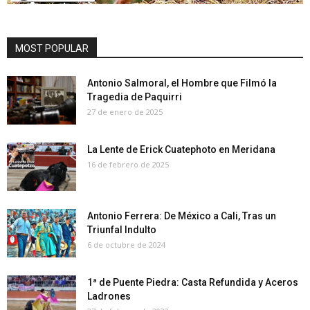
MOST POPULAR
Antonio Salmoral, el Hombre que Filmó la
Tragedia de Paquirri
27 de enero de 2025
La Lente de Erick Cuatephoto en Meridana
16 de febrero de 2025
Antonio Ferrera: De México a Cali, Tras un
Triunfal Indulto
6 de octubre de 2024
1ª de Puente Piedra: Casta Refundida y Aceros
Ladrones