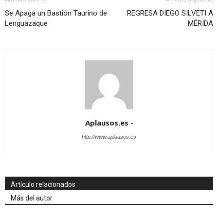
Se Apaga un Bastión Taurino de
REGRESA DIEGO SILVETI A
Lenguazaque
MÉRIDA
Aplausos.es -
http://www.aplausos.es
Artículo relacionados
Más del autor