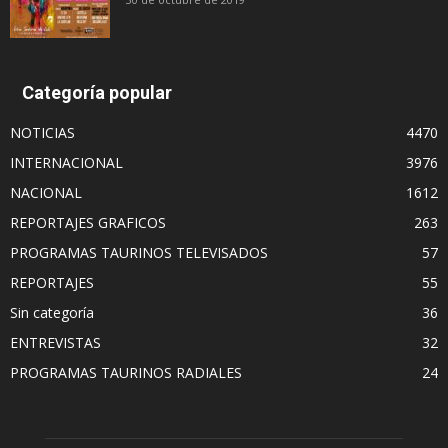
Categoría popular
NOTICIAS
4470
INTERNACIONAL
3976
NACIONAL
1612
REPORTAJES GRAFICOS
263
PROGRAMAS TAURINOS TELEVISADOS
57
REPORTAJES
55
Sin categoría
36
ENTREVISTAS
32
PROGRAMAS TAURINOS RADIALES
24