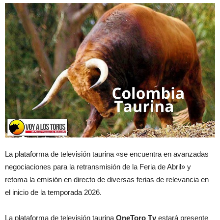
La plataforma de televisión taurina «se encuentra en avanzadas
negociaciones para la retransmisión de la Feria de Abril» y
retoma la emisión en directo de diversas ferias de relevancia en
el inicio de la temporada 2026.
La plataforma de televisión taurina
OneToro Tv
estará presente