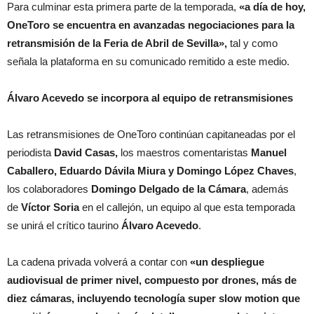
Para culminar esta primera parte de la temporada,
«a día de hoy,
OneToro se encuentra en avanzadas negociaciones para la
retransmisión de la Feria de Abril de Sevilla»,
tal y como
señala la plataforma en su comunicado remitido a este medio.
Álvaro Acevedo se incorpora al equipo de retransmisiones
Las retransmisiones de OneToro continúan capitaneadas por el
periodista
David Casas,
los maestros comentaristas
Manuel
Caballero, Eduardo Dávila Miura y Domingo López Chaves
,
los colaboradores
Domingo Delgado de la Cámara
, además
de
Víctor Soria
en el callejón, un equipo al que esta temporada
se unirá el crítico taurino
Álvaro Acevedo
.
La cadena privada volverá a contar con
«un despliegue
audiovisual de primer nivel, compuesto por drones, más de
diez cámaras, incluyendo tecnología super slow motion que