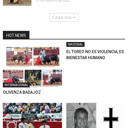
27 de febrero de 2022
Cargar mas
HOT NEWS
NACIONAL
EL TOREO NO ES VIOLENCIA, ES
BIENESTAR HUMANO
INTERNACIONAL
OLIVENZA BADAJOZ