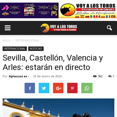
Inicio
INTERNACIONAL
INTERNACIONAL
NOTICIAS
Sevilla, Castellón, Valencia y
Arles: estarán en directo
Por
Aplausos.es -
-
23 de enero de 2026
582
0