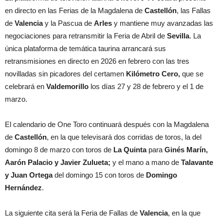
en directo en las Ferias de la Magdalena de
Castellón
, las Fallas
de
Valencia
y la Pascua de
Arles
y mantiene muy avanzadas las
negociaciones para retransmitir la Feria de Abril de
Sevilla
. La
única plataforma de temática taurina arrancará sus
retransmisiones en directo en 2026 en febrero con las tres
novilladas sin picadores del certamen
Kilómetro Cero,
que se
celebrará en
Valdemorillo
los días 27 y 28 de febrero y el 1 de
marzo.
El calendario de One Toro continuará después con la Magdalena
de
Castellón
, en la que televisará dos corridas de toros, la del
domingo 8 de marzo con toros de
La
Quinta
para
Ginés Marín,
Aarón Palacio y Javier Zulueta;
y el mano a mano de
Talavante
y Juan Ortega
del domingo 15 con toros de
Domingo
Hernández
.
La siguiente cita será la Feria de Fallas de
Valencia
, en la que