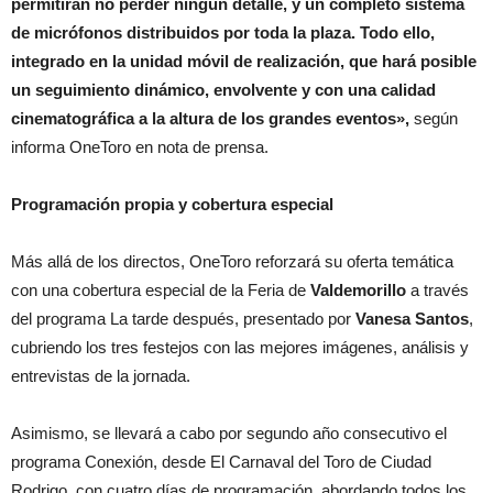
permitirán no perder ningún detalle, y un completo sistema
de micrófonos distribuidos por toda la plaza. Todo ello,
integrado en la unidad móvil de realización, que hará posible
un seguimiento dinámico, envolvente y con una calidad
cinematográfica a la altura de los grandes eventos»,
según
informa OneToro en nota de prensa.
Programación propia y cobertura especial
Más allá de los directos, OneToro reforzará su oferta temática
con una cobertura especial de la Feria de
Valdemorillo
a través
del programa La tarde después, presentado por
Vanesa Santos
,
cubriendo los tres festejos con las mejores imágenes, análisis y
entrevistas de la jornada.
Asimismo, se llevará a cabo por segundo año consecutivo el
programa Conexión, desde El Carnaval del Toro de Ciudad
Rodrigo, con cuatro días de programación, abordando todos los