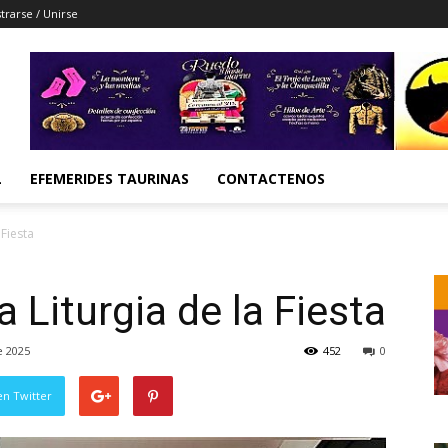
trarse / Unirse
L
EFEMERIDES TAURINAS
CONTACTENOS
 Fiesta
 Liturgia de la Fiesta
e 2025
452
0
en Twitter