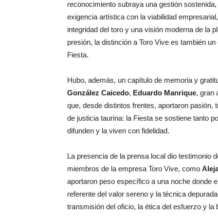
reconocimiento subraya una gestión sostenida, d
exigencia artística con la viabilidad empresaria
integridad del toro y una visión moderna de la 
presión, la distinción a Toro Vive es también un
Fiesta.
Hubo, además, un capítulo de memoria y gratit
González Caicedo
,
Eduardo Manrique
, gran 
que, desde distintos frentes, aportaron pasión, 
de justicia taurina: la Fiesta se sostiene tanto 
difunden y la viven con fidelidad.
La presencia de la prensa local dio testimonio d
miembros de la empresa Toro Vive, como
Alej
aportaron peso específico a una noche donde el
referente del valor sereno y la técnica depurada
transmisión del oficio, la ética del esfuerzo y 