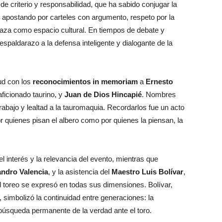
e criterio y responsabilidad, que ha sabido conjugar la
l, apostando por carteles con argumento, respeto por la
plaza como espacio cultural. En tiempos de debate y
 espaldarazo a la defensa inteligente y dialogante de la
ud con los
reconocimientos in memoriam
a
Ernesto
aficionado taurino, y
Juan de Dios Hincapié
. Nombres
trabajo y lealtad a la tauromaquia. Recordarlos fue un acto
por quienes pisan el albero como por quienes la piensan, la
el interés y la relevancia del evento, mientras que
andro Valencia
, y la asistencia del
Maestro Luis Bolívar
,
 toreo se expresó en todas sus dimensiones. Bolívar,
, simbolizó la continuidad entre generaciones: la
la búsqueda permanente de la verdad ante el toro.