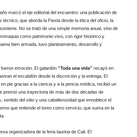
año marcó el eje editorial del encuentro: una publicación de
 técnico, que aborda la Fiesta desde la ética del oficio, la
a sostiene. No se trató de una simple memoria anual, sino de
romaquia como patrimonio vivo, con rigor histórico y
ena bien armada, tuvo planteamiento, desarrollo y
os fueron emoción. El galardón
“Toda una vida”
recayó en
onran el escalafón desde la discreción y la entrega. El
en pie gracias a la ciencia y a la pericia médica, recibió un
 se premió una trayectoria de más de dos décadas de
, sentido del sitio y una caballerosidad que ennoblece el
lterno que entiende el toreo como servicio, que suma en la
ta.
resa organizadora de la feria taurina de Cali. El