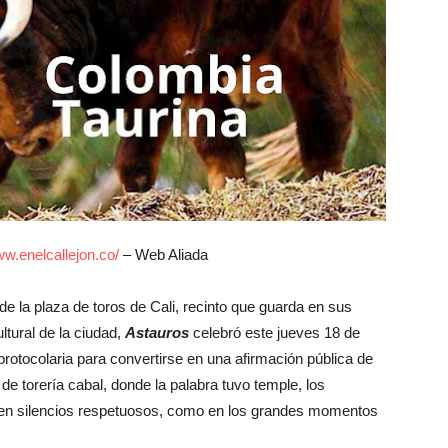
w.enelcallejon.co/
– Web Aliada
de la plaza de toros de Cali, recinto que guarda en sus
ltural de la ciudad,
Astauros
celebró este jueves 18 de
protocolaria para convertirse en una afirmación pública de
 de torería cabal, donde la palabra tuvo temple, los
 en silencios respetuosos, como en los grandes momentos