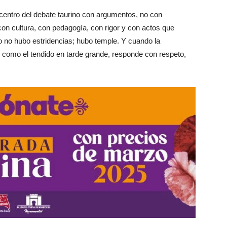
l centro del debate taurino con argumentos, no con
con cultura, con pedagogía, con rigor y con actos que
ro no hubo estridencias; hubo temple. Y cuando la
, como el tendido en tarde grande, responde con respeto,