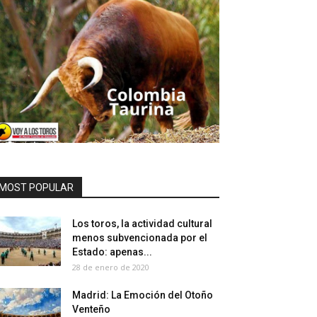
MOST POPULAR
Los toros, la actividad cultural
menos subvencionada por el
Estado: apenas...
28 de enero de 2020
Madrid: La Emoción del Otoño
Venteño