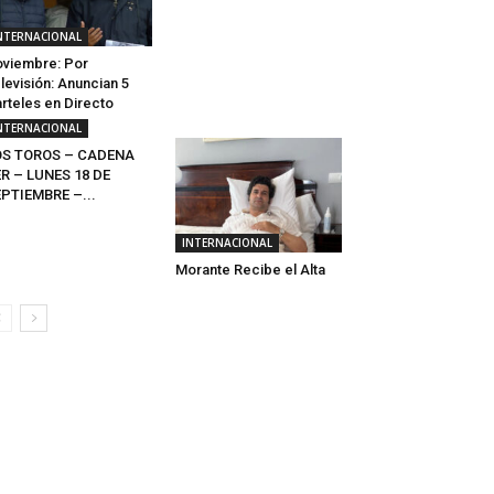
NTERNACIONAL
viembre: Por
levisión: Anuncian 5
rteles en Directo
NTERNACIONAL
OS TOROS – CADENA
R – LUNES 18 DE
PTIEMBRE –...
INTERNACIONAL
Morante Recibe el Alta