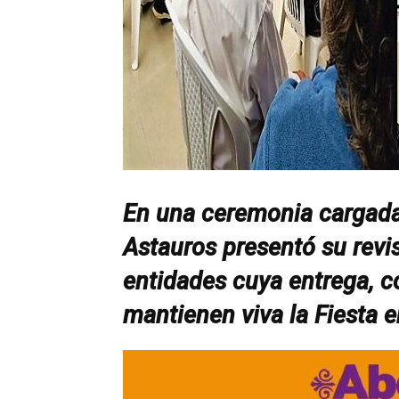
En una ceremonia cargada
Astauros presentó su revis
entidades cuya entrega, co
mantienen viva la Fiesta e