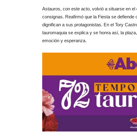
Astauros, con este acto, volvió a situarse en e
consignas. Reafirmó que la Fiesta se defiende 
dignifican a sus protagonistas. En el Tory Cast
tauromaquia se explica y se honra así, la plaza
emoción y esperanza.