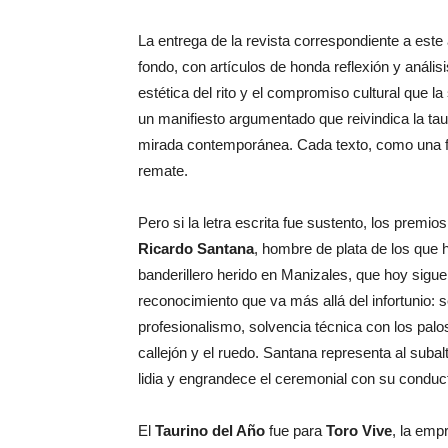
La entrega de la revista correspondiente a este 
fondo, con artículos de honda reflexión y análisis
estética del rito y el compromiso cultural que l
un manifiesto argumentado que reivindica la tau
mirada contemporánea. Cada texto, como una fa
remate.
Pero si la letra escrita fue sustento, los premi
Ricardo Santana
, hombre de plata de los que h
banderillero herido en Manizales, que hoy sigue 
reconocimiento que va más allá del infortunio:
profesionalismo, solvencia técnica con los palos
callejón y el ruedo. Santana representa al suba
lidia y engrandece el ceremonial con su conduc
El
Taurino del Año
fue para
Toro Vive
, la emp