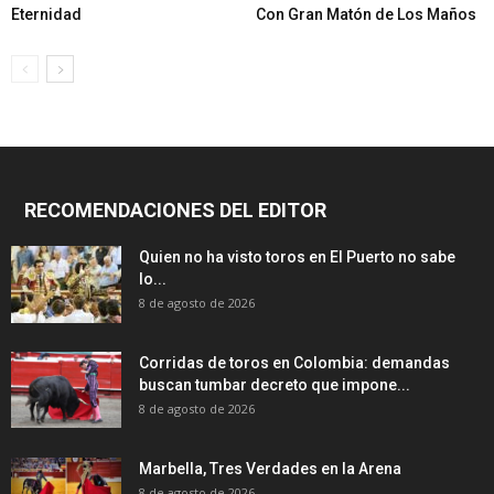
Eternidad
Con Gran Matón de Los Maños
RECOMENDACIONES DEL EDITOR
Quien no ha visto toros en El Puerto no sabe
lo...
8 de agosto de 2026
Corridas de toros en Colombia: demandas
buscan tumbar decreto que impone...
8 de agosto de 2026
Marbella, Tres Verdades en la Arena
8 de agosto de 2026