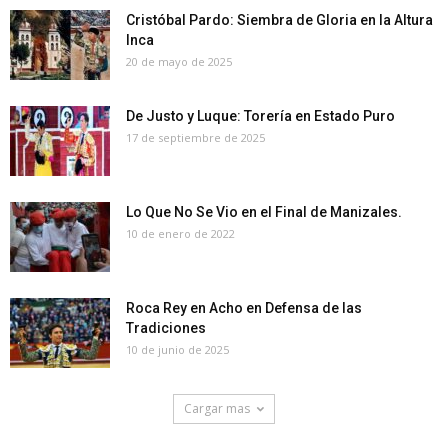
Cristóbal Pardo: Siembra de Gloria en la Altura
Inca
20 de mayo de 2025
De Justo y Luque: Torería en Estado Puro
17 de septiembre de 2025
Lo Que No Se Vio en el Final de Manizales.
10 de enero de 2022
Roca Rey en Acho en Defensa de las
Tradiciones
10 de junio de 2025
Cargar mas