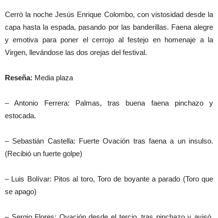
Cerró la noche Jesús Enrique Colombo, con vistosidad desde la
capa hasta la espada, pasando por las banderillas. Faena alegre
y emotiva para poner el cerrojo al festejo en homenaje a la
Virgen, llevándose las dos orejas del festival.
Reseña:
Media plaza
– Antonio Ferrera: Palmas, tras buena faena pinchazo y
estocada.
– Sebastián Castella: Fuerte Ovación tras faena a un insulso.
(Recibió un fuerte golpe)
– Luis Bolívar: Pitos al toro, Toro de boyante a parado (Toro que
se apago)
– Sergio Flores: Ovación desde el tercio, tras pinchazo y avisó.