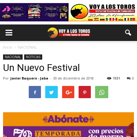
Inicio
NACIONAL
NACIONAL
NOTICIAS
Un Nuevo Festival
Por
Javier Baquero - Jaba
-
30 de diciembre de 2018
1931
0