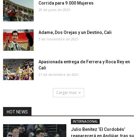
Corrida para 9.000 Mujeres
29 de junio de 2025
Adame, Dos Orejas y un Destino, Cali
3 de noviembre de 2025
Apasionada entrega de Ferrera y Roca Rey en
Cali
27 de diciembre de 2021
Cargar mas
HOT NEWS
INTERNACIONAL
Julio Benítez ‘El Cordobés’
reaparecerá en Andújar, tras su