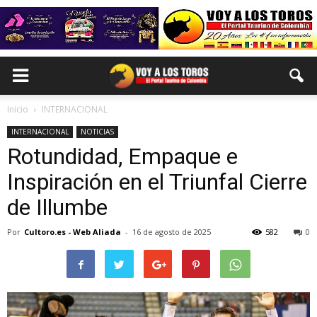
Inicio
INTERNACIONAL
INTERNACIONAL
NOTICIAS
Rotundidad, Empaque e
Inspiración en el Triunfal Cierre
de Illumbe
Por
Cultoro.es - Web Aliada
-
16 de agosto de 2025
582
0