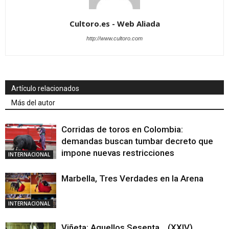
Cultoro.es - Web Aliada
http://www.cultoro.com
Artículo relacionados
Más del autor
Corridas de toros en Colombia:
demandas buscan tumbar decreto que
impone nuevas restricciones
INTERNACIONAL
Marbella, Tres Verdades en la Arena
INTERNACIONAL
Viñeta: Aquellos Sesenta… (XXIV)