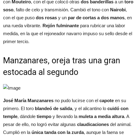
con
Mouteiro
, con el que colocó otras
dos banderillas
a un
toro
soso
, falto de celo y transmisión. Cambió el tono con
Nairobi
,
con el que puso
dos rosas
y un
par de cortas a dos manos
, en
una rueda vibrante.
Rejón fulminante
para rubricar una labor
medida, en la que el rejoneador navarro impuso su sello desde el
primer tercio.
Manzanares, oreja tras una gran
estocada al segundo
José María Manzanares
no pudo lucirse con el
capote
en su
primero. El toro
blandeó de salida
, y el alicantino lo
cuidó con
temple
, dándole
tiempo
y llevando la
muleta a media altura
. A
pesar de ello, no logró evitar algunas
claudicaciones
del animal.
Cumplió en la
única tanda con la zurda
, aunque la faena se