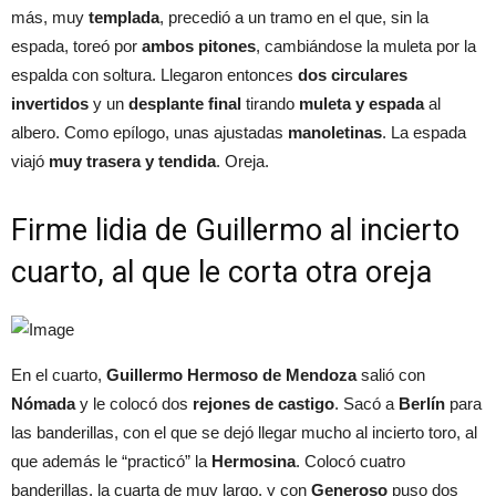
más, muy
templada
, precedió a un tramo en el que, sin la
espada, toreó por
ambos pitones
, cambiándose la muleta por la
espalda con soltura. Llegaron entonces
dos circulares
invertidos
y un
desplante final
tirando
muleta y espada
al
albero. Como epílogo, unas ajustadas
manoletinas
. La espada
viajó
muy trasera y tendida
. Oreja.
Firme lidia de Guillermo al incierto
cuarto, al que le corta otra oreja
En el cuarto,
Guillermo Hermoso de Mendoza
salió con
Nómada
y le colocó dos
rejones de castigo
. Sacó a
Berlín
para
las banderillas, con el que se dejó llegar mucho al incierto toro, al
que además le “practicó” la
Hermosina
. Colocó cuatro
banderillas, la cuarta de muy largo, y con
Generoso
puso dos