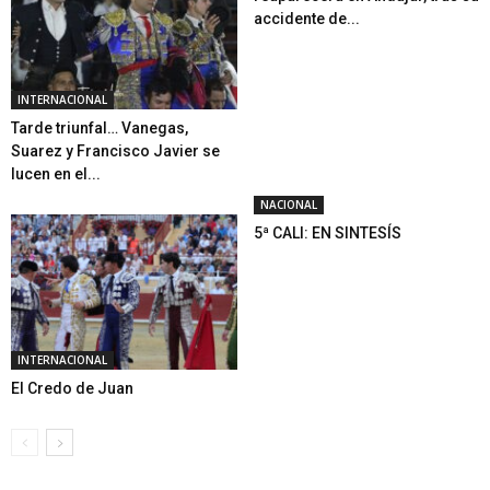
accidente de...
INTERNACIONAL
Tarde triunfal… Vanegas,
Suarez y Francisco Javier se
lucen en el...
NACIONAL
5ª CALI: EN SINTESÍS
INTERNACIONAL
El Credo de Juan