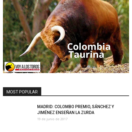
MOST POPULAR
MADRID: COLOMBO PREMIO, SÁNCHEZ Y
JIMÉNEZ ENSEÑAN LA ZURDA
19 de junio de 2017