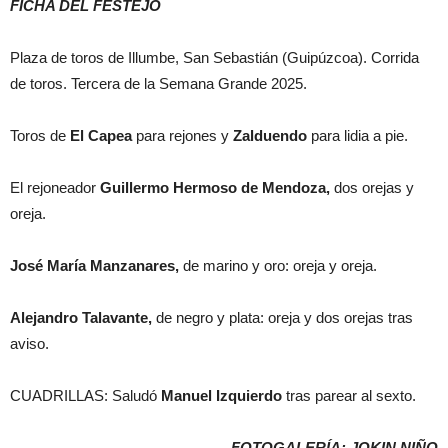
FICHA DEL FESTEJO
Plaza de toros de Illumbe, San Sebastián (Guipúzcoa). Corrida
de toros. Tercera de la Semana Grande 2025.
Toros de
El Capea
para rejones y
Zalduendo
para lidia a pie.
El rejoneador
Guillermo Hermoso de Mendoza,
dos orejas y
oreja.
José María Manzanares,
de marino y oro: oreja y oreja.
Alejandro Talavante,
de negro y plata: oreja y dos orejas tras
aviso.
CUADRILLAS: Saludó
Manuel Izquierdo
tras parear al sexto.
FOTOGALERÍA: JOKIN NIÑO