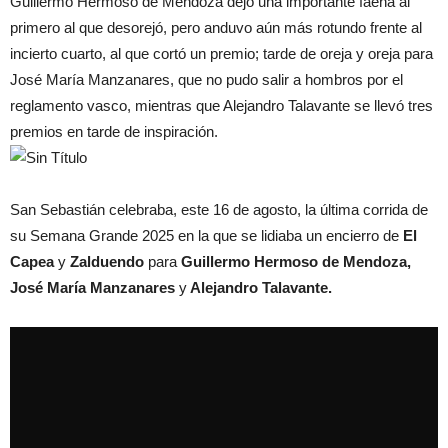
Guillermo Hermoso de Mendoza dejó una importante faena al
primero al que desorejó, pero anduvo aún más rotundo frente al
incierto cuarto, al que cortó un premio; tarde de oreja y oreja para
José María Manzanares, que no pudo salir a hombros por el
reglamento vasco, mientras que Alejandro Talavante se llevó tres
premios en tarde de inspiración.
San Sebastián celebraba, este 16 de agosto, la última corrida de
su Semana Grande 2025 en la que se lidiaba un encierro de
El
Capea
y
Zalduendo
para
Guillermo Hermoso de Mendoza,
José María Manzanares
y
Alejandro Talavante.