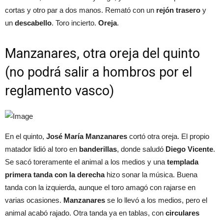
cortas y otro par a dos manos. Remató con un
rejón trasero
y
un
descabello
. Toro incierto.
Oreja
.
Manzanares, otra oreja del quinto
(no podrá salir a hombros por el
reglamento vasco)
En el quinto,
José María Manzanares
cortó otra oreja. El propio
matador lidió al toro en
banderillas
, donde saludó
Diego Vicente
.
Se sacó toreramente el animal a los medios y una
templada
primera tanda con la derecha
hizo sonar la música. Buena
tanda con la izquierda, aunque el toro amagó con rajarse en
varias ocasiones.
Manzanares
se lo llevó a los medios, pero el
animal acabó rajado. Otra tanda ya en tablas, con
circulares