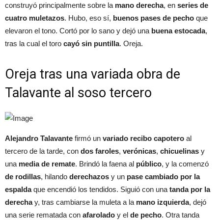
construyó principalmente sobre la
mano derecha
, en
series de
cuatro muletazos
. Hubo, eso sí,
buenos pases de pecho
que
elevaron el tono. Cortó por lo sano y dejó una
buena estocada
,
tras la cual el toro
cayó sin puntilla
. Oreja.
Oreja tras una variada obra de
Talavante al soso tercero
Alejandro Talavante
firmó un
variado recibo capotero
al
tercero de la tarde, con
dos faroles
,
verónicas
,
chicuelinas
y
una
media de remate
. Brindó la faena al
público
, y la comenzó
de rodillas
, hilando
derechazos
y un
pase cambiado por la
espalda
que encendió los tendidos. Siguió con una
tanda por la
derecha
y, tras cambiarse la muleta a la
mano izquierda
, dejó
una serie rematada con
afarolado
y el
de pecho
. Otra tanda