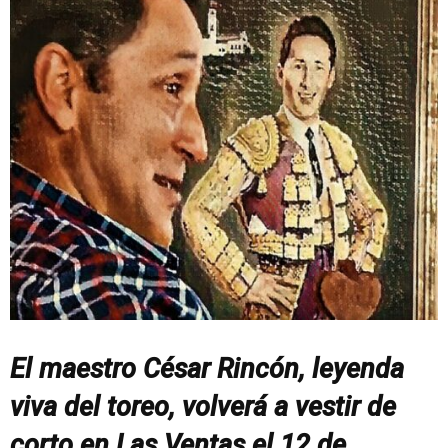
El maestro César Rincón, leyenda
viva del toreo, volverá a vestir de
corto en Las Ventas el 12 de