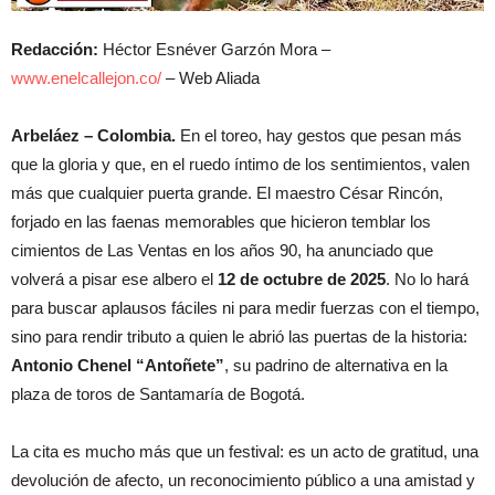
Redacción:
Héctor Esnéver Garzón Mora –
www.enelcallejon.co/
– Web Aliada
Arbeláez – Colombia.
En el toreo, hay gestos que pesan más
que la gloria y que, en el ruedo íntimo de los sentimientos, valen
más que cualquier puerta grande. El maestro César Rincón,
forjado en las faenas memorables que hicieron temblar los
cimientos de Las Ventas en los años 90, ha anunciado que
volverá a pisar ese albero el
12 de octubre de 2025
. No lo hará
para buscar aplausos fáciles ni para medir fuerzas con el tiempo,
sino para rendir tributo a quien le abrió las puertas de la historia:
Antonio Chenel “Antoñete”
, su padrino de alternativa en la
plaza de toros de Santamaría de Bogotá.
La cita es mucho más que un festival: es un acto de gratitud, una
devolución de afecto, un reconocimiento público a una amistad y