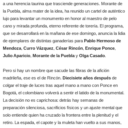
a una herencia taurina que trasciende generaciones. Morante de
la Puebla, alma mater de la idea, ha reunido un cartel de auténtico
lujo para levantar un monumento en honor al maestro de pelo
cano y mirada profunda, eterno referente de torería. El programa,
que se desarrollará en la mañana de ese domingo, anuncia la lidia
de ejemplares de distintas ganaderías para
Pablo Hermoso de
Mendoza
,
Curro Vázquez
,
César Rincón
,
Enrique Ponce
,
Julio Aparicio
,
Morante de la Puebla
y
Olga Casado
.
Pero si hay un nombre que sacude las fibras de la afición
madrileña, ese es el de Rincón.
Diecisiete años después
de
colgar el traje de luces tras aquel mano a mano con Ponce en
Bogotá, el colombiano volverá a sentir el latido de la monumental.
La decisión no es caprichosa: detrás hay semanas de
preparación silenciosa, sacrificios físicos y un ajuste mental que
solo entiende quien ha cruzado la frontera entre la plenitud y el
retiro. La espada, el capote y la muleta han vuelto a sus manos,