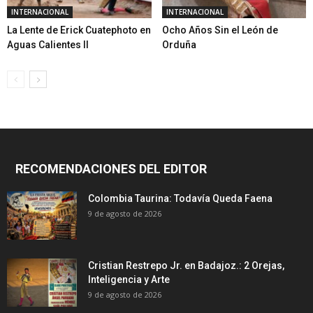
INTERNACIONAL
INTERNACIONAL
La Lente de Erick Cuatephoto en
Ocho Años Sin el León de
Aguas Calientes II
Orduña
RECOMENDACIONES DEL EDITOR
Colombia Taurina: Todavía Queda Faena
9 de agosto de 2026
Cristian Restrepo Jr. en Badajoz.: 2 Orejas,
Inteligencia y Arte
9 de agosto de 2026