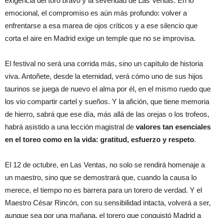
exigencia del toro bravo y la severidad de Las Ventas. En lo
emocional, el compromiso es aún más profundo: volver a
enfrentarse a esa marea de ojos críticos y a ese silencio que
corta el aire en Madrid exige un temple que no se improvisa.
El festival no será una corrida más, sino un capítulo de historia
viva. Antoñete, desde la eternidad, verá cómo uno de sus hijos
taurinos se juega de nuevo el alma por él, en el mismo ruedo que
los vio compartir cartel y sueños. Y la afición, que tiene memoria
de hierro, sabrá que ese día, más allá de las orejas o los trofeos,
habrá asistido a una lección magistral de
valores tan esenciales
en el toreo como en la vida: gratitud, esfuerzo y respeto
.
El 12 de octubre, en Las Ventas, no solo se rendirá homenaje a
un maestro, sino que se demostrará que, cuando la causa lo
merece, el tiempo no es barrera para un torero de verdad. Y el
Maestro César Rincón, con su sensibilidad intacta, volverá a ser,
aunque sea por una mañana, el torero que conquistó Madrid a