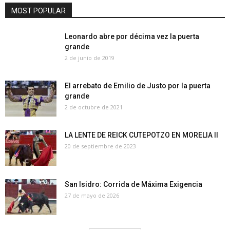
MOST POPULAR
Leonardo abre por décima vez la puerta
grande
2 de junio de 2019
El arrebato de Emilio de Justo por la puerta
grande
2 de octubre de 2021
LA LENTE DE REICK CUTEPOTZO EN MORELIA II
20 de septiembre de 2023
San Isidro: Corrida de Máxima Exigencia
27 de mayo de 2026