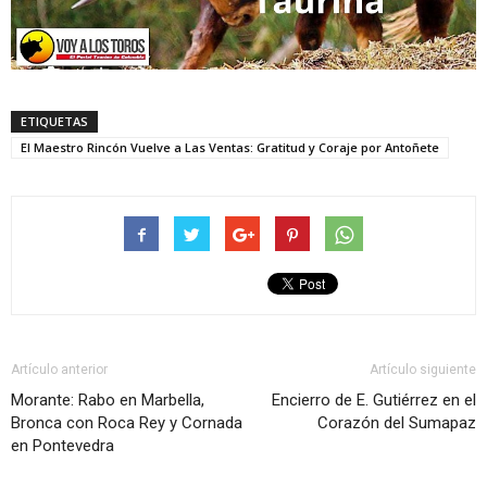
ETIQUETAS
El Maestro Rincón Vuelve a Las Ventas: Gratitud y Coraje por Antoñete
Artículo anterior
Artículo siguiente
Morante: Rabo en Marbella,
Encierro de E. Gutiérrez en el
Bronca con Roca Rey y Cornada
Corazón del Sumapaz
en Pontevedra