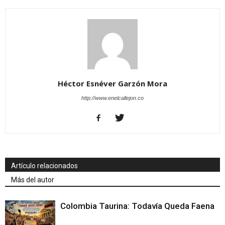
Héctor Esnéver Garzón Mora
http://www.enelcallejon.co
Artículo relacionados
Más del autor
Colombia Taurina: Todavía Queda Faena