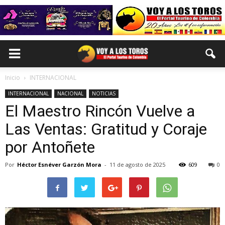
Inicio
INTERNACIONAL
INTERNACIONAL
NACIONAL
NOTICIAS
El Maestro Rincón Vuelve a
Las Ventas: Gratitud y Coraje
por Antoñete
Por
Héctor Esnéver Garzón Mora
-
11 de agosto de 2025
609
0