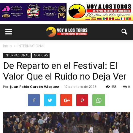
Inicio
INTERNACIONAL
INTERNACIONAL
NOTICIAS
De Reparto en el Festival: El
Valor Que el Ruido no Deja Ver
Por
Juan Pablo Garzón Vásquez
-
10 de enero de 2026
438
0