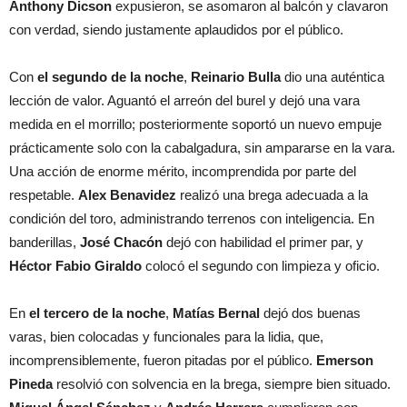
Anthony Dicson
expusieron, se asomaron al balcón y clavaron
con verdad, siendo justamente aplaudidos por el público.
Con
el segundo de la noche
,
Reinario Bulla
dio una auténtica
lección de valor. Aguantó el arreón del burel y dejó una vara
medida en el morrillo; posteriormente soportó un nuevo empuje
prácticamente solo con la cabalgadura, sin ampararse en la vara.
Una acción de enorme mérito, incomprendida por parte del
respetable.
Alex Benavidez
realizó una brega adecuada a la
condición del toro, administrando terrenos con inteligencia. En
banderillas,
José Chacón
dejó con habilidad el primer par, y
Héctor Fabio Giraldo
colocó el segundo con limpieza y oficio.
En
el tercero de la noche
,
Matías Bernal
dejó dos buenas
varas, bien colocadas y funcionales para la lidia, que,
incomprensiblemente, fueron pitadas por el público.
Emerson
Pineda
resolvió con solvencia en la brega, siempre bien situado.