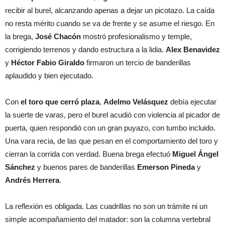
recibir al burel, alcanzando apenas a dejar un picotazo. La caída
no resta mérito cuando se va de frente y se asume el riesgo. En
la brega,
José Chacón
mostró profesionalismo y temple,
corrigiendo terrenos y dando estructura a la lidia.
Alex Benavidez
y
Héctor Fabio Giraldo
firmaron un tercio de banderillas
aplaudido y bien ejecutado.
Con
el toro que cerró plaza
,
Adelmo Velásquez
debía ejecutar
la suerte de varas, pero el burel acudió con violencia al picador de
puerta, quien respondió con un gran puyazo, con tumbo incluido.
Una vara recia, de las que pesan en el comportamiento del toro y
cierran la corrida con verdad. Buena brega efectuó
Miguel Ángel
Sánchez
y buenos pares de banderillas
Emerson Pineda
y
Andrés Herrera
.
La reflexión es obligada. Las cuadrillas no son un trámite ni un
simple acompañamiento del matador: son la columna vertebral