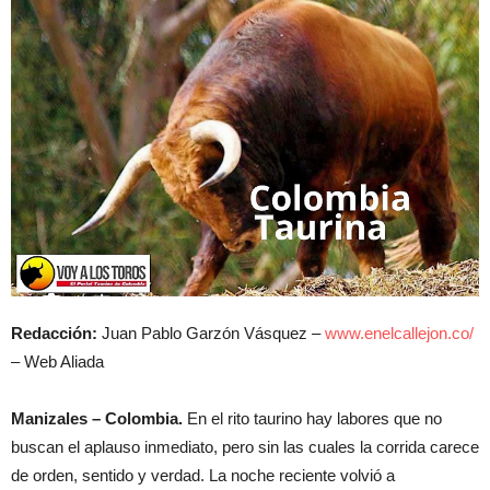
Redacción:
Juan Pablo Garzón Vásquez –
www.enelcallejon.co/
– Web Aliada
Manizales – Colombia.
En el rito taurino hay labores que no
buscan el aplauso inmediato, pero sin las cuales la corrida carece
de orden, sentido y verdad. La noche reciente volvió a