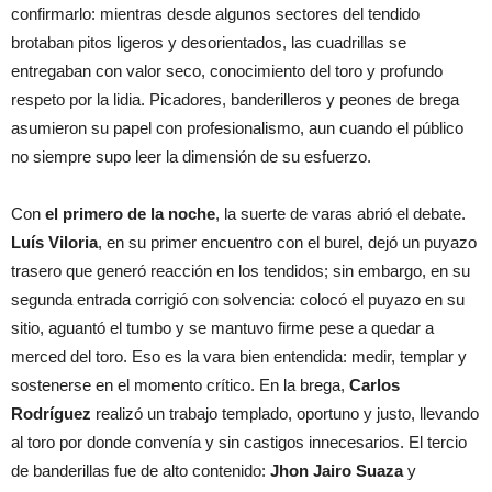
confirmarlo: mientras desde algunos sectores del tendido
brotaban pitos ligeros y desorientados, las cuadrillas se
entregaban con valor seco, conocimiento del toro y profundo
respeto por la lidia. Picadores, banderilleros y peones de brega
asumieron su papel con profesionalismo, aun cuando el público
no siempre supo leer la dimensión de su esfuerzo.
Con
el primero de la noche
, la suerte de varas abrió el debate.
Luís Viloria
, en su primer encuentro con el burel, dejó un puyazo
trasero que generó reacción en los tendidos; sin embargo, en su
segunda entrada corrigió con solvencia: colocó el puyazo en su
sitio, aguantó el tumbo y se mantuvo firme pese a quedar a
merced del toro. Eso es la vara bien entendida: medir, templar y
sostenerse en el momento crítico. En la brega,
Carlos
Rodríguez
realizó un trabajo templado, oportuno y justo, llevando
al toro por donde convenía y sin castigos innecesarios. El tercio
de banderillas fue de alto contenido:
Jhon Jairo Suaza
y