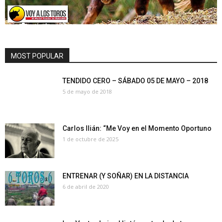
MOST POPULAR
TENDIDO CERO – SÁBADO 05 DE MAYO – 2018
5 de mayo de 2018
Carlos Ilián: “Me Voy en el Momento Oportuno
1 de octubre de 2025
ENTRENAR (Y SOÑAR) EN LA DISTANCIA
6 de abril de 2020