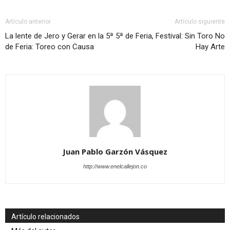
Artículo anterior
Artículo siguiente
La lente de Jero y Gerar en la 5ª
5ª de Feria, Festival: Sin Toro No
de Feria: Toreo con Causa
Hay Arte
Juan Pablo Garzón Vásquez
http://www.enelcallejon.co
Artículo relacionados