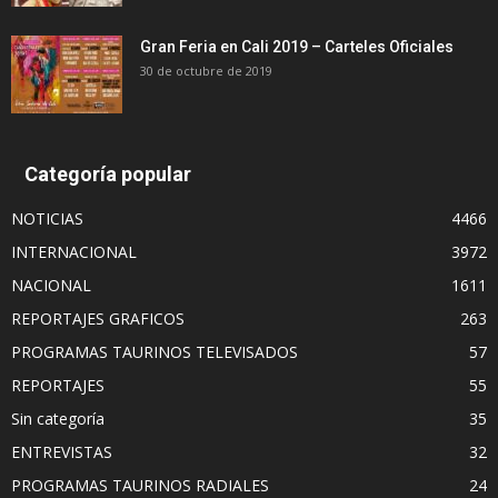
Gran Feria en Cali 2019 – Carteles Oficiales
30 de octubre de 2019
Categoría popular
NOTICIAS
4466
INTERNACIONAL
3972
NACIONAL
1611
REPORTAJES GRAFICOS
263
PROGRAMAS TAURINOS TELEVISADOS
57
REPORTAJES
55
Sin categoría
35
ENTREVISTAS
32
PROGRAMAS TAURINOS RADIALES
24