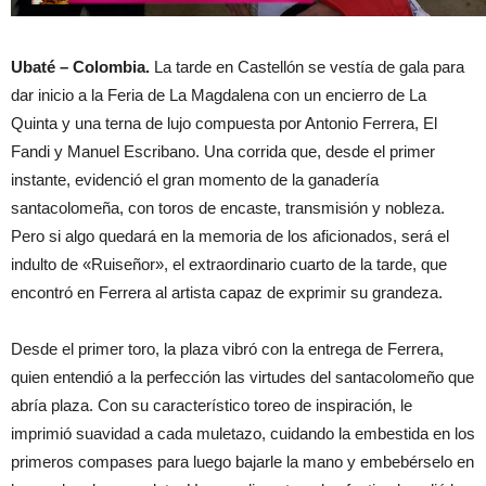
Ubaté – Colombia.
La tarde en Castellón se vestía de gala para
dar inicio a la Feria de La Magdalena con un encierro de La
Quinta y una terna de lujo compuesta por Antonio Ferrera, El
Fandi y Manuel Escribano. Una corrida que, desde el primer
instante, evidenció el gran momento de la ganadería
santacolomeña, con toros de encaste, transmisión y nobleza.
Pero si algo quedará en la memoria de los aficionados, será el
indulto de «Ruiseñor», el extraordinario cuarto de la tarde, que
encontró en Ferrera al artista capaz de exprimir su grandeza.
Desde el primer toro, la plaza vibró con la entrega de Ferrera,
quien entendió a la perfección las virtudes del santacolomeño que
abría plaza. Con su característico toreo de inspiración, le
imprimió suavidad a cada muletazo, cuidando la embestida en los
primeros compases para luego bajarle la mano y embebérselo en