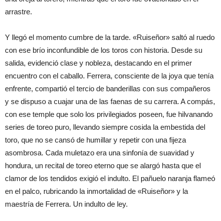
arrastre.
Y llegó el momento cumbre de la tarde. «Ruiseñor» saltó al ruedo
con ese brío inconfundible de los toros con historia. Desde su
salida, evidenció clase y nobleza, destacando en el primer
encuentro con el caballo. Ferrera, consciente de la joya que tenía
enfrente, compartió el tercio de banderillas con sus compañeros
y se dispuso a cuajar una de las faenas de su carrera. A compás,
con ese temple que solo los privilegiados poseen, fue hilvanando
series de toreo puro, llevando siempre cosida la embestida del
toro, que no se cansó de humillar y repetir con una fijeza
asombrosa. Cada muletazo era una sinfonía de suavidad y
hondura, un recital de toreo eterno que se alargó hasta que el
clamor de los tendidos exigió el indulto. El pañuelo naranja flameó
en el palco, rubricando la inmortalidad de «Ruiseñor» y la
maestría de Ferrera. Un indulto de ley.