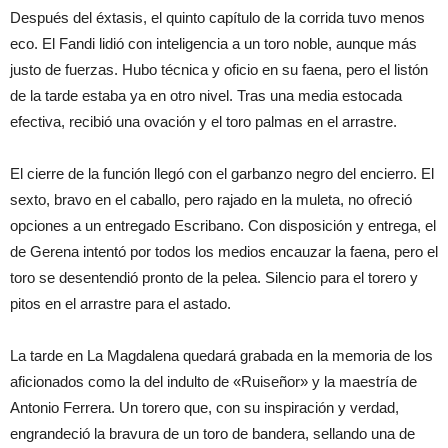
Después del éxtasis, el quinto capítulo de la corrida tuvo menos
eco. El Fandi lidió con inteligencia a un toro noble, aunque más
justo de fuerzas. Hubo técnica y oficio en su faena, pero el listón
de la tarde estaba ya en otro nivel. Tras una media estocada
efectiva, recibió una ovación y el toro palmas en el arrastre.
El cierre de la función llegó con el garbanzo negro del encierro. El
sexto, bravo en el caballo, pero rajado en la muleta, no ofreció
opciones a un entregado Escribano. Con disposición y entrega, el
de Gerena intentó por todos los medios encauzar la faena, pero el
toro se desentendió pronto de la pelea. Silencio para el torero y
pitos en el arrastre para el astado.
La tarde en La Magdalena quedará grabada en la memoria de los
aficionados como la del indulto de «Ruiseñor» y la maestría de
Antonio Ferrera. Un torero que, con su inspiración y verdad,
engrandeció la bravura de un toro de bandera, sellando una de