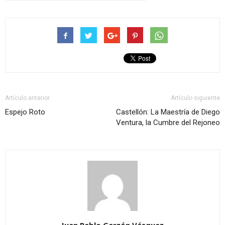
Artículo anterior
Artículo siguiente
Espejo Roto
Castellón: La Maestría de Diego
Ventura, la Cumbre del Rejoneo
Juan Pablo Garzón Vásquez