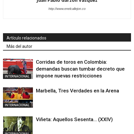
http://www.enelcallejon.co
Artículo relacionados
Más del autor
Corridas de toros en Colombia:
demandas buscan tumbar decreto que
impone nuevas restricciones
INTERNACIONAL
Marbella, Tres Verdades en la Arena
INTERNACIONAL
Viñeta: Aquellos Sesenta… (XXIV)
INTERNACIONAL