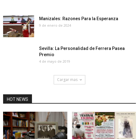
Manizales: Razones Para la Esperanza
9 de enero de 2024
Sevilla: La Personalidad de Ferrera Pasea
Premio
4 de mayo de 2019
Cargar mas
HOT NEWS