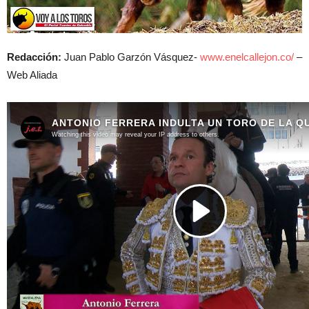
Redacción:
Juan Pablo Garzón Vásquez-
www.enelcallejon.co/
–
Web Aliada