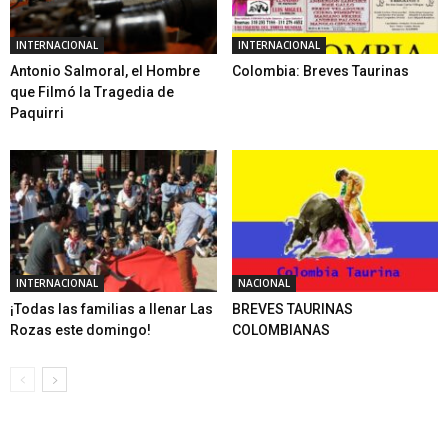
INTERNACIONAL
INTERNACIONAL
Antonio Salmoral, el Hombre
Colombia: Breves Taurinas
que Filmó la Tragedia de
Paquirri
INTERNACIONAL
NACIONAL
¡Todas las familias a llenar Las
BREVES TAURINAS
Rozas este domingo!
COLOMBIANAS