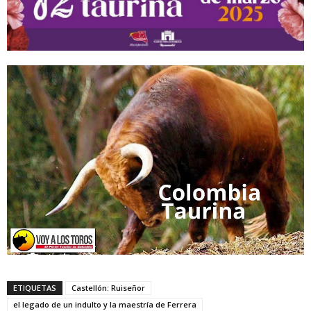
ETIQUETAS
Castellón: Ruiseñor
el legado de un indulto y la maestría de Ferrera