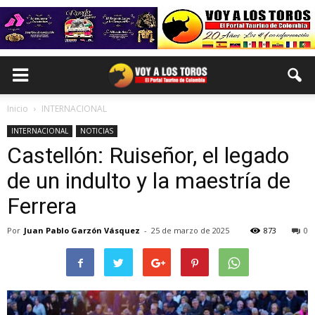
Inicio
INTERNACIONAL
INTERNACIONAL
NOTICIAS
Castellón: Ruiseñor, el legado
de un indulto y la maestría de
Ferrera
Por
Juan Pablo Garzón Vásquez
-
25 de marzo de 2025
873
0