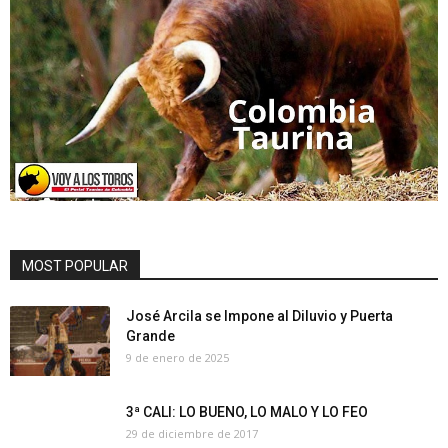
MOST POPULAR
José Arcila se Impone al Diluvio y Puerta
Grande
9 de enero de 2025
3ª CALI: LO BUENO, LO MALO Y LO FEO
29 de diciembre de 2017