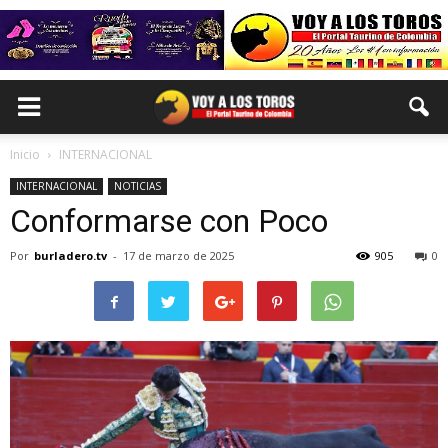
Inicio
INTERNACIONAL
INTERNACIONAL
NOTICIAS
Conformarse con Poco
Por
burladero.tv
-
17 de marzo de 2025
905
0