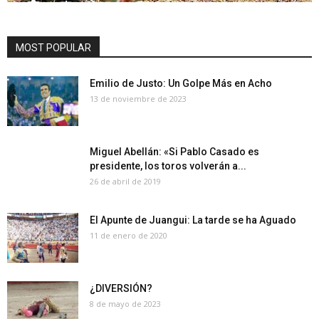
MOST POPULAR
Emilio de Justo: Un Golpe Más en Acho
13 de noviembre de 2023
Miguel Abellán: «Si Pablo Casado es
presidente, los toros volverán a...
26 de abril de 2019
El Apunte de Juangui: La tarde se ha Aguado
11 de enero de 2020
¿DIVERSIÓN?
8 de mayo de 2023