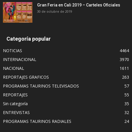
Gran Feria en Cali 2019 – Carteles Oficiales
30 de octubre de 2019
Categoría popular
NOTICIAS
4464
INTERNACIONAL
3970
NACIONAL
1611
REPORTAJES GRAFICOS
263
PROGRAMAS TAURINOS TELEVISADOS
57
REPORTAJES
55
Sin categoría
35
ENTREVISTAS
32
PROGRAMAS TAURINOS RADIALES
24