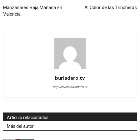
Manzanares Baja Mañana en
Al Calor de las Trincheras
Valencia
burladero.tv
http://www.burladero.tv
Artículo relacionados
Más del autor