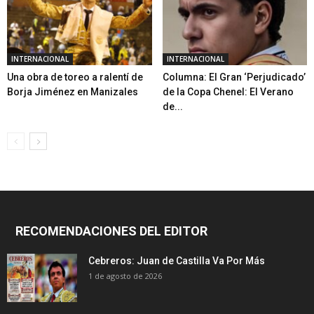
INTERNACIONAL
INTERNACIONAL
Una obra de toreo a ralentí de
Columna: El Gran ‘Perjudicado’
Borja Jiménez en Manizales
de la Copa Chenel: El Verano
de...
RECOMENDACIONES DEL EDITOR
Cebreros: Juan de Castilla Va Por Más
1 de agosto de 2026