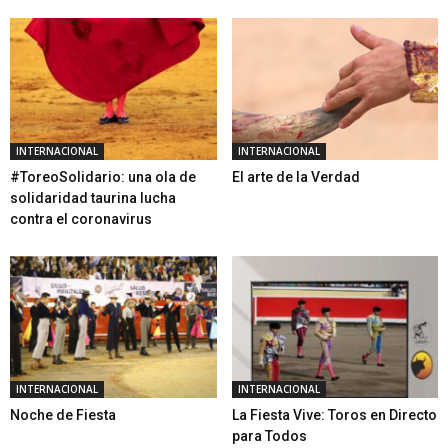
INTERNACIONAL
INTERNACIONAL
#ToreoSolidario: una ola de
El arte de la Verdad
solidaridad taurina lucha
contra el coronavirus
INTERNACIONAL
INTERNACIONAL
Noche de Fiesta
La Fiesta Vive: Toros en Directo
para Todos