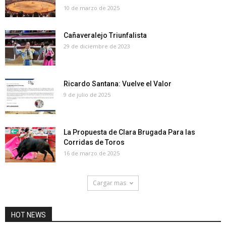
10 de marzo de 2025
Cañaveralejo Triunfalista
29 de diciembre de 2023
Ricardo Santana: Vuelve el Valor
9 de julio de 2025
La Propuesta de Clara Brugada Para las
Corridas de Toros
16 de marzo de 2025
Cargar mas
HOT NEWS