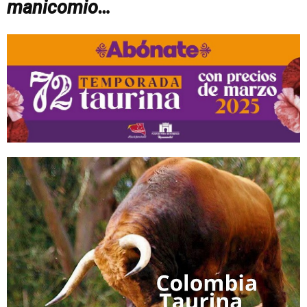
manicomio…