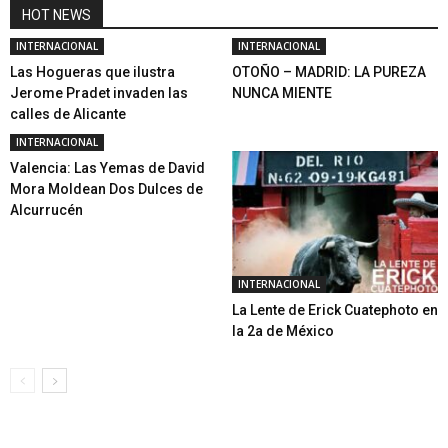
HOT NEWS
INTERNACIONAL
INTERNACIONAL
Las Hogueras que ilustra
OTOÑO – MADRID: LA PUREZA
Jerome Pradet invaden las
NUNCA MIENTE
calles de Alicante
INTERNACIONAL
Valencia: Las Yemas de David
Mora Moldean Dos Dulces de
Alcurrucén
INTERNACIONAL
La Lente de Erick Cuatephoto en
la 2a de México