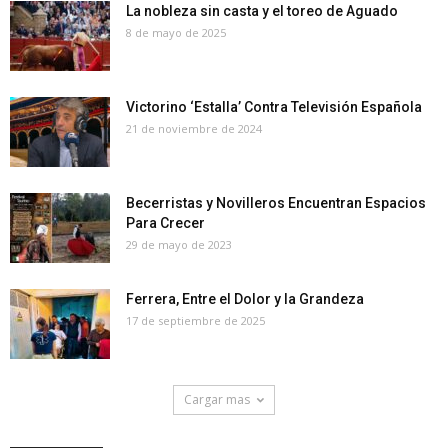
La nobleza sin casta y el toreo de Aguado
8 de mayo de 2025
Victorino ‘Estalla’ Contra Televisión Española
21 de noviembre de 2024
Becerristas y Novilleros Encuentran Espacios
Para Crecer
29 de mayo de 2023
Ferrera, Entre el Dolor y la Grandeza
17 de septiembre de 2025
Cargar mas