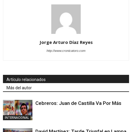
Jorge Arturo Díaz Reyes
http://www.cronicatoro.com
Artículo relacionados
Más del autor
Cebreros: Juan de Castilla Va Por Más
INTERNACIONAL
David Martínez: Tarde Triunfal en Lampa