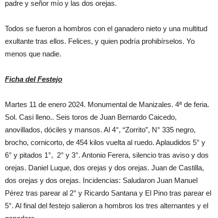
padre y señor mío y las dos orejas.
Todos se fueron a hombros con el ganadero nieto y una multitud
exultante tras ellos. Felices, y quien podría prohibírselos. Yo
menos que nadie.
Ficha del Festejo
Martes 11 de enero 2024. Monumental de Manizales. 4ª de feria.
Sol. Casi lleno.. Seis toros de Juan Bernardo Caicedo,
anovillados, dóciles y mansos. Al 4°, “Zorrito”, N° 335 negro,
brocho, cornicorto, de 454 kilos vuelta al ruedo. Aplaudidos 5° y
6° y pitados 1°, 2° y 3°. Antonio Ferera, silencio tras aviso y dos
orejas. Daniel Luque, dos orejas y dos orejas. Juan de Castilla,
dos orejas y dos orejas. Incidencias: Saludaron Juan Manuel
Pérez tras parear al 2° y Ricardo Santana y El Pino tras parear el
5°. Al final del festejo salieron a hombros los tres alternantes y el