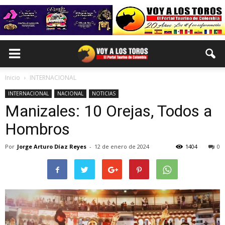
Inicio
INTERNACIONAL
INTERNACIONAL
NACIONAL
NOTICIAS
Manizales: 10 Orejas, Todos a
Hombros
Por
Jorge Arturo Díaz Reyes
-
12 de enero de 2024
1404
0