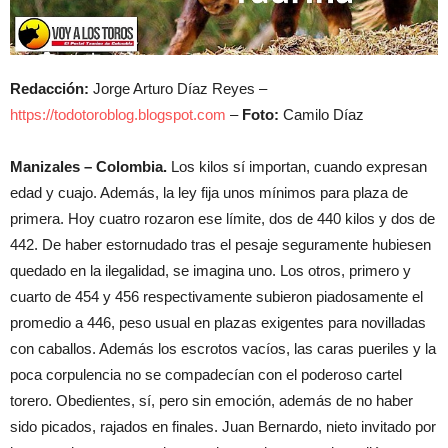
Redacción:
Jorge Arturo Díaz Reyes –
https://todotoroblog.blogspot.com
–
Foto:
Camilo Díaz
Manizales – Colombia.
Los kilos sí importan, cuando expresan
edad y cuajo. Además, la ley fija unos mínimos para plaza de
primera. Hoy cuatro rozaron ese límite, dos de 440 kilos y dos de
442. De haber estornudado tras el pesaje seguramente hubiesen
quedado en la ilegalidad, se imagina uno. Los otros, primero y
cuarto de 454 y 456 respectivamente subieron piadosamente el
promedio a 446, peso usual en plazas exigentes para novilladas
con caballos. Además los escrotos vacíos, las caras pueriles y la
poca corpulencia no se compadecían con el poderoso cartel
torero. Obedientes, sí, pero sin emoción, además de no haber
sido picados, rajados en finales. Juan Bernardo, nieto invitado por