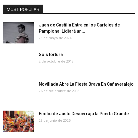
MOST POPULAR
Juan de Castilla Entra en los Carteles de
Pamplona: Lidiará un...
28 de mayo de 2024
Sois tortura
2 de octubre de 2018
Novillada Abre La Fiesta Brava En Cañaveralejo
26 de diciembre de 2018
Emilio de Justo Descerraja la Puerta Grande
28 de junio de 2025