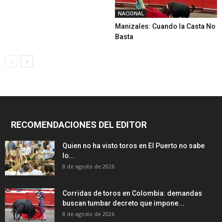
NACIONAL
Manizales: Cuando la Casta No
Basta
RECOMENDACIONES DEL EDITOR
Quien no ha visto toros en El Puerto no sabe
lo...
8 de agosto de 2026
Corridas de toros en Colombia: demandas
buscan tumbar decreto que impone...
8 de agosto de 2026