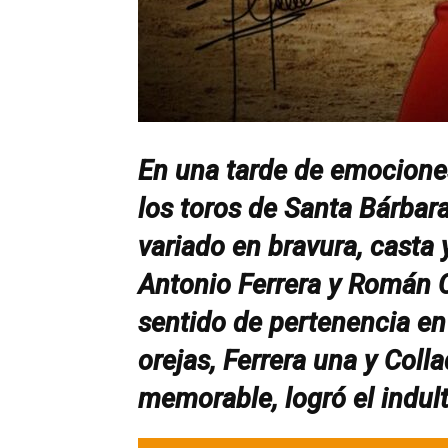
En una tarde de emocione
los toros de Santa Bárbar
variado en bravura, casta 
Antonio Ferrera y Román C
sentido de pertenencia en 
orejas, Ferrera una y Coll
memorable, logró el indult