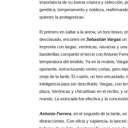
importancia de su buena crianza y selección, p
genética, temperamento y nobleza, reafirmando e
quienes la protagonizan.
El primero en saltar a la arena, un toro bravo, 
desclasado, encontró en
Sebastián Vargas
un 
impronta con largas, verónicas, navarras y una 
banderillas compartió el tercio con Antonio Ferr
temperatura del tendido. Ya en la muleta, Varg
oponente, estructurando series cortas, pero bi
oreja de la tarde. El cuarto, un toro encastado, 
inteligencia para ser descifrado. Vargas, con t
plaza. Verónicas y chicuelinas en el recibo, y 
mando. La estocada fue efectiva y la concesión 
Antonio Ferrera
, en el segundo de la tarde, s
distracciones. Con oficio y sapiencia, lo lanceó