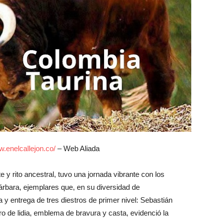
.enelcallejon.co/
– Web Aliada
e y rito ancestral, tuvo una jornada vibrante con los
árbara, ejemplares que, en su diversidad de
y entrega de tres diestros de primer nivel: Sebastián
o de lidia, emblema de bravura y casta, evidenció la