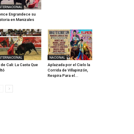
NTERNACIONAL
nce Engrandece su
storia en Manizales
NTERNACIONAL
NACIONAL
 de Cali: La Casta Que
Aplazada por el Cielo la
ltó
Corrida de Villapinzón,
Respira Para el...