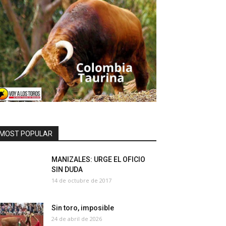
MOST POPULAR
MANIZALES: URGE EL OFICIO
SIN DUDA
14 de octubre de 2017
Sin toro, imposible
24 de abril de 2026