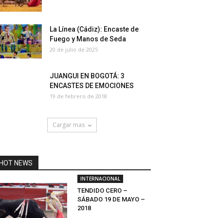
La Línea (Cádiz): Encaste de
Fuego y Manos de Seda
20 de julio de 2025
JUANGUI EN BOGOTÁ: 3
ENCASTES DE EMOCIONES
19 de febrero de 2018
Cargar mas
HOT NEWS
INTERNACIONAL
TENDIDO CERO –
SÁBADO 19 DE MAYO –
2018