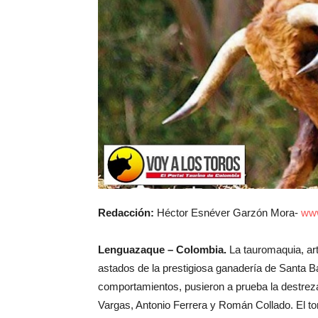
Redacción:
Héctor Esnéver Garzón Mora-
www
Lenguazaque – Colombia.
La tauromaquia, art
astados de la prestigiosa ganadería de Santa B
comportamientos, pusieron a prueba la destreza 
Vargas, Antonio Ferrera y Román Collado. El tor