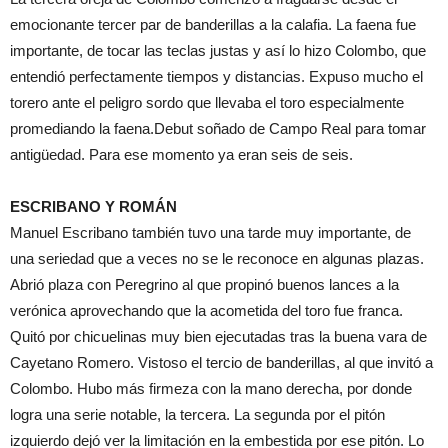
emocionante tercer par de banderillas a la calafia. La faena fue
importante, de tocar las teclas justas y así lo hizo Colombo, que
entendió perfectamente tiempos y distancias. Expuso mucho el
torero ante el peligro sordo que llevaba el toro especialmente
promediando la faena.Debut soñado de Campo Real para tomar
antigüedad. Para ese momento ya eran seis de seis.
ESCRIBANO Y ROMÁN
Manuel Escribano también tuvo una tarde muy importante, de
una seriedad que a veces no se le reconoce en algunas plazas.
Abrió plaza con Peregrino al que propinó buenos lances a la
verónica aprovechando que la acometida del toro fue franca.
Quitó por chicuelinas muy bien ejecutadas tras la buena vara de
Cayetano Romero. Vistoso el tercio de banderillas, al que invitó a
Colombo. Hubo más firmeza con la mano derecha, por donde
logra una serie notable, la tercera. La segunda por el pitón
izquierdo dejó ver la limitación en la embestida por ese pitón. Lo