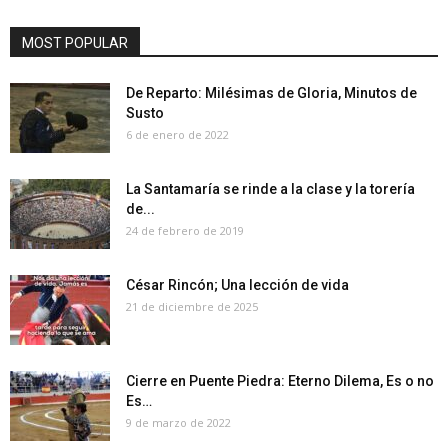
MOST POPULAR
De Reparto: Milésimas de Gloria, Minutos de
Susto
6 de enero de 2022
La Santamaría se rinde a la clase y la torería
de...
24 de febrero de 2019
César Rincón; Una lección de vida
21 de diciembre de 2025
Cierre en Puente Piedra: Eterno Dilema, Es o no
Es…
9 de marzo de 2022