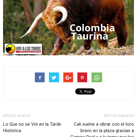
Artículo anterior
Artículo siguiente
Lo Que no se Vió en la Tarde
Cali vuelve a vibrar con el toro
Histórica
bravo en la plaza gracias a
Campo Real y a la terna que los