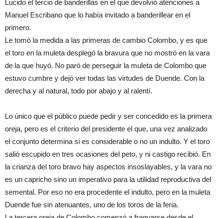
Lucido el tercio de banderillas en el que devolvió atenciones a
Manuel Escribano que lo había invitado a banderillear en el
primero.
Le tomó la medida a las primeras de cambio Colombo, y es que
el toro en la muleta desplegó la bravura que no mostró en la vara
de la que huyó. No paró de perseguir la muleta de Colombo que
estuvo cumbre y dejó ver todas las virtudes de Duende. Con la
derecha y al natural, todo por abajo y al ralentí.
Lo único que el público puede pedir y ser concedido es la primera
oreja, pero es el criterio del presidente el que, una vez analizado
el conjunto determina si es considerable o no un indulto. Y el toro
salió escupido en tres ocasiones del peto, y ni castigo recibió. En
la crianza del toro bravo hay aspectos insoslayables, y la vara no
es un capricho sino un imperativo para la utilidad reproductiva del
semental. Por eso no era procedente el indulto, pero en la muleta
Duende fue sin atenuantes, uno de los toros de la feria.
La tercera oreja de Colombo comenzó a fraguarse desde el