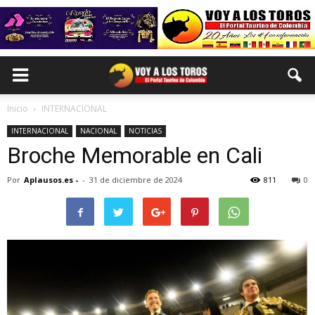
Inicio
INTERNACIONAL
INTERNACIONAL
NACIONAL
NOTICIAS
Broche Memorable en Cali
Por
Aplausos.es -
-
31 de diciembre de 2024
811
0