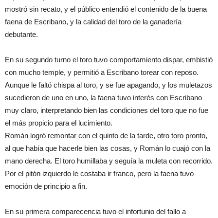
mostró sin recato, y el público entendió el contenido de la buena
faena de Escribano, y la calidad del toro de la ganadería
debutante.
En su segundo turno el toro tuvo comportamiento dispar, embistió
con mucho temple, y permitió a Escribano torear con reposo.
Aunque le faltó chispa al toro, y se fue apagando, y los muletazos
sucedieron de uno en uno, la faena tuvo interés con Escribano
muy claro, interpretando bien las condiciones del toro que no fue
el más propicio para el lucimiento.
Román logró remontar con el quinto de la tarde, otro toro pronto,
al que había que hacerle bien las cosas, y Román lo cuajó con la
mano derecha. El toro humillaba y seguía la muleta con recorrido.
Por el pitón izquierdo le costaba ir franco, pero la faena tuvo
emoción de principio a fin.
En su primera comparecencia tuvo el infortunio del fallo a