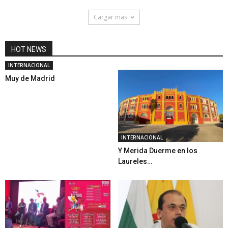
Cargar mas
HOT NEWS
INTERNACIONAL
Muy de Madrid
INTERNACIONAL
Y Merida Duerme en los
Laureles…