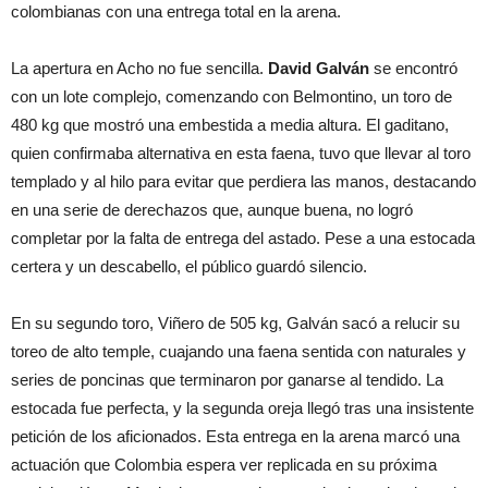
colombianas con una entrega total en la arena.
La apertura en Acho no fue sencilla.
David Galván
se encontró
con un lote complejo, comenzando con Belmontino, un toro de
480 kg que mostró una embestida a media altura. El gaditano,
quien confirmaba alternativa en esta faena, tuvo que llevar al toro
templado y al hilo para evitar que perdiera las manos, destacando
en una serie de derechazos que, aunque buena, no logró
completar por la falta de entrega del astado. Pese a una estocada
certera y un descabello, el público guardó silencio.
En su segundo toro, Viñero de 505 kg, Galván sacó a relucir su
toreo de alto temple, cuajando una faena sentida con naturales y
series de poncinas que terminaron por ganarse al tendido. La
estocada fue perfecta, y la segunda oreja llegó tras una insistente
petición de los aficionados. Esta entrega en la arena marcó una
actuación que Colombia espera ver replicada en su próxima