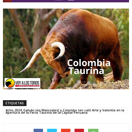
ETIQUETAS
Acho 2024: Galván (en Manizales) y Colombo (en cali) Arte y Valentía en la
Apertura de la Feria Taurina de la Capital Peruana