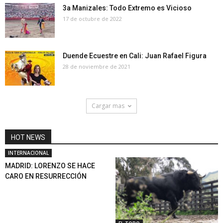
3a Manizales: Todo Extremo es Vicioso
17 de octubre de 2022
Duende Ecuestre en Cali: Juan Rafael Figura
28 de noviembre de 2021
Cargar mas
HOT NEWS
INTERNACIONAL
MADRID: LORENZO SE HACE
CARO EN RESURRECCIÓN