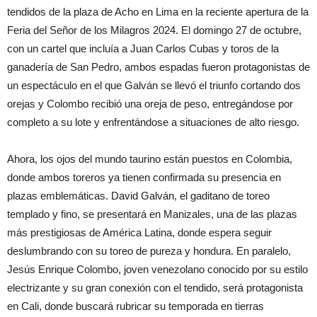
tendidos de la plaza de Acho en Lima en la reciente apertura de la
Feria del Señor de los Milagros 2024. El domingo 27 de octubre,
con un cartel que incluía a Juan Carlos Cubas y toros de la
ganadería de San Pedro, ambos espadas fueron protagonistas de
un espectáculo en el que Galván se llevó el triunfo cortando dos
orejas y Colombo recibió una oreja de peso, entregándose por
completo a su lote y enfrentándose a situaciones de alto riesgo.
Ahora, los ojos del mundo taurino están puestos en Colombia,
donde ambos toreros ya tienen confirmada su presencia en
plazas emblemáticas. David Galván, el gaditano de toreo
templado y fino, se presentará en Manizales, una de las plazas
más prestigiosas de América Latina, donde espera seguir
deslumbrando con su toreo de pureza y hondura. En paralelo,
Jesús Enrique Colombo, joven venezolano conocido por su estilo
electrizante y su gran conexión con el tendido, será protagonista
en Cali, donde buscará rubricar su temporada en tierras