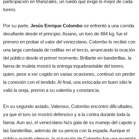
participación en Manizales, un ruedo que exige lo mejor de cada
torero.
Por su parte,
Jesús Enrique Colombo
se enfrentó a una corrida
desafiante desde el principio. Asiano, un toro de 484 kg, fue el
primero en probar el valor del venezolano. Colombo lo recibió con
una larga cambiada de rodillas en el tercio, arrancando la ovación
del público desde el primer momento. Brillante en banderillas, la
faena de muleta mostró la entrega inquebrantable del torero,
quien, pese a ser cogido en varias ocasiones, continuó sin perder
la conexión con el tendido. Al final, una estocada en buen sitio le
valió la oreja, premio a su valentía y constancia.
En su segundo astado, Valeroso, Colombo encontró dificultades,
ya que el toro se mostró defensivo y a la contra durante toda la
faena. Aun así, el venezolano hizo gala de su manejo del capote y
las banderillas, además de su pericia con la espada. Aunque el
público guardó silencio, la actuación de Colombo fue una muestra