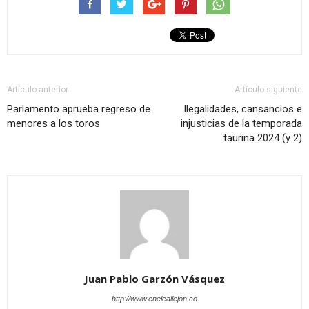
Artículo anterior
Artículo siguiente
Parlamento aprueba regreso de
Ilegalidades, cansancios e
menores a los toros
injusticias de la temporada
taurina 2024 (y 2)
Juan Pablo Garzón Vásquez
http://www.enelcallejon.co