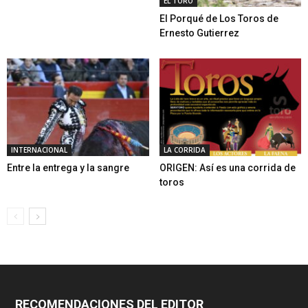
EL TORO
El Porqué de Los Toros de
Ernesto Gutierrez
INTERNACIONAL
LA CORRIDA
Entre la entrega y la sangre
ORIGEN: Así es una corrida de
toros
RECOMENDACIONES DEL EDITOR