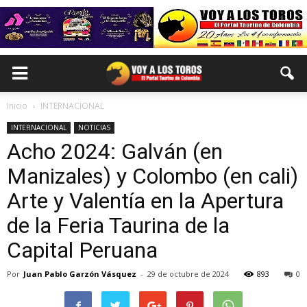
Inicio
INTERNACIONAL
INTERNACIONAL
NOTICIAS
Acho 2024: Galván (en
Manizales) y Colombo (en cali)
Arte y Valentía en la Apertura
de la Feria Taurina de la
Capital Peruana
Por
Juan Pablo Garzón Vásquez
-
29 de octubre de 2024
893
0