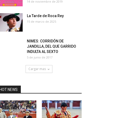
14 de noviembre de 2019
La Tarde de Roca Rey
15 de marzo de 2025
NIMES: CORRIDÓN DE
JANDILLA, DEL QUE GARRIDO
INDULTA AL SEXTO
5 de junio de 2017
Cargar mas
HOT NEWS