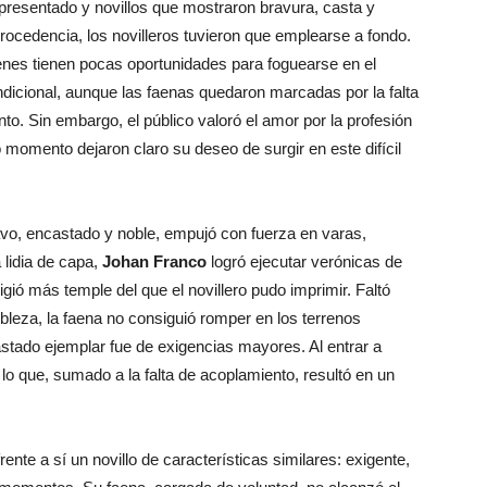
 presentado y novillos que mostraron bravura, casta y
rocedencia, los novilleros tuvieron que emplearse a fondo.
óvenes tienen pocas oportunidades para foguearse en el
ndicional, aunque las faenas quedaron marcadas por la falta
nto. Sin embargo, el público valoró el amor por la profesión
 momento dejaron claro su deseo de surgir en este difícil
vo, encastado y noble, empujó con fuerza en varas,
 lidia de capa,
Johan Franco
logró ejecutar verónicas de
xigió más temple del que el novillero pudo imprimir. Faltó
obleza, la faena no consiguió romper en los terrenos
stado ejemplar fue de exigencias mayores. Al entrar a
lo que, sumado a la falta de acoplamiento, resultó en un
frente a sí un novillo de características similares: exigente,