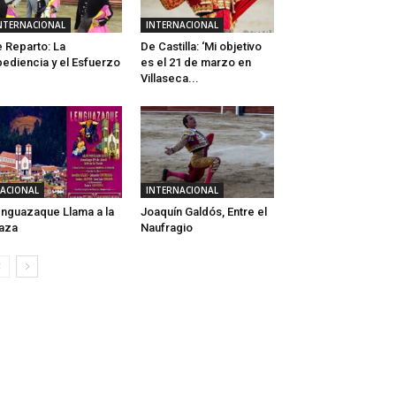
NTERNACIONAL
INTERNACIONAL
 Reparto: La
De Castilla: ‘Mi objetivo
ediencia y el Esfuerzo
es el 21 de marzo en
Villaseca...
ACIONAL
INTERNACIONAL
nguazaque Llama a la
Joaquín Galdós, Entre el
aza
Naufragio