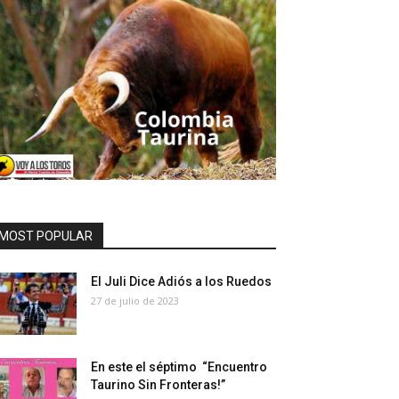
MOST POPULAR
El Juli Dice Adiós a los Ruedos
27 de julio de 2023
En este el séptimo “Encuentro
Taurino Sin Fronteras!”