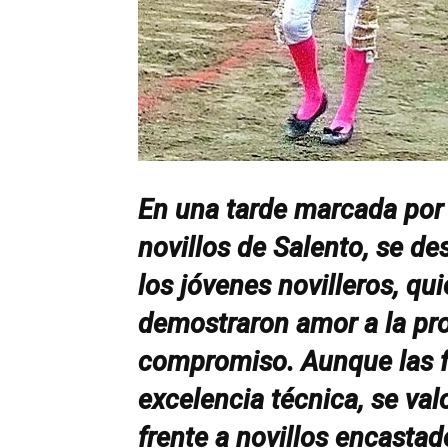
En una tarde marcada por 
novillos de Salento, se de
los jóvenes novilleros, qui
demostraron amor a la pro
compromiso. Aunque las f
excelencia técnica, se val
frente a novillos encasta