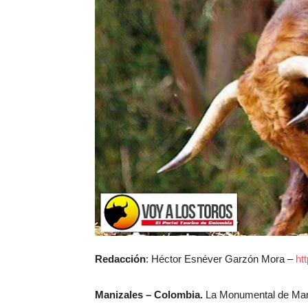
Redacción
: Héctor Esnéver Garzón Mora –
ht
Manizales – Colombia.
La Monumental de Maniz