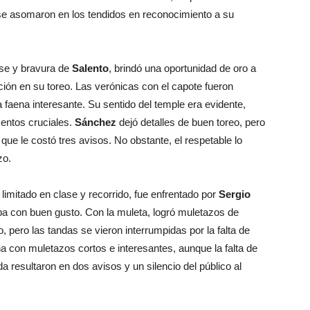
s se asomaron en los tendidos en reconocimiento a su
lase y bravura de
Salento
, brindó una oportunidad de oro a
ción en su toreo. Las verónicas con el capote fueron
 faena interesante. Su sentido del temple era evidente,
entos cruciales.
Sánchez
dejó detalles de buen toreo, pero
 que le costó tres avisos. No obstante, el respetable lo
zo.
 limitado en clase y recorrido, fue enfrentado por
Sergio
pa con buen gusto. Con la muleta, logró muletazos de
pero las tandas se vieron interrumpidas por la falta de
na con muletazos cortos e interesantes, aunque la falta de
 resultaron en dos avisos y un silencio del público al