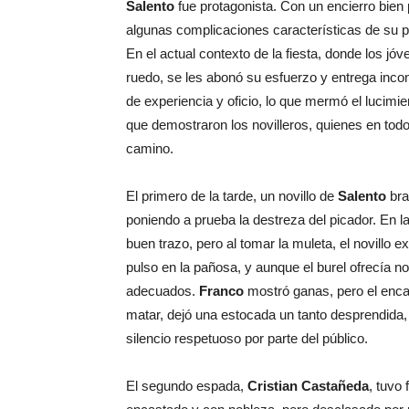
Salento
fue protagonista. Con un encierro bien
algunas complicaciones características de su p
En el actual contexto de la fiesta, donde los j
ruedo, se les abonó su esfuerzo y entrega inco
de experiencia y oficio, lo que mermó el lucimie
que demostraron los novilleros, quienes en todo
camino.
El primero de la tarde, un novillo de
Salento
bra
poniendo a prueba la destreza del picador. En la
buen trazo, pero al tomar la muleta, el novillo e
pulso en la pañosa, y aunque el burel ofrecía n
adecuados.
Franco
mostró ganas, pero el enca
matar, dejó una estocada un tanto desprendida, 
silencio respetuoso por parte del público.
El segundo espada,
Cristian Castañeda
, tuvo 