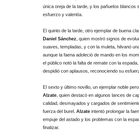
única oreja de la tarde, y los pañuelos blanco
esfuerzo y valentía.
El quinto de la tarde, otro ejemplar de buena c
Daniel Sánchez
, quien mostró signos de evolu
suaves, templadas, y con la muleta, hilvanó una
aunque la faena adoleció de mando en los mom
el público notó la falta de remate con la espada,
despidió con aplausos, reconociendo su esfuer
El sexto y último novillo, un ejemplar noble pero
Alzate
, quien destacó en algunos lances de ca
calidad, desmayados y cargados de sentimiento, 
fuerza del burel.
Alzate
intentó prolongar la fae
empuje del astado y los problemas con la espada
finalizar.