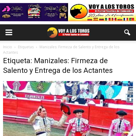
Inicio
Etiquetas
Manizales: Firmeza de Salento y Entrega de los
Actantes
Etiqueta: Manizales: Firmeza de
Salento y Entrega de los Actantes