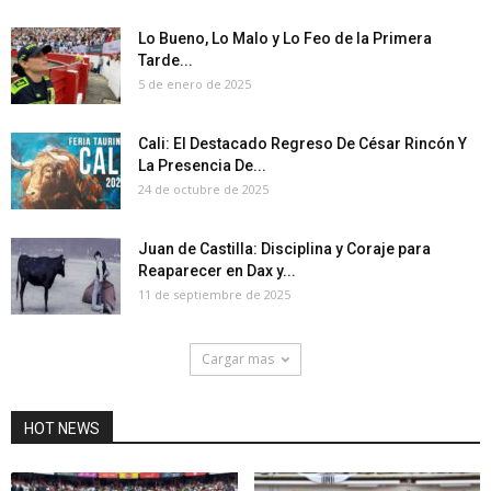
Lo Bueno, Lo Malo y Lo Feo de la Primera
Tarde...
5 de enero de 2025
Cali: El Destacado Regreso De César Rincón Y
La Presencia De...
24 de octubre de 2025
Juan de Castilla: Disciplina y Coraje para
Reaparecer en Dax y...
11 de septiembre de 2025
Cargar mas
HOT NEWS