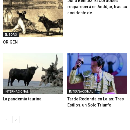
Julio Benítez ‘El Cordobés’
reaparecerá en Andújar, tras su
accidente de...
EL TORO
ORIGEN
INTERNACIONAL
INTERNACIONAL
La pandemia taurina
Tarde Redonda en Lajas: Tres
Estilos, un Solo Triunfo