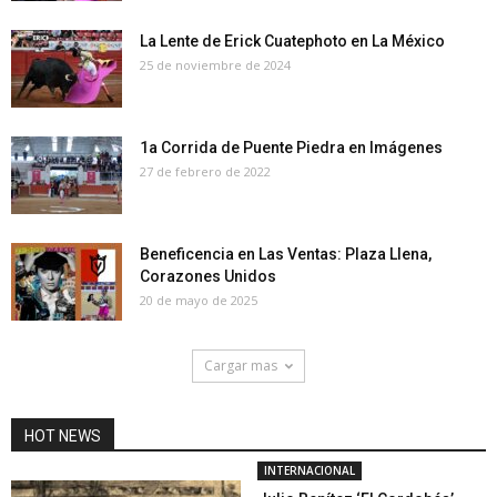
La Lente de Erick Cuatephoto en La México
25 de noviembre de 2024
1a Corrida de Puente Piedra en Imágenes
27 de febrero de 2022
Beneficencia en Las Ventas: Plaza Llena,
Corazones Unidos
20 de mayo de 2025
Cargar mas
HOT NEWS
INTERNACIONAL