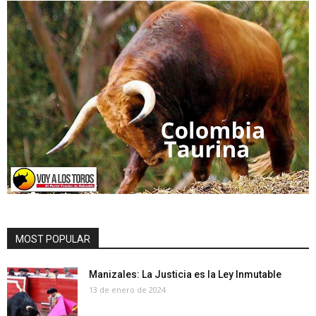
MOST POPULAR
Manizales: La Justicia es la Ley Inmutable
13 de enero de 2024