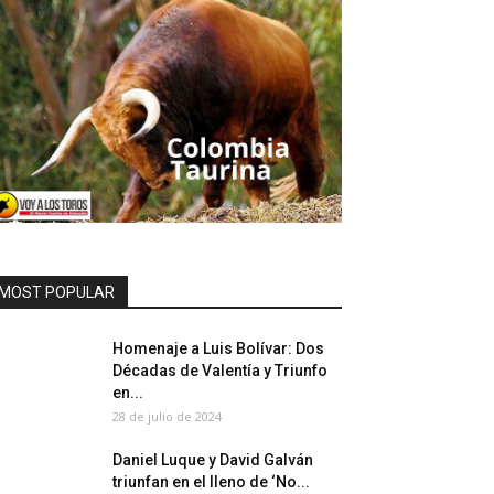
MOST POPULAR
Homenaje a Luis Bolívar: Dos
Décadas de Valentía y Triunfo
en...
28 de julio de 2024
Daniel Luque y David Galván
triunfan en el lleno de ‘No...