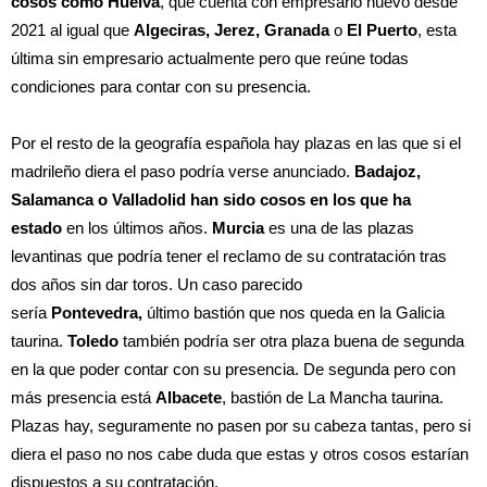
cosos como Huelva
, que cuenta con empresario nuevo desde
2021 al igual que
Algeciras, Jerez, Granada
o
El Puerto
, esta
última sin empresario actualmente pero que reúne todas
condiciones para contar con su presencia.
Por el resto de la geografía española hay plazas en las que si el
madrileño diera el paso podría verse anunciado.
Badajoz,
Salamanca o Valladolid han sido cosos en los que ha
estado
en los últimos años.
Murcia
es una de las plazas
levantinas que podría tener el reclamo de su contratación tras
dos años sin dar toros. Un caso parecido
sería
Pontevedra,
último bastión que nos queda en la Galicia
taurina.
Toledo
también podría ser otra plaza buena de segunda
en la que poder contar con su presencia. De segunda pero con
más presencia está
Albacete
, bastión de La Mancha taurina.
Plazas hay, seguramente no pasen por su cabeza tantas, pero si
diera el paso no nos cabe duda que estas y otros cosos estarían
dispuestos a su contratación.