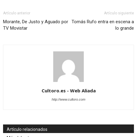
Artículo anterior
Artículo siguiente
Morante, De Justo y Aguado por
Tomás Rufo entra en escena a
TV Movistar
lo grande
Cultoro.es - Web Aliada
http://www.cultoro.com
Artículo relacionados