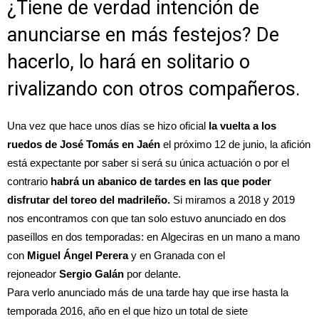
¿Tiene de verdad intención de
anunciarse en más festejos? De
hacerlo, lo hará en solitario o
rivalizando con otros compañeros.
Una vez que hace unos días se hizo oficial
la vuelta a los
ruedos de José Tomás en Jaén
el próximo 12 de junio, la afición
está expectante por saber si será su única actuación o por el
contrario
habrá un abanico de tardes en las que poder
disfrutar del toreo del madrileño.
Si miramos a 2018 y 2019
nos encontramos con que tan solo estuvo anunciado en dos
paseíllos en dos temporadas: en
Algeciras
en un mano a mano
con
Miguel Ángel Perera
y en
Granada
con el
rejoneador
Sergio Galán
por delante.
Para verlo anunciado más de una tarde hay que irse hasta la
temporada 2016, año en el que hizo un total de siete