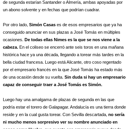
de segunda estarían Santander o Almería, ambas apoyadas por
un abono solvente y en fechas que podrían cuadrar.
Por otro lado,
Simón Casas
es de esos empresarios que ya ha
conseguido anunciar en sus plazas a José Tomás en múltiples
ocasiones.
De todas ellas Nimes es la que se nos viene a la
cabeza.
En el coliseo se encerró ante seis toros en una mañana
histórica hace ya una década, llegando a torear más tardes en la
bella ciudad francesa. Luego está Alicante, otro coso regentado
por el empresario francés en la que José Tomás ha estado más
de una ocasión desde su vuelta.
Sin duda si hay un empresario
capaz de conseguir traer a José Tomás es Simón.
Luego hay una amalgama de plazas de segunda en las que
podría estar el torero de Galapagar. Andalucía es una tierra donde
reside y en la cual gusta torear. Con Sevilla descartada,
no sería
ni mucho menos sorpresivo ver su nombre anunciado en