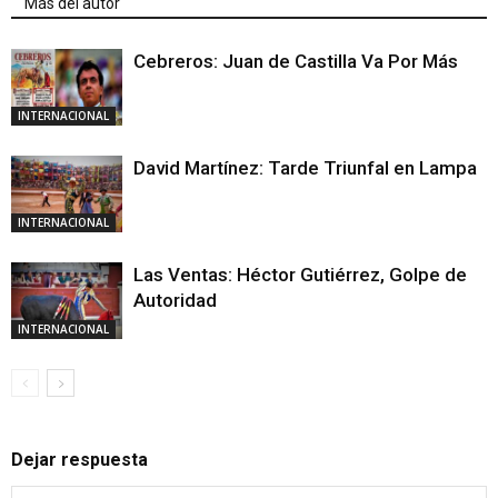
Más del autor
Cebreros: Juan de Castilla Va Por Más
INTERNACIONAL
David Martínez: Tarde Triunfal en Lampa
INTERNACIONAL
Las Ventas: Héctor Gutiérrez, Golpe de
Autoridad
INTERNACIONAL
Dejar respuesta