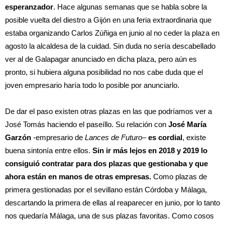
esperanzador
. Hace algunas semanas que se habla sobre la
posible vuelta del diestro a Gijón en una feria extraordinaria que
estaba organizando Carlos Zúñiga en junio al no ceder la plaza en
agosto la alcaldesa de la cuidad. Sin duda no sería descabellado
ver al de Galapagar anunciado en dicha plaza, pero aún es
pronto, si hubiera alguna posibilidad no nos cabe duda que el
joven empresario haría todo lo posible por anunciarlo.
De dar el paso existen otras plazas en las que podríamos ver a
José Tomás haciendo el paseíllo. Su relación con
José María
Garzón
-empresario de
Lances de Futuro
–
es cordial
, existe
buena sintonía entre ellos.
Sin ir más lejos en 2018 y 2019 lo
consiguió contratar para dos plazas que gestionaba y que
ahora están en manos de otras empresas.
Como plazas de
primera gestionadas por el sevillano están Córdoba y Málaga,
descartando la primera de ellas al reaparecer en junio, por lo tanto
nos quedaría Málaga, una de sus plazas favoritas. Como cosos