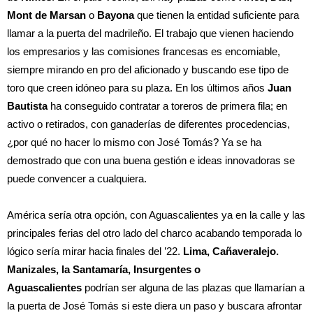
Mont de Marsan
o
Bayona
que tienen la entidad suficiente para
llamar a la puerta del madrileño. El trabajo que vienen haciendo
los empresarios y las comisiones francesas es encomiable,
siempre mirando en pro del aficionado y buscando ese tipo de
toro que creen idóneo para su plaza. En los últimos años
Juan
Bautista
ha conseguido contratar a toreros de primera fila; en
activo o retirados, con ganaderías de diferentes procedencias,
¿por qué no hacer lo mismo con José Tomás? Ya se ha
demostrado que con una buena gestión e ideas innovadoras se
puede convencer a cualquiera.
América sería otra opción, con Aguascalientes ya en la calle y las
principales ferias del otro lado del charco acabando temporada lo
lógico sería mirar hacia finales del ’22.
Lima, Cañaveralejo.
Manizales, la Santamaría, Insurgentes o
Aguascalientes
podrían ser alguna de las plazas que llamarían a
la puerta de José Tomás si este diera un paso y buscara afrontar