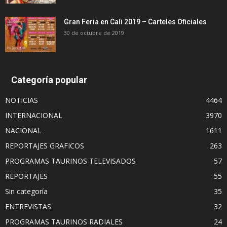
Gran Feria en Cali 2019 – Carteles Oficiales
30 de octubre de 2019
Categoría popular
NOTICIAS
4464
INTERNACIONAL
3970
NACIONAL
1611
REPORTAJES GRAFICOS
263
PROGRAMAS TAURINOS TELEVISADOS
57
REPORTAJES
55
Sin categoría
35
ENTREVISTAS
32
PROGRAMAS TAURINOS RADIALES
24