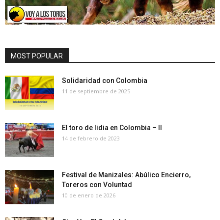
MOST POPULAR
Solidaridad con Colombia
11 de septiembre de 2025
El toro de lidia en Colombia – II
14 de febrero de 2023
Festival de Manizales: Abúlico Encierro,
Toreros con Voluntad
10 de enero de 2026