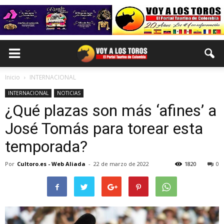
Inicio
INTERNACIONAL
INTERNACIONAL
NOTICIAS
¿Qué plazas son más ‘afines’ a
José Tomás para torear esta
temporada?
Por
Cultoro.es - Web Aliada
-
22 de marzo de 2022
1820
0