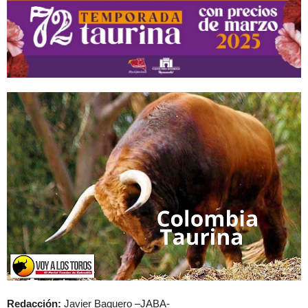
Redacción:
Javier Baquero –JABA-