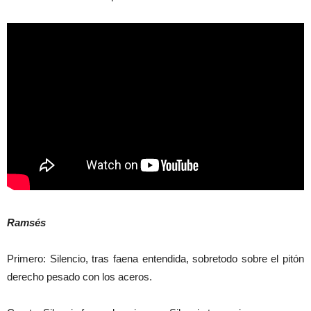
Ramsés
Primero: Silencio, tras faena entendida, sobretodo sobre el pitón
derecho pesado con los aceros.