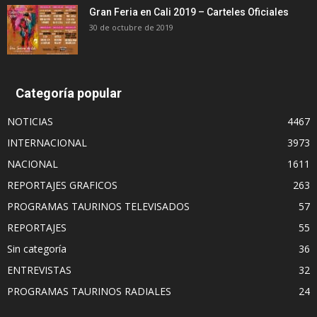
Gran Feria en Cali 2019 – Carteles Oficiales
30 de octubre de 2019
Categoría popular
NOTICIAS
4467
INTERNACIONAL
3973
NACIONAL
1611
REPORTAJES GRAFICOS
263
PROGRAMAS TAURINOS TELEVISADOS
57
REPORTAJES
55
Sin categoría
36
ENTREVISTAS
32
PROGRAMAS TAURINOS RADIALES
24