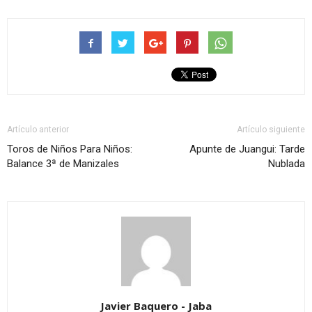
Artículo anterior
Artículo siguiente
Toros de Niños Para Niños:
Apunte de Juangui: Tarde
Balance 3ª de Manizales
Nublada
Javier Baquero - Jaba