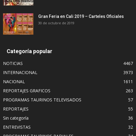
Gran Feria en Cali 2019 – Carteles Oficiales
30 de octubre de 2019
Categoría popular
NOTICIAS
4467
INTERNACIONAL
3973
NACIONAL
1611
REPORTAJES GRAFICOS
263
PROGRAMAS TAURINOS TELEVISADOS
57
REPORTAJES
55
Sin categoría
36
ENTREVISTAS
32