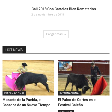
Cali 2018 Con Carteles Bien Rematados
2 de noviembre de 2018
Cargar mas
HOT NEWS
INTERNACIONAL
INTERNACIONAL
Morante de la Puebla, el
El Palco de Cortes en el
Creador de un Nuevo Tiempo
Festival Caleño