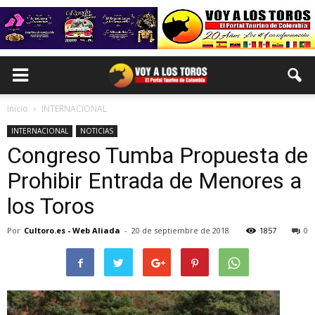
Inicio
INTERNACIONAL
INTERNACIONAL
NOTICIAS
Congreso Tumba Propuesta de
Prohibir Entrada de Menores a
los Toros
Por
Cultoro.es - Web Aliada
-
20 de septiembre de 2018
1857
0