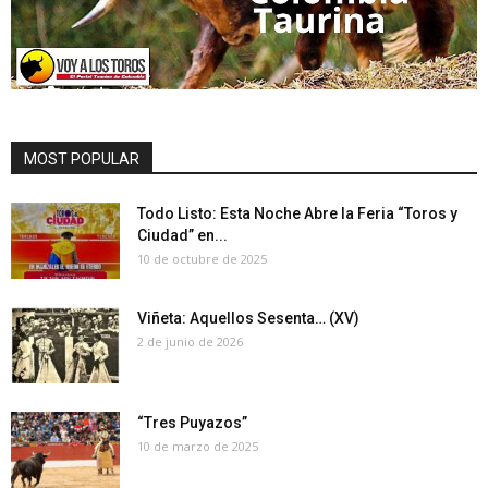
MOST POPULAR
Todo Listo: Esta Noche Abre la Feria “Toros y
Ciudad” en...
10 de octubre de 2025
Viñeta: Aquellos Sesenta… (XV)
2 de junio de 2026
“Tres Puyazos”
10 de marzo de 2025