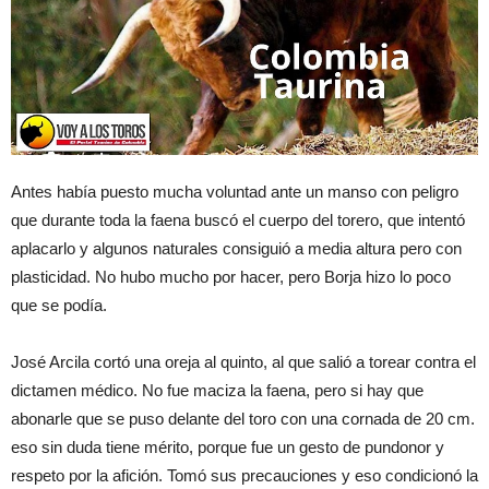
Antes había puesto mucha voluntad ante un manso con peligro
que durante toda la faena buscó el cuerpo del torero, que intentó
aplacarlo y algunos naturales consiguió a media altura pero con
plasticidad. No hubo mucho por hacer, pero Borja hizo lo poco
que se podía.
José Arcila cortó una oreja al quinto, al que salió a torear contra el
dictamen médico. No fue maciza la faena, pero si hay que
abonarle que se puso delante del toro con una cornada de 20 cm.
eso sin duda tiene mérito, porque fue un gesto de pundonor y
respeto por la afición. Tomó sus precauciones y eso condicionó la