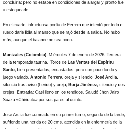
concluirla; pero no estaba en condiciones de alargar y pronto fue
a estoquearlo.
En el cuarto, infructuosa porfía de Ferrera que intentó por todo el
ruedo darle lidia al manso que se rajó desde la salida. No hubo
más, aunque el balance no sea poco.
Manizales (Colombia).
Miércoles 7 de enero de 2026. Tercera
de la temporada taurina. Toros de
Las Ventas del Espíritu
Santo,
bien presentados, encastados, pero con poco fondo y
juego variado.
Antonio Ferrera,
oreja y silencio;
José Arcila,
silencio tras aviso (herido) y oreja;
Borja Jiménez,
silencio y dos
orejas.
Entrada:
Casi lleno en los tendidos. Saludó Jhon Jairo
Suaza «Chiricuto» por sus pares al quinto.
José Arcila fue corneado en su primer turno, segundo de la tarde,
sufriendo una herida de 20 cms. atendida en la enfermería de la