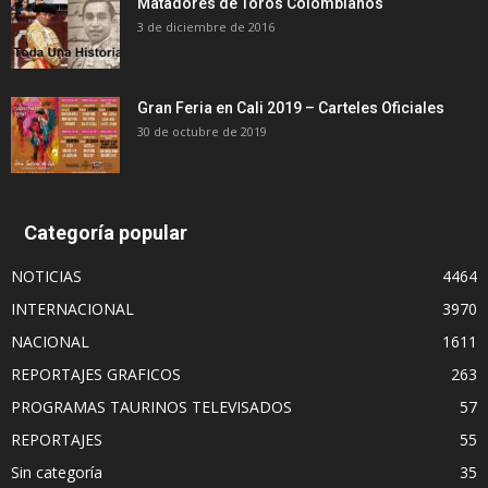
Matadores de Toros Colombianos
3 de diciembre de 2016
Gran Feria en Cali 2019 – Carteles Oficiales
30 de octubre de 2019
Categoría popular
NOTICIAS
4464
INTERNACIONAL
3970
NACIONAL
1611
REPORTAJES GRAFICOS
263
PROGRAMAS TAURINOS TELEVISADOS
57
REPORTAJES
55
Sin categoría
35