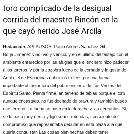
toro complicado de la desigual
corrida del maestro Rincón en la
que cayó herido José Arcila
Redacción
: APLAUSOS, Paulo Andrés Sánchez Gil
Borja Jiménez vino, vió y venció; y en el último del festejo con el
ambiente enrarecido por las afugias que el encierro hizo padecer
a los toreros, y por la zozobra luego de la cornada y la gesta de
Arcila, el de Espartinas cobró los trofeos por una faena
importante al mejor toro del pobre encierro de Las Ventas del
Espíritu Santo. Planta firme, en terreno de tablas porque el toro
aunque encastado, no fue dechado de bravura y también buscó
ese terreno. La faena se basó en la derecha y las cercanías. Sí,
se lo pasó muy cerca y ligó series rotundas, consciente del
compromiso que representaba debutar en esta plaza a la que
quería conquistar. Las cosas bien hechas deben tener