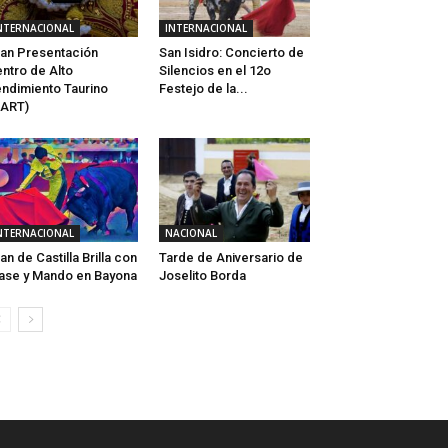
NTERNACIONAL
INTERNACIONAL
an Presentación
San Isidro: Concierto de
ntro de Alto
Silencios en el 12o
ndimiento Taurino
Festejo de la...
CART)
NTERNACIONAL
NACIONAL
an de Castilla Brilla con
Tarde de Aniversario de
ase y Mando en Bayona
Joselito Borda