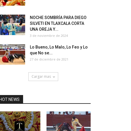
NOCHE SOMBRÍA PARA DIEGO
SILVETI EN TLAXCALA CORTA
UNA OREJA Y...
3 de noviembre de 2024
Lo Bueno, Lo Malo, Lo Feo y Lo
que No se...
27 de diciembre de 2021
Cargar mas
HOT NEWS