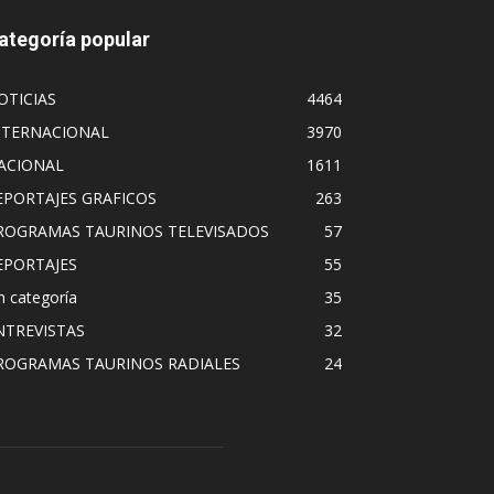
ategoría popular
OTICIAS
4464
NTERNACIONAL
3970
ACIONAL
1611
EPORTAJES GRAFICOS
263
ROGRAMAS TAURINOS TELEVISADOS
57
EPORTAJES
55
n categoría
35
NTREVISTAS
32
ROGRAMAS TAURINOS RADIALES
24