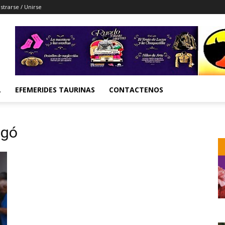
strarse / Unirse
L
EFEMERIDES TAURINAS
CONTACTENOS
egó