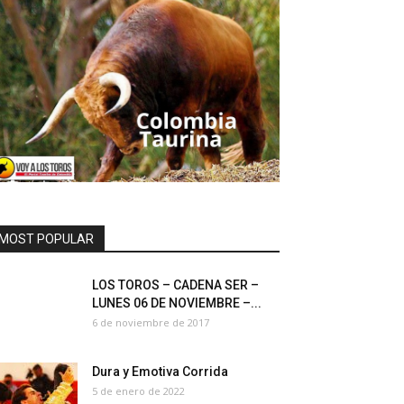
MOST POPULAR
LOS TOROS – CADENA SER –
LUNES 06 DE NOVIEMBRE –...
6 de noviembre de 2017
Dura y Emotiva Corrida
5 de enero de 2022