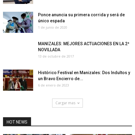
Ponce anuncia su primera corrida y será de
único espada
1 de junio de 2020
MANIZALES: MEJORES ACTUACIONES EN LA 2ª
NOVILLADA
13 de octubre de 2017
Histórico Festival en Manizales: Dos Indultos y
un Bravo Encierro de...
6 de enero de 2023
Cargar mas
HOT NEWS