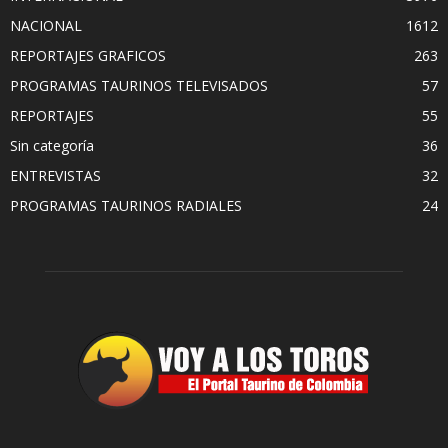
NACIONAL
1612
REPORTAJES GRAFICOS
263
PROGRAMAS TAURINOS TELEVISADOS
57
REPORTAJES
55
Sin categoría
36
ENTREVISTAS
32
PROGRAMAS TAURINOS RADIALES
24