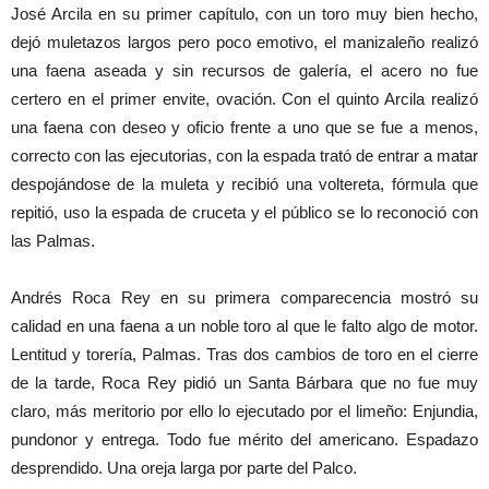
José Arcila en su primer capítulo, con un toro muy bien hecho,
dejó muletazos largos pero poco emotivo, el manizaleño realizó
una faena aseada y sin recursos de galería, el acero no fue
certero en el primer envite, ovación. Con el quinto Arcila realizó
una faena con deseo y oficio frente a uno que se fue a menos,
correcto con las ejecutorias, con la espada trató de entrar a matar
despojándose de la muleta y recibió una voltereta, fórmula que
repitió, uso la espada de cruceta y el público se lo reconoció con
las Palmas.
Andrés Roca Rey en su primera comparecencia mostró su
calidad en una faena a un noble toro al que le falto algo de motor.
Lentitud y torería, Palmas. Tras dos cambios de toro en el cierre
de la tarde, Roca Rey pidió un Santa Bárbara que no fue muy
claro, más meritorio por ello lo ejecutado por el limeño: Enjundia,
pundonor y entrega. Todo fue mérito del americano. Espadazo
desprendido. Una oreja larga por parte del Palco.