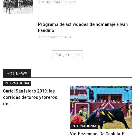
8 de diciembre de 2025
Programa de actividades de homenaje a Iván
Fandiño
23 de enero de 2018
Cargar mas
HOT NEWS
INTERNACIONAL
Cartel San Isidro 2019: las
corridas de toros y toreros
de...
INTERNACIONAL
Vic-Fezensac: De Castilla, El