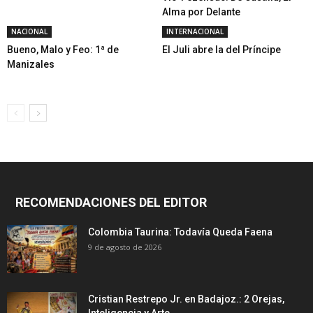
Alma por Delante
NACIONAL
INTERNACIONAL
Bueno, Malo y Feo: 1ª de
El Juli abre la del Príncipe
Manizales
RECOMENDACIONES DEL EDITOR
Colombia Taurina: Todavía Queda Faena
9 de agosto de 2026
Cristian Restrepo Jr. en Badajoz.: 2 Orejas,