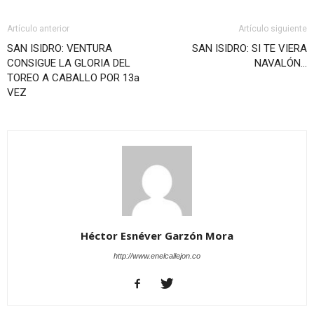
Artículo anterior
Artículo siguiente
SAN ISIDRO: VENTURA
SAN ISIDRO: SI TE VIERA
CONSIGUE LA GLORIA DEL
NAVALÓN…
TOREO A CABALLO POR 13a
VEZ
Héctor Esnéver Garzón Mora
http://www.enelcallejon.co