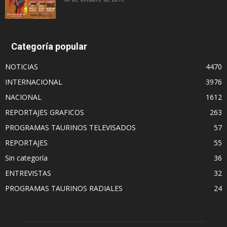
Categoría popular
NOTICIAS
4470
INTERNACIONAL
3976
NACIONAL
1612
REPORTAJES GRAFICOS
263
PROGRAMAS TAURINOS TELEVISADOS
57
REPORTAJES
55
Sin categoría
36
ENTREVISTAS
32
PROGRAMAS TAURINOS RADIALES
24