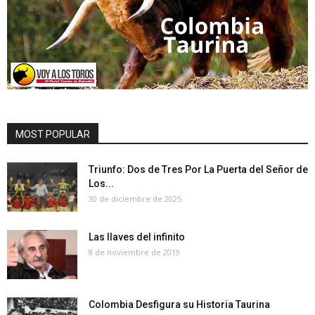
MOST POPULAR
Triunfo: Dos de Tres Por La Puerta del Señor de
Los...
30 de diciembre de 2025
Las llaves del infinito
8 de noviembre de 2019
Colombia Desfigura su Historia Taurina