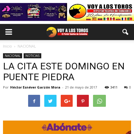
Inicio
NACIONAL
NACIONAL
NOTICIAS
LA CITA ESTE DOMINGO EN
PUENTE PIEDRA
Por
Héctor Esnéver Garzón Mora
-
21 de mayo de 2017
3411
0